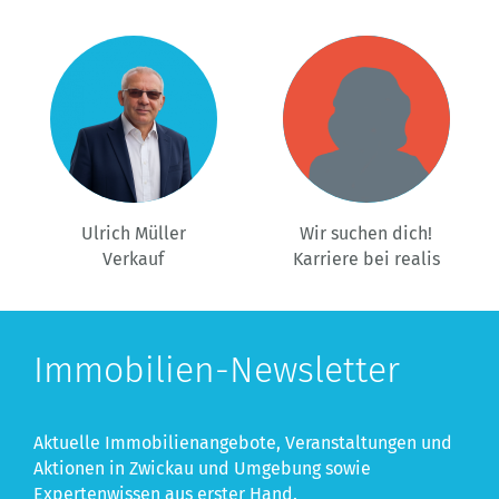
Ulrich Müller
Wir suchen dich!
Verkauf
Karriere bei realis
Immobilien-Newsletter
Aktuelle Immobilienangebote, Veranstaltungen und
Aktionen in Zwickau und Umgebung sowie
Expertenwissen aus erster Hand.