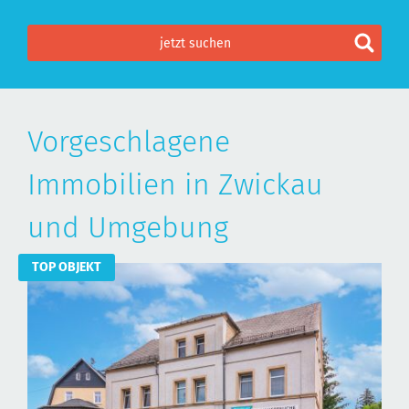
Vorgeschlagene
Immobilien in Zwickau
und Umgebung
TOP OBJEKT