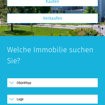
Kaufen
Verkaufen
Welche Immobilie suchen
Sie?