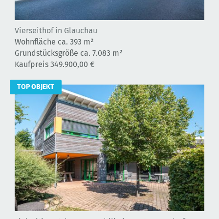
Vierseithof in Glauchau
Wohnfläche ca.
393 m²
Grundstücksgröße ca. 7.083 m²
Kaufpreis 349.900,00 €
TOP OBJEKT