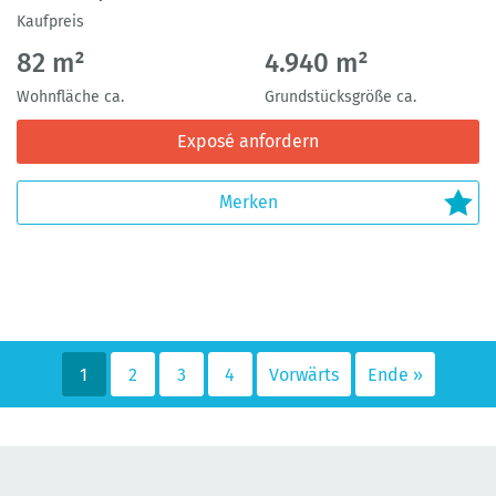
Kaufpreis
82 m²
4.940 m²
Wohnfläche ca.
Grundstücksgröße ca.
Exposé anfordern
1
2
3
4
Vorwärts
Ende »