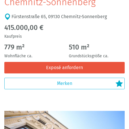
Chemnitz-Sonnenberg
Fürstenstraße 65, 09130 Chemnitz-Sonnenberg
415.000,00 €
Kaufpreis
779 m²
510 m²
Wohnfläche ca.
Grundstücksgröße ca.
Exposé anfordern