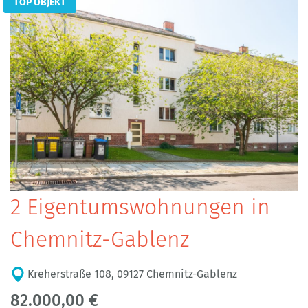
TOP OBJEKT
2 Eigentumswohnungen in
Chemnitz-Gablenz
Kreherstraße 108, 09127 Chemnitz-Gablenz
82.000,00 €