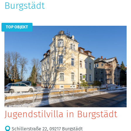
Burgstädt
TOP OBJEKT
Jugendstilvilla in Burgstädt
Schillerstraße 22, 09217 Burgstädt