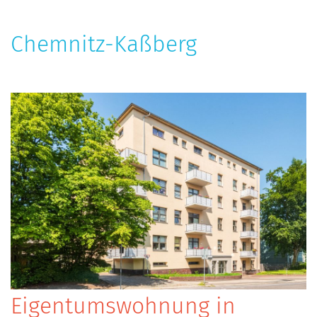
Chemnitz-Kaßberg
Eigentumswohnung in