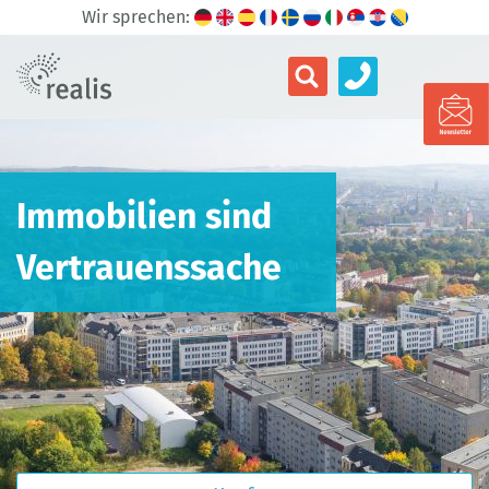
Wir sprechen:
Immobilien sind
Vertrauenssache