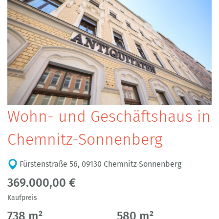
Wohn- und Geschäftshaus in
Chemnitz-Sonnenberg
Fürstenstraße 56, 09130 Chemnitz-Sonnenberg
369.000,00 €
Kaufpreis
738 m²
580 m²