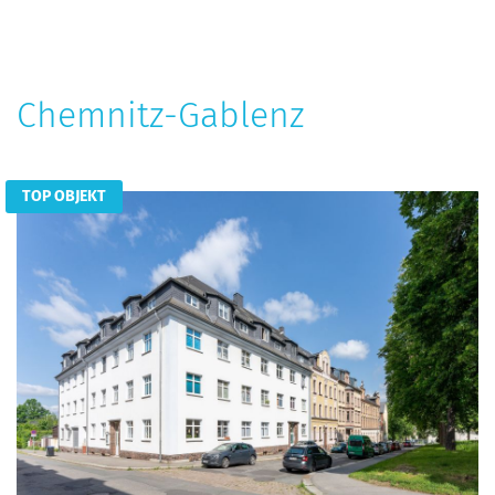
Chemnitz-Gablenz
TOP OBJEKT