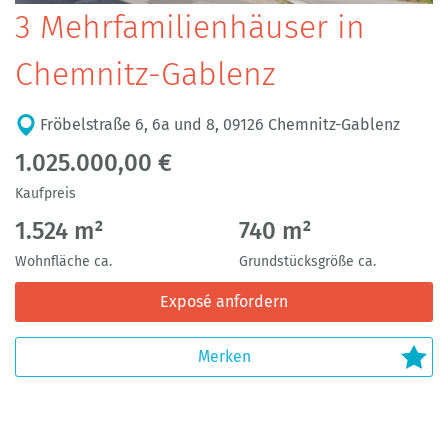
3 Mehrfamilienhäuser in
Chemnitz-Gablenz
Fröbelstraße 6, 6a und 8, 09126 Chemnitz-Gablenz
1.025.000,00 €
Kaufpreis
1.524 m²
740 m²
Wohnfläche ca.
Grundstücksgröße ca.
Exposé anfordern