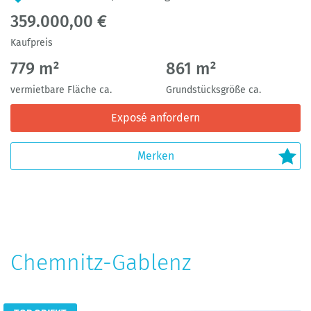
359.000,00 €
Kaufpreis
779 m²
861 m²
vermietbare Fläche ca.
Grundstücksgröße ca.
Exposé anfordern
Chemnitz-Gablenz