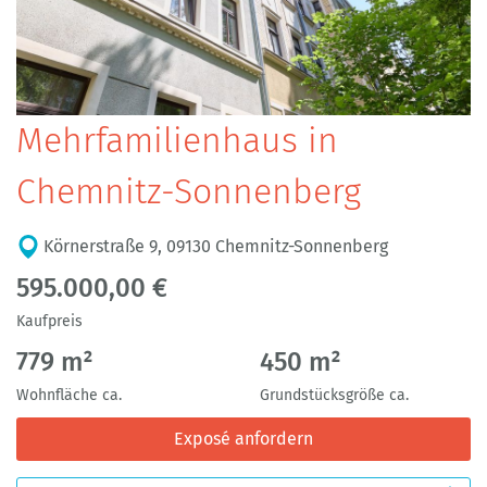
Mehrfamilienhaus in
Chemnitz-Sonnenberg
Körnerstraße 9, 09130 Chemnitz-Sonnenberg
595.000,00 €
Kaufpreis
779 m²
450 m²
Wohnfläche ca.
Grundstücksgröße ca.
Exposé anfordern