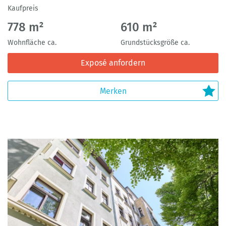
Kaufpreis
778 m²
610 m²
Wohnfläche ca.
Grundstücksgröße ca.
Exposé anfordern