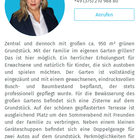
+49 (375) 210 988 80
Anrufen
Zentral und dennoch mit großen ca. 950 m² grünen
Grundstück. Mit der Familie im eigenen Garten grillen?
Das ist hier möglich. Ein herrlicher Erholungsort für
Erwachsene und natürlich für Kinder, die sich austoben
und spielen möchten. Der Garten ist vollständig
eingezäunt und mit einem gewachsenen, eindrucksvollen
Busch- und Baumbestand bepflanzt, der stets
professionell gepflegt wurde. Für die Bewässerung des
großen Gartens befindet sich eine Zisterne auf dem
Grundstück. Auf der schönen gepflasterten Terrasse ist
ausgleichend Platz um den Sommerabend mit Freunden
und der Familie zu verbringen. Neben einem kleinen
Geräteschuppen befindet sich eine Doppelgarage für
zwei Autos auf dem Grundstück. Parkmöglichkeiten für