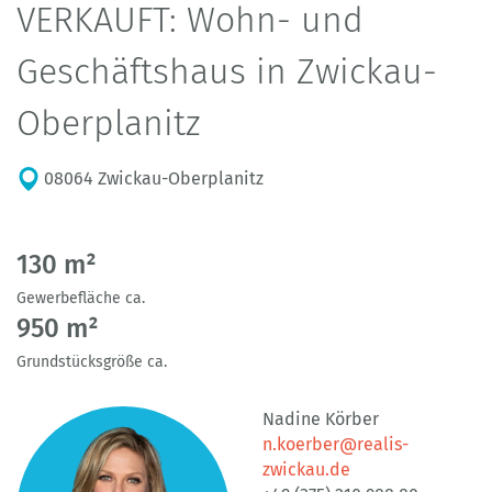
VERKAUFT: Wohn- und
Geschäftshaus in Zwickau-
Oberplanitz
08064 Zwickau-Oberplanitz
130 m²
Gewerbefläche ca.
950 m²
Grundstücksgröße ca.
Nadine Körber
n.koerber@realis-
zwickau.de