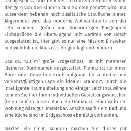
Dachgeschoss. Dort befindet sich ein zauberhafter Raum,
der gern von den Kindern zum Spielen genutzt wird und
ausserdem nebenan noch zusätzliche Staufläche bietet.
Abgerundet wird das moderne Wohnambiente von der
sehr schönen, großen und hochwertigen Poggenpohl
Einbauküche die überwiegend mit Geräten von Bosch
ausgestattet ist. Hier gibt es nur eine Mission: Einziehen
und wohlfühlen. Alles ist sehr gepflegt und modern.
Das ca. 130 m² große Erdgeschoss, ist mit mehreren
kleineren Büroräumen ausgestattet. Planitz ist für einen
Büro- oder Gewerbebetrieb aufgrund der zentralen und
verkehrsgünstigen Lage ein idealer Standort. Durch die
intelligente Raumaufteilung und einiger Leichtbauwände
können Sie hier Ihren individuellen Gestaltungswünschen
freien Lauf zu lassen. Auch ein Umbau zu einer weiteren
Wohnung wäre gut umsetzbar: Anschlüsse für ein Bad und
eine Küche sind im Erdgeschoss ebenfalls vorhanden.
Warten Sie nicht, sondern machen Sie dieses gut