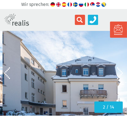
Wir sprechen:
3 / 14