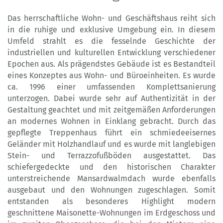
Das herrschaftliche Wohn- und Geschäftshaus reiht sich
in die ruhige und exklusive Umgebung ein. In diesem
Umfeld strahlt es die fesselnde Geschichte der
industriellen und kulturellen Entwicklung verschiedener
Epochen aus. Als prägendstes Gebäude ist es Bestandteil
eines Konzeptes aus Wohn- und Büroeinheiten. Es wurde
ca. 1996 einer umfassenden Komplettsanierung
unterzogen. Dabei wurde sehr auf Authentizität in der
Gestaltung geachtet und mit zeitgemäßen Anforderungen
an modernes Wohnen in Einklang gebracht. Durch das
gepflegte Treppenhaus führt ein schmiedeeisernes
Geländer mit Holzhandlauf und es wurde mit langlebigen
Stein- und Terrazzofußböden ausgestattet. Das
schiefergedeckte und den historischen Charakter
unterstreichende Mansardwalmdach wurde ebenfalls
ausgebaut und den Wohnungen zugeschlagen. Somit
entstanden als besonderes Highlight modern
geschnittene Maisonette-Wohnungen im Erdgeschoss und