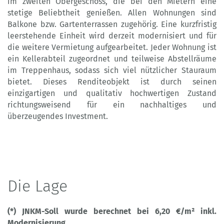
im zweiten Obergeschoss, die bei den Mietern eine
stetige Beliebtheit genießen. Allen Wohnungen sind
Balkone bzw. Gartenterrassen zugehörig. Eine kurzfristig
leerstehende Einheit wird derzeit modernisiert und für
die weitere Vermietung aufgearbeitet. Jeder Wohnung ist
ein Kellerabteil zugeordnet und teilweise Abstellräume
im Treppenhaus, sodass sich viel nützlicher Stauraum
bietet. Dieses Renditeobjekt ist durch seinen
einzigartigen und qualitativ hochwertigen Zustand
richtungsweisend für ein nachhaltiges und
überzeugendes Investment.
Die Lage
(*) JNKM-Soll wurde berechnet bei 6,20 €/m² inkl.
Modernisierung