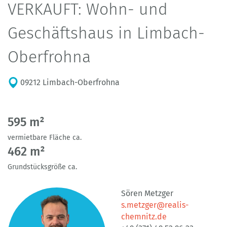
VERKAUFT: Wohn- und
Geschäftshaus in Limbach-
Oberfrohna
09212 Limbach-Oberfrohna
595 m²
vermietbare Fläche ca.
462 m²
Grundstücksgröße ca.
Sören Metzger
s.metzger@realis-
chemnitz.de