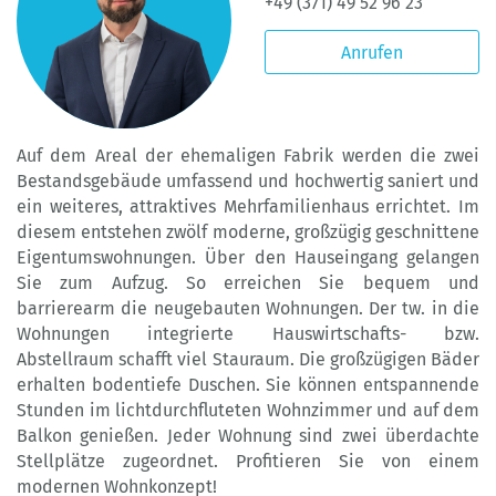
+49 (371) 49 52 96 23
Anrufen
Auf dem Areal der ehemaligen Fabrik werden die zwei
Bestandsgebäude umfassend und hochwertig saniert und
ein weiteres, attraktives Mehrfamilienhaus errichtet. Im
diesem entstehen zwölf moderne, großzügig geschnittene
Eigentumswohnungen. Über den Hauseingang gelangen
Sie zum Aufzug. So erreichen Sie bequem und
barrierearm die neugebauten Wohnungen. Der tw. in die
Wohnungen integrierte Hauswirtschafts- bzw.
Abstellraum schafft viel Stauraum. Die großzügigen Bäder
erhalten bodentiefe Duschen. Sie können entspannende
Stunden im lichtdurchfluteten Wohnzimmer und auf dem
Balkon genießen. Jeder Wohnung sind zwei überdachte
Stellplätze zugeordnet. Profitieren Sie von einem
modernen Wohnkonzept!