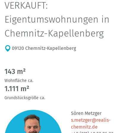
VERKAUFT:
Eigentumswohnungen in
Chemnitz-Kapellenberg
09120 Chemnitz-Kapellenberg
143 m²
Wohnfläche ca.
1.111 m²
Grundstücksgröße ca.
Sören Metzger
s.metzger@realis-
chemnitz.de