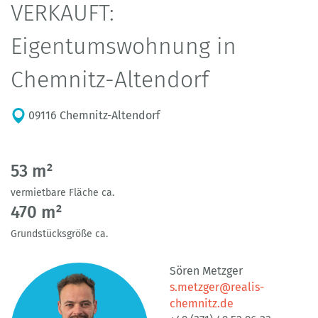
VERKAUFT:
Eigentumswohnung in
Chemnitz-Altendorf
09116 Chemnitz-Altendorf
53 m²
vermietbare Fläche ca.
470 m²
Grundstücksgröße ca.
Sören Metzger
s.metzger@realis-
chemnitz.de