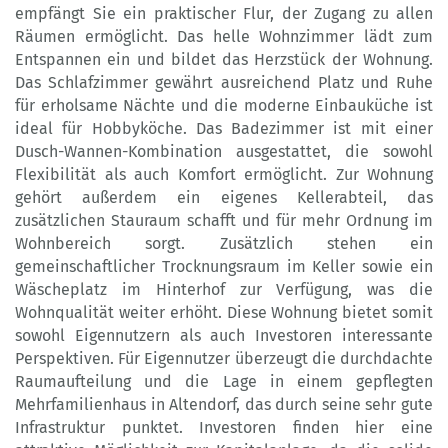
empfängt Sie ein praktischer Flur, der Zugang zu allen
Räumen ermöglicht. Das helle Wohnzimmer lädt zum
Entspannen ein und bildet das Herzstück der Wohnung.
Das Schlafzimmer gewährt ausreichend Platz und Ruhe
für erholsame Nächte und die moderne Einbauküche ist
ideal für Hobbyköche. Das Badezimmer ist mit einer
Dusch-Wannen-Kombination ausgestattet, die sowohl
Flexibilität als auch Komfort ermöglicht. Zur Wohnung
gehört außerdem ein eigenes Kellerabteil, das
zusätzlichen Stauraum schafft und für mehr Ordnung im
Wohnbereich sorgt. Zusätzlich stehen ein
gemeinschaftlicher Trocknungsraum im Keller sowie ein
Wäscheplatz im Hinterhof zur Verfügung, was die
Wohnqualität weiter erhöht. Diese Wohnung bietet somit
sowohl Eigennutzern als auch Investoren interessante
Perspektiven. Für Eigennutzer überzeugt die durchdachte
Raumaufteilung und die Lage in einem gepflegten
Mehrfamilienhaus in Altendorf, das durch seine sehr gute
Infrastruktur punktet. Investoren finden hier eine