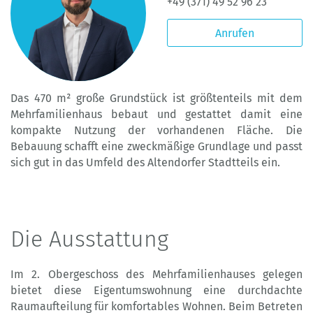
+49 (371) 49 52 96 23
Anrufen
Das 470 m² große Grundstück ist größtenteils mit dem
Mehrfamilienhaus bebaut und gestattet damit eine
kompakte Nutzung der vorhandenen Fläche. Die
Bebauung schafft eine zweckmäßige Grundlage und passt
sich gut in das Umfeld des Altendorfer Stadtteils ein.
Die Ausstattung
Im 2. Obergeschoss des Mehrfamilienhauses gelegen
bietet diese Eigentumswohnung eine durchdachte
Raumaufteilung für komfortables Wohnen. Beim Betreten