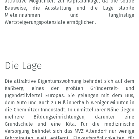
attraktive Möglichkeit zur Kapitalanlage, da die solide
Bauweise, die Ausstattung und die Lage stabile
Mieteinnahmen und langfristige
Wertsteigerungspotenziale ermöglichen.
Die Lage
Die attraktive Eigentumswohnung befindet sich auf dem
Kaßberg, eines der größten Gründerzeit- und
Jugendstilviertel Europas. Sie gelangen mit dem Bus,
dem Auto und auch zu Fuß innerhalb weniger Minuten in
die Chemnitzer Innenstadt. In unmittelbarer Nähe liegen
mehrere Bildungseinrichtungen, darunter eine
Grundschule und eine Kita. Für die medizinische
Versorgung befindet sich das MVZ Altendorf nur wenige
Fahrminuten weit entfernt. Einkaufsmöglichkeiten für