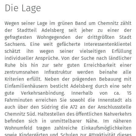
Die Lage
Wegen seiner Lage im grünen Band um Chemnitz zählt
der Stadtteil Adelsberg seit jeher zu einer der
gefragtesten Wohngegenden der drittgrößten Stadt
Sachsens. Eine weit gefächerte Interessentenklientel
schätzt ihn wegen seiner vielseitigen Erfüllung
individueller Ansprüche. Von der Suche nach ländlicher
Ruhe bis hin zur sehr guten Erreichbarkeit einer
zentrumsnahen Infrastruktur werden beinahe alle
Kriterien erfüllt. Neben der prägenden Bebauung mit
Einfamilienhäusern besticht Adelsberg durch eine sehr
gute Verkehrsanbindung. Innerhalb von ca. 15
Fahrminuten erreichen Sie sowohl die Innenstadt als
auch über den Südring die A72 an der Anschlussstelle
Chemnitz Süd. Haltestellen des öffentlichen Nahverkehrs
befinden sich in unmittelbarer Nähe. Im näheren
Wohnumfeld tragen zahlreiche Einkaufsmöglichkeiten
sowie Kindergärten und Schulen zur Attraktivität dieses