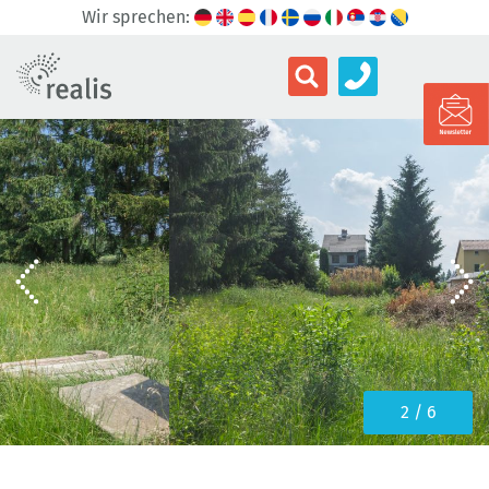
Wir sprechen:
3 / 6