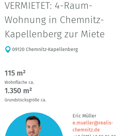
VERMIETET: 4-Raum-
Wohnung in Chemnitz-
Kapellenberg zur Miete
09120 Chemnitz-Kapellenberg
115 m²
Wohnfläche ca.
1.350 m²
Grundstücksgröße ca.
Eric Müller
e.mueller@realis-
chemnitz.de