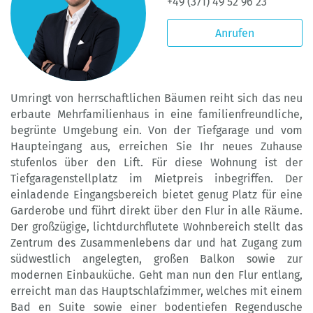
+49 (371) 49 52 96 23
Anrufen
Umringt von herrschaftlichen Bäumen reiht sich das neu
erbaute Mehrfamilienhaus in eine familienfreundliche,
begrünte Umgebung ein. Von der Tiefgarage und vom
Haupteingang aus, erreichen Sie Ihr neues Zuhause
stufenlos über den Lift. Für diese Wohnung ist der
Tiefgaragenstellplatz im Mietpreis inbegriffen. Der
einladende Eingangsbereich bietet genug Platz für eine
Garderobe und führt direkt über den Flur in alle Räume.
Der großzügige, lichtdurchflutete Wohnbereich stellt das
Zentrum des Zusammenlebens dar und hat Zugang zum
südwestlich angelegten, großen Balkon sowie zur
modernen Einbauküche. Geht man nun den Flur entlang,
erreicht man das Hauptschlafzimmer, welches mit einem
Bad en Suite sowie einer bodentiefen Regendusche