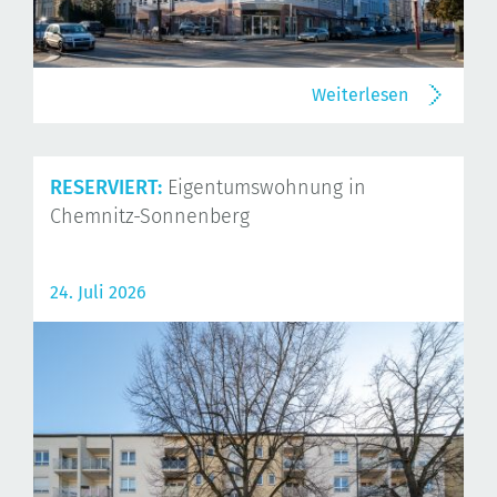
Weiterlesen
RESERVIERT:
Eigentumswohnung in
Chemnitz-Sonnenberg
24. Juli 2026