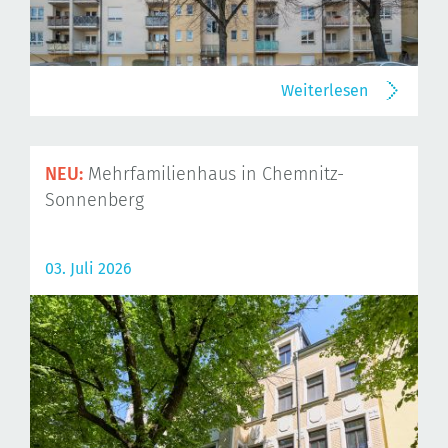
Weiterlesen
NEU:
Mehrfamilienhaus in Chemnitz-
Sonnenberg
03. Juli 2026