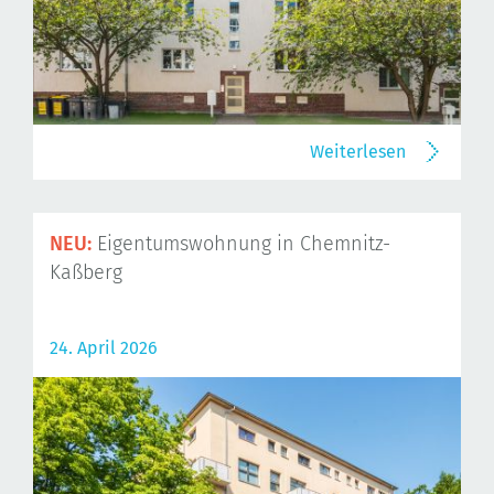
Weiterlesen
NEU:
Eigentumswohnung in Chemnitz-
Kaßberg
24. April 2026