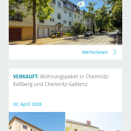
Weiterlesen
VERKAUFT:
Wohnungspaket in Chemnitz-
Kaßberg und Chemnitz-Gablenz
02. April 2026