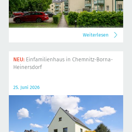
Weiterlesen
NEU:
Einfamilienhaus in Chemnitz-Borna-
Heinersdorf
25. Juni 2026