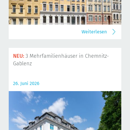
Weiterlesen
NEU:
3 Mehrfamilienhäuser in Chemnitz-
Gablenz
26. Juni 2026