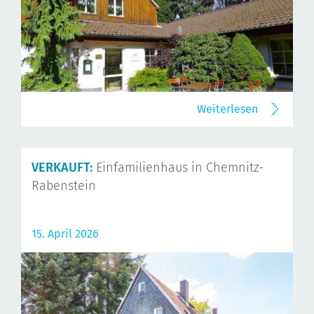
Weiterlesen
VERKAUFT:
Einfamilienhaus in Chemnitz-
Rabenstein
15. April 2026