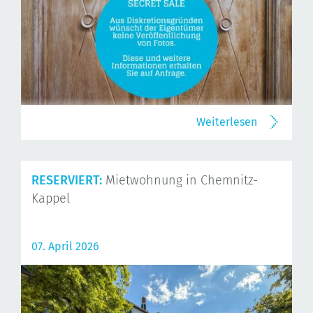
Weiterlesen
RESERVIERT:
Mietwohnung in Chemnitz-
Kappel
07. April 2026