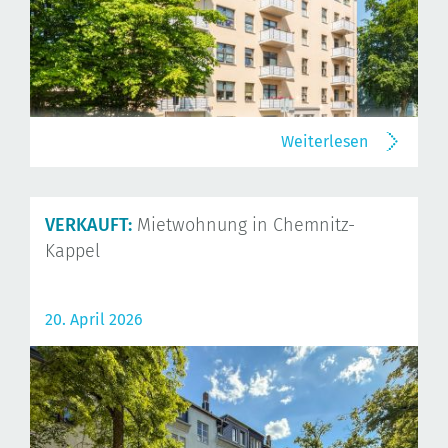
Weiterlesen
VERKAUFT:
Mietwohnung in Chemnitz-
Kappel
20. April 2026