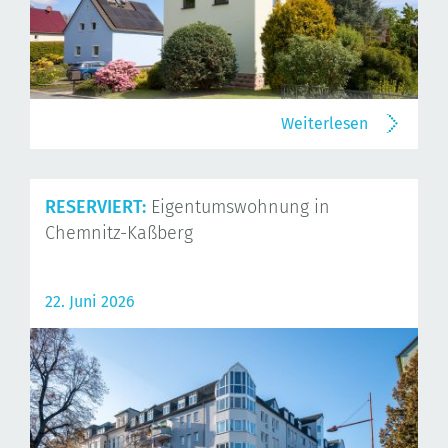
Weiterlesen
RESERVIERT:
Eigentumswohnung in
Chemnitz-Kaßberg
22. Juni 2026