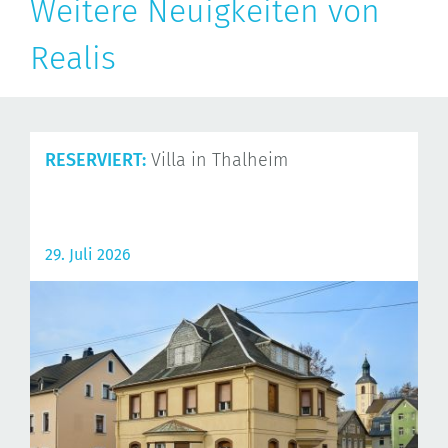
Weitere Neuigkeiten von
Realis
RESERVIERT:
Villa in Thalheim
29. Juli 2026