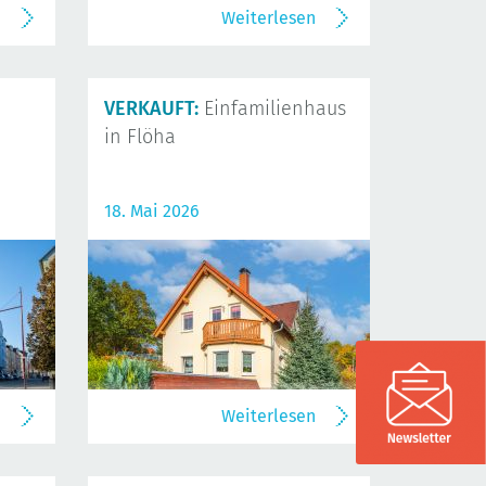
n
Weiterlesen
VERKAUFT:
Einfamilienhaus
in Flöha
18. Mai 2026
n
Weiterlesen