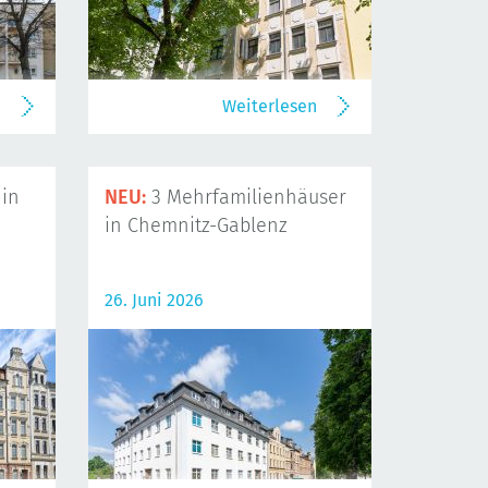
n
Weiterlesen
in
NEU:
3 Mehrfamilienhäuser
in Chemnitz-Gablenz
26. Juni 2026