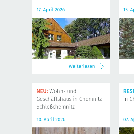
17. April 2026
15. A
Weiterlesen
NEU:
Wohn- und
RES
Geschäftshaus in Chemnitz-
in C
Schloßchemnitz
10. April 2026
07. A