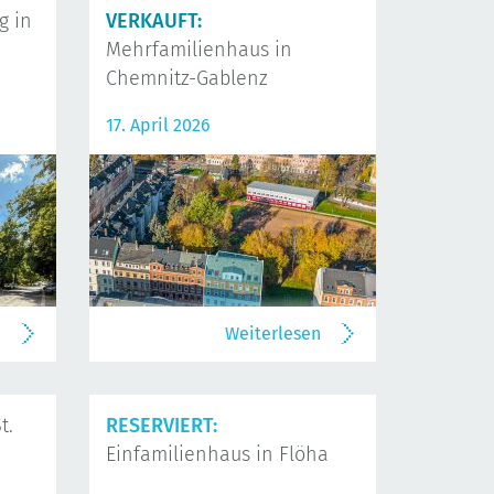
 in
VERKAUFT:
Mehrfamilienhaus in
Chemnitz-Gablenz
17. April 2026
n
Weiterlesen
t.
RESERVIERT:
Einfamilienhaus in Flöha