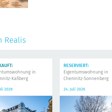
n Realis
KAUFT:
RESERVIERT:
entumswohnung in
Eigentumswohnung in
mnitz-Kaßberg
Chemnitz-Sonnenberg
uli 2026
24. Juli 2026