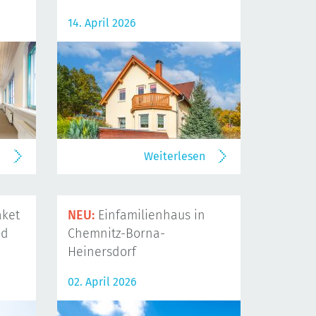
14. April 2026
n
Weiterlesen
ket
NEU:
Einfamilienhaus in
nd
Chemnitz-Borna-
Heinersdorf
02. April 2026