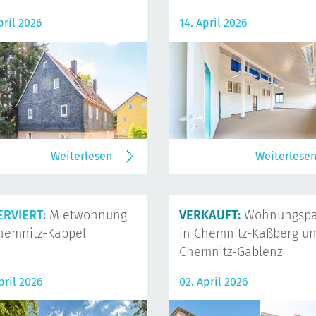
pril 2026
14. April 2026
Weiterlesen
Weiterlese
ERVIERT:
Mietwohnung
VERKAUFT:
Wohnungspa
hemnitz-Kappel
in Chemnitz-Kaßberg u
Chemnitz-Gablenz
pril 2026
02. April 2026