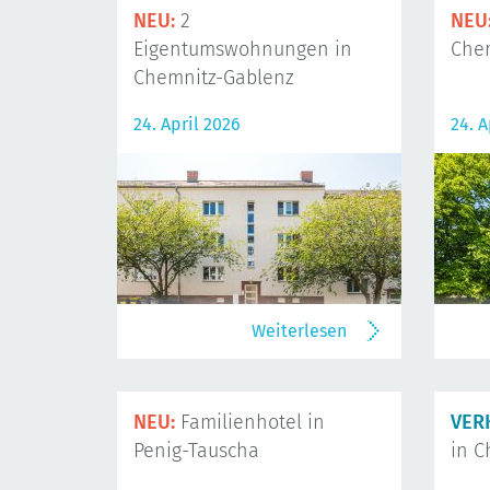
NEU:
2
NEU
Eigentumswohnungen in
Che
Chemnitz-Gablenz
24. April 2026
24. A
Weiterlesen
NEU:
Familienhotel in
VER
Penig-Tauscha
in C