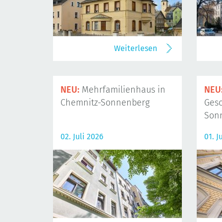
Weiterlesen
NEU:
Mehrfamilienhaus in
NEU
Chemnitz-Sonnenberg
Gesc
Son
02. Juli 2026
01. J