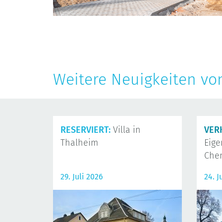
Weitere Neuigkeiten vo
RESERVIERT:
Villa in
VER
Thalheim
Eig
Che
29. Juli 2026
24. J