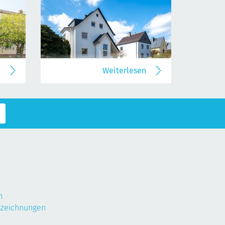
n
Weiterlesen
m
szeichnungen