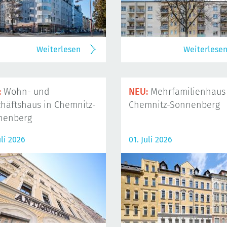
Weiterlesen
Weiterlese
:
Wohn- und
NEU:
Mehrfamilienhaus 
häftshaus in Chemnitz-
Chemnitz-Sonnenberg
nenberg
uli 2026
01. Juli 2026