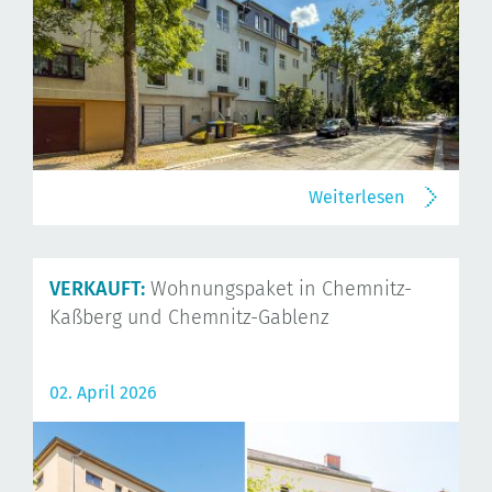
Weiterlesen
VERKAUFT:
Wohnungspaket in Chemnitz-
Kaßberg und Chemnitz-Gablenz
02. April 2026