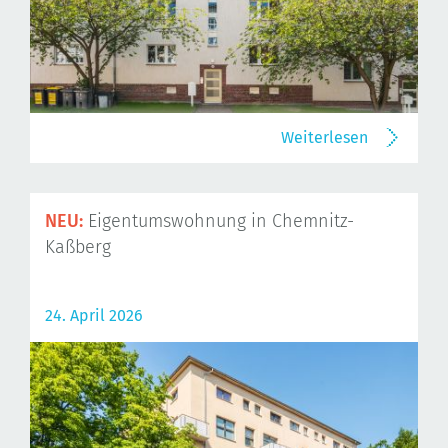
Weiterlesen
NEU:
Eigentumswohnung in Chemnitz-
Kaßberg
24. April 2026