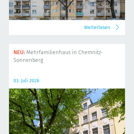
Weiterlesen
NEU:
Mehrfamilienhaus in Chemnitz-
Sonnenberg
03. Juli 2026