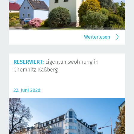
Weiterlesen
RESERVIERT:
Eigentumswohnung in
Chemnitz-Kaßberg
22. Juni 2026