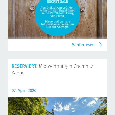
Weiterlesen
RESERVIERT:
Mietwohnung in Chemnitz-
Kappel
07. April 2026