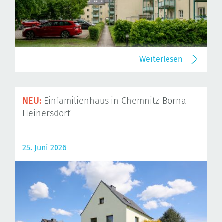
Weiterlesen
NEU:
Einfamilienhaus in Chemnitz-Borna-
Heinersdorf
25. Juni 2026