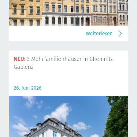
Weiterlesen
NEU:
3 Mehrfamilienhäuser in Chemnitz-
Gablenz
26. Juni 2026