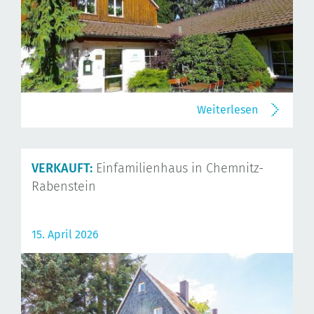
Weiterlesen
VERKAUFT:
Einfamilienhaus in Chemnitz-
Rabenstein
15. April 2026