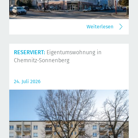
Weiterlesen
RESERVIERT:
Eigentumswohnung in
Chemnitz-Sonnenberg
24. Juli 2026