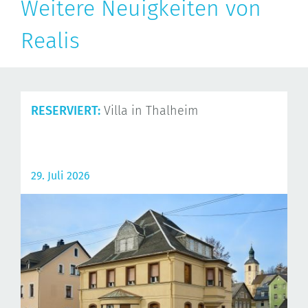
Weitere Neuigkeiten von
Realis
RESERVIERT:
Villa in Thalheim
29. Juli 2026