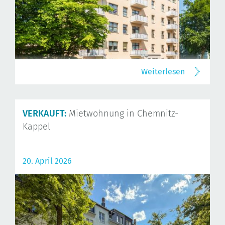
Weiterlesen
VERKAUFT:
Mietwohnung in Chemnitz-
Kappel
20. April 2026