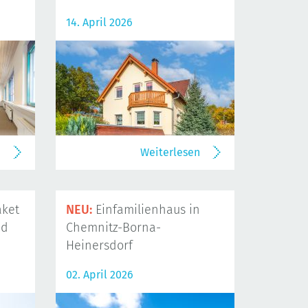
14. April 2026
n
Weiterlesen
ket
NEU:
Einfamilienhaus in
nd
Chemnitz-Borna-
Heinersdorf
02. April 2026