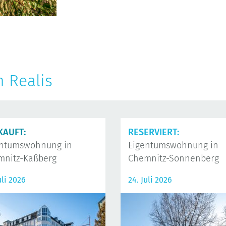
n Realis
KAUFT:
RESERVIERT:
entumswohnung in
Eigentumswohnung in
mnitz-Kaßberg
Chemnitz-Sonnenberg
uli 2026
24. Juli 2026