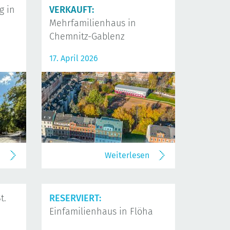
 in
VERKAUFT:
Mehrfamilienhaus in
Chemnitz-Gablenz
17. April 2026
n
Weiterlesen
t.
RESERVIERT:
Einfamilienhaus in Flöha