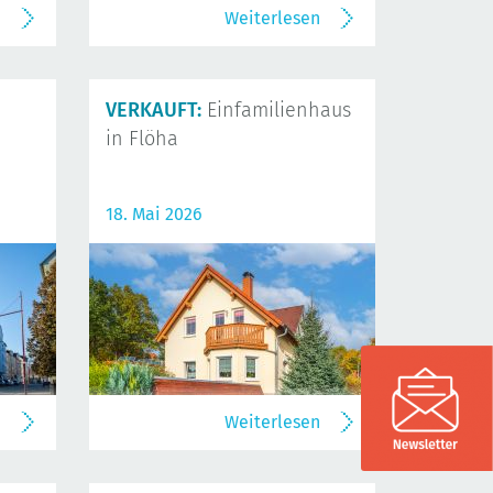
n
Weiterlesen
VERKAUFT:
Einfamilienhaus
in Flöha
18. Mai 2026
n
Weiterlesen