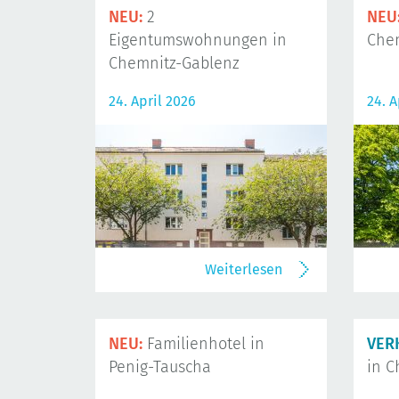
NEU:
2
NEU
Eigentumswohnungen in
Che
Chemnitz-Gablenz
24. April 2026
24. A
Weiterlesen
NEU:
Familienhotel in
VER
Penig-Tauscha
in C