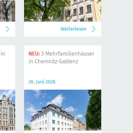
n
Weiterlesen
in
NEU:
3 Mehrfamilienhäuser
in Chemnitz-Gablenz
26. Juni 2026