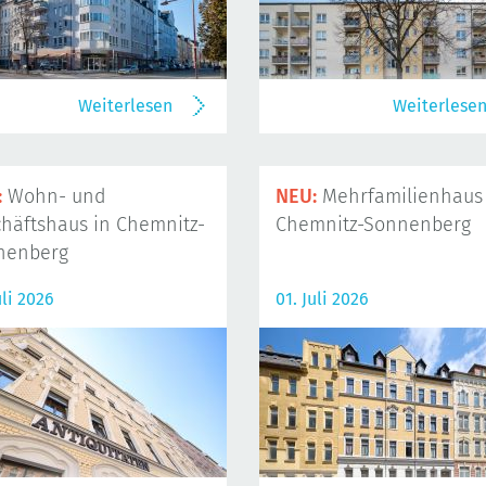
Weiterlesen
Weiterlese
:
Wohn- und
NEU:
Mehrfamilienhaus 
häftshaus in Chemnitz-
Chemnitz-Sonnenberg
nenberg
uli 2026
01. Juli 2026