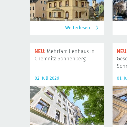
Weiterlesen
NEU:
Mehrfamilienhaus in
NEU
Chemnitz-Sonnenberg
Gesc
Son
02. Juli 2026
01. J