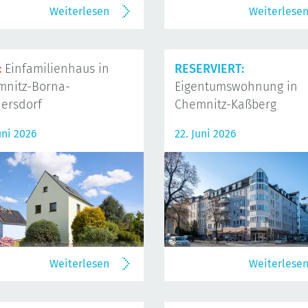
Weiterlesen
Weiterlese
:
Einfamilienhaus in
RESERVIERT:
mnitz-Borna-
Eigentumswohnung in
ersdorf
Chemnitz-Kaßberg
uni 2026
22. Juni 2026
Weiterlesen
Weiterlese