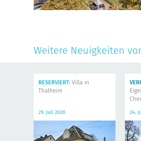
Weitere Neuigkeiten vo
RESERVIERT:
Villa in
VER
Thalheim
Eig
Che
29. Juli 2026
24. J