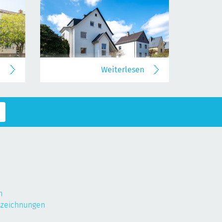
n
Weiterlesen
m
szeichnungen