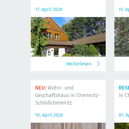
17. April 2026
15. A
Weiterlesen
NEU:
Wohn- und
RES
Geschäftshaus in Chemnitz-
in C
Schloßchemnitz
10. April 2026
07. A