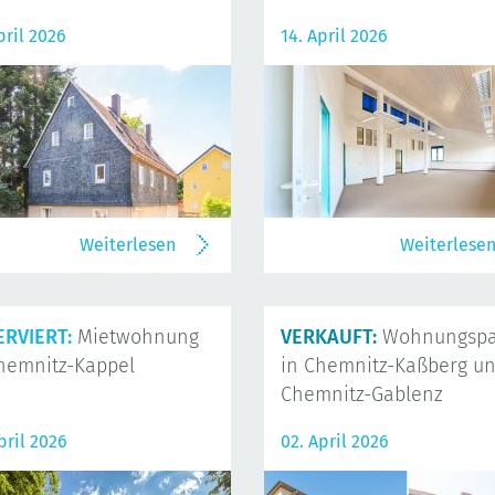
pril 2026
14. April 2026
Weiterlesen
Weiterlese
ERVIERT:
Mietwohnung
VERKAUFT:
Wohnungspa
hemnitz-Kappel
in Chemnitz-Kaßberg u
Chemnitz-Gablenz
pril 2026
02. April 2026