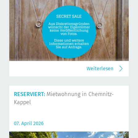
Weiterlesen
RESERVIERT:
Mietwohnung in Chemnitz-
Kappel
07. April 2026