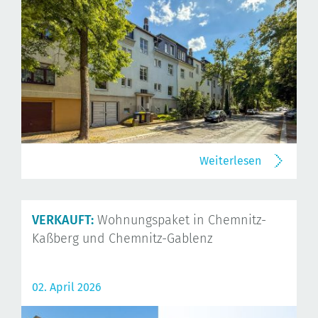
Weiterlesen
VERKAUFT:
Wohnungspaket in Chemnitz-
Kaßberg und Chemnitz-Gablenz
02. April 2026