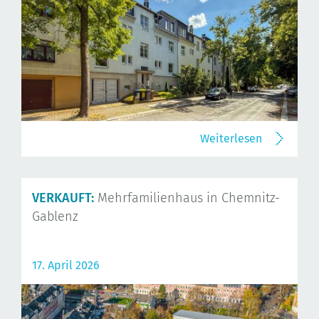
Weiterlesen
VERKAUFT:
Mehrfamilienhaus in Chemnitz-
Gablenz
17. April 2026