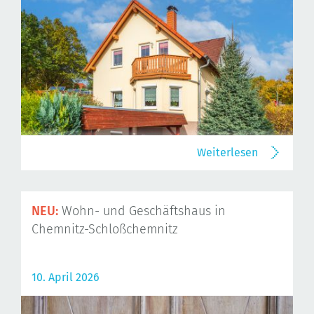
Weiterlesen
NEU:
Wohn- und Geschäftshaus in
Chemnitz-Schloßchemnitz
10. April 2026