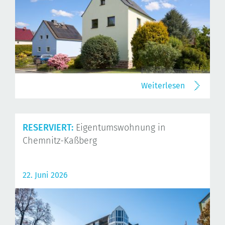
Weiterlesen
RESERVIERT:
Eigentumswohnung in
Chemnitz-Kaßberg
22. Juni 2026