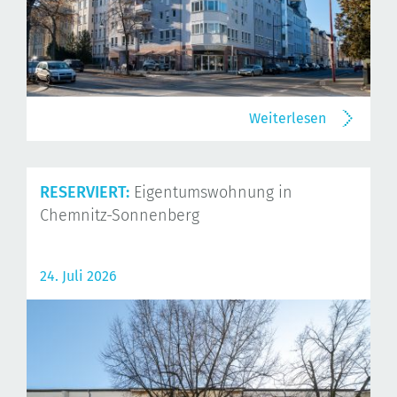
Weiterlesen
RESERVIERT:
Eigentumswohnung in
Chemnitz-Sonnenberg
24. Juli 2026