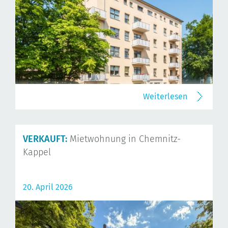
Weiterlesen
VERKAUFT:
Mietwohnung in Chemnitz-
Kappel
20. April 2026