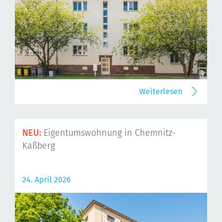
Weiterlesen
NEU:
Eigentumswohnung in Chemnitz-
Kaßberg
24. April 2026