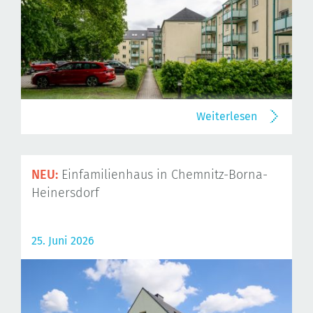
Weiterlesen
NEU:
Einfamilienhaus in Chemnitz-Borna-
Heinersdorf
25. Juni 2026