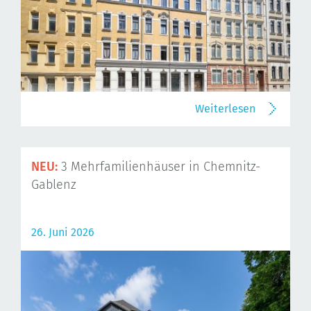
Weiterlesen
NEU:
3 Mehrfamilienhäuser in Chemnitz-
Gablenz
26. Juni 2026