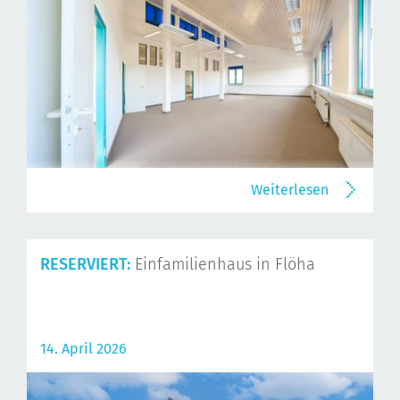
Weiterlesen
RESERVIERT:
Einfamilienhaus in Flöha
14. April 2026