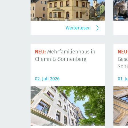
Weiterlesen
NEU:
Mehrfamilienhaus in
NEU
Chemnitz-Sonnenberg
Gesc
Son
02. Juli 2026
01. J