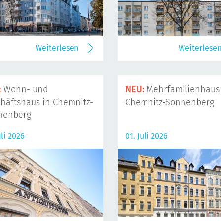
Weiterlesen
Weiterlese
:
Wohn- und
NEU:
Mehrfamilienhaus 
häftshaus in Chemnitz-
Chemnitz-Sonnenberg
nenberg
uli 2026
01. Juli 2026