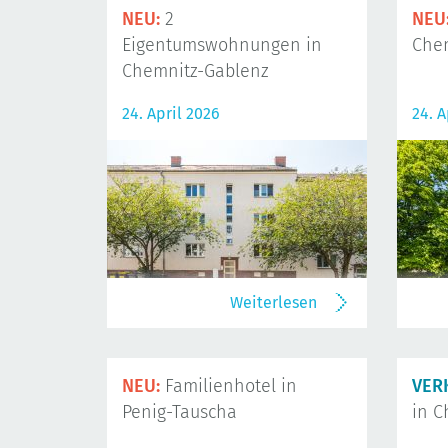
NEU:
2
NEU
Eigentumswohnungen in
Che
Chemnitz-Gablenz
24. April 2026
24. A
Weiterlesen
NEU:
Familienhotel in
VER
Penig-Tauscha
in C