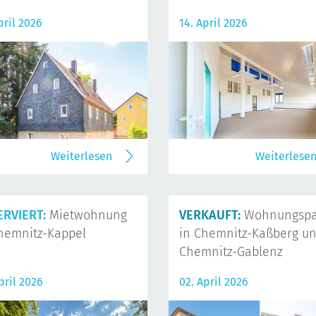
pril 2026
14. April 2026
Weiterlesen
Weiterlese
ERVIERT:
Mietwohnung
VERKAUFT:
Wohnungspa
hemnitz-Kappel
in Chemnitz-Kaßberg u
Chemnitz-Gablenz
pril 2026
02. April 2026