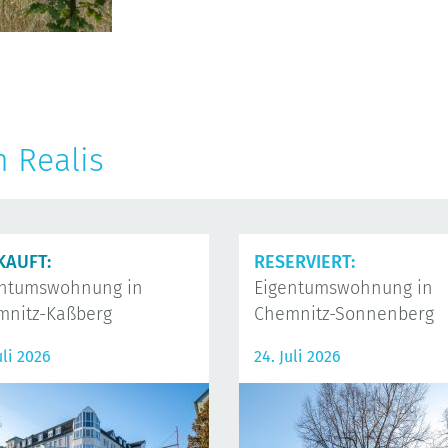
n Realis
KAUFT:
RESERVIERT:
entumswohnung in
Eigentumswohnung in
mnitz-Kaßberg
Chemnitz-Sonnenberg
uli 2026
24. Juli 2026