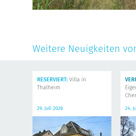
Weitere Neuigkeiten vo
RESERVIERT:
Villa in
VER
Thalheim
Eig
Che
29. Juli 2026
24. J