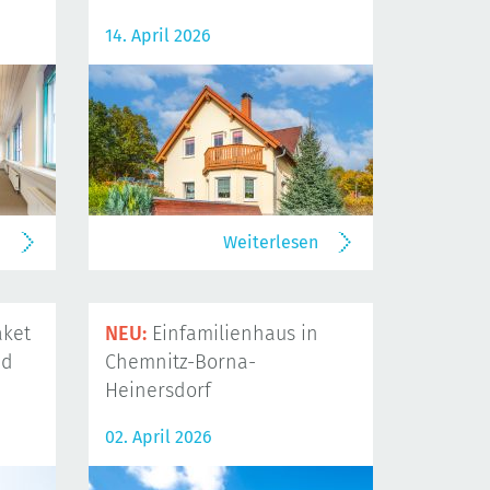
14. April 2026
n
Weiterlesen
ket
NEU:
Einfamilienhaus in
nd
Chemnitz-Borna-
Heinersdorf
02. April 2026