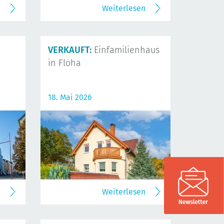
n
Weiterlesen
VERKAUFT:
Einfamilienhaus
in Flöha
18. Mai 2026
n
Weiterlesen