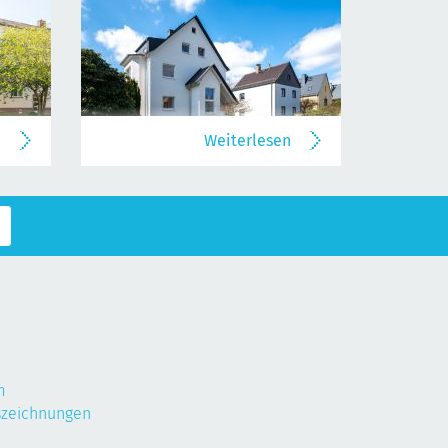
n
Weiterlesen
m
szeichnungen