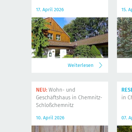
17. April 2026
15. A
Weiterlesen
NEU:
Wohn- und
RES
Geschäftshaus in Chemnitz-
in C
Schloßchemnitz
10. April 2026
07. A