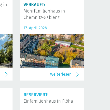
 in
VERKAUFT:
Mehrfamilienhaus in
Chemnitz-Gablenz
17. April 2026
n
Weiterlesen
t.
RESERVIERT:
Einfamilienhaus in Flöha