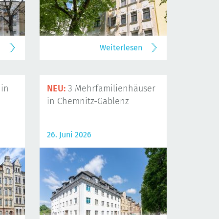
n
Weiterlesen
in
NEU:
3 Mehrfamilienhäuser
in Chemnitz-Gablenz
26. Juni 2026