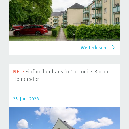
Weiterlesen
NEU:
Einfamilienhaus in Chemnitz-Borna-
Heinersdorf
25. Juni 2026