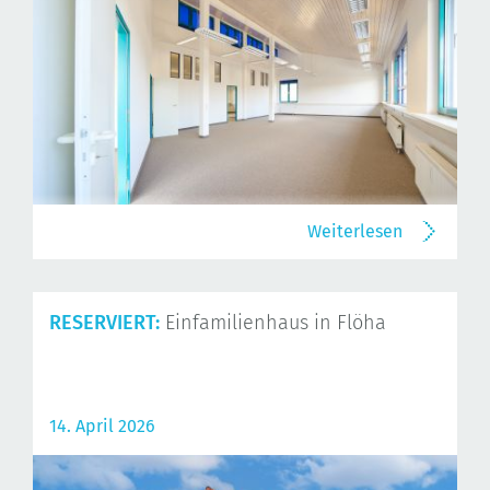
Weiterlesen
RESERVIERT:
Einfamilienhaus in Flöha
14. April 2026