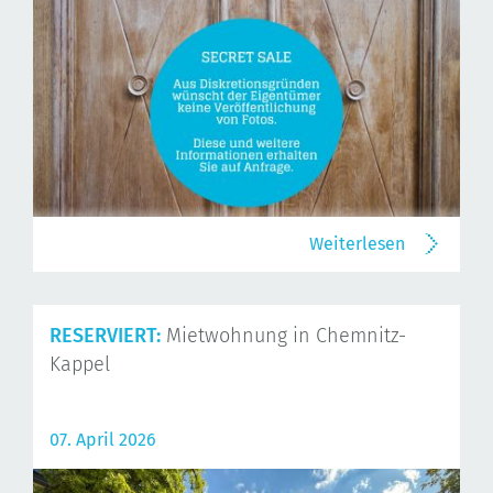
Weiterlesen
RESERVIERT:
Mietwohnung in Chemnitz-
Kappel
07. April 2026