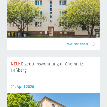
Weiterlesen
NEU:
Eigentumswohnung in Chemnitz-
Kaßberg
24. April 2026