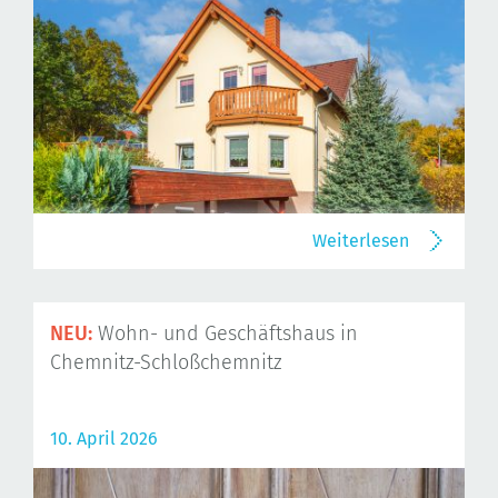
Weiterlesen
NEU:
Wohn- und Geschäftshaus in
Chemnitz-Schloßchemnitz
10. April 2026