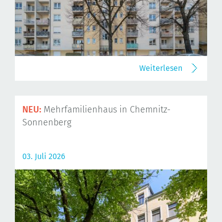
Weiterlesen
NEU:
Mehrfamilienhaus in Chemnitz-
Sonnenberg
03. Juli 2026