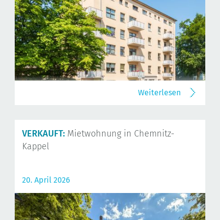
Weiterlesen
VERKAUFT:
Mietwohnung in Chemnitz-
Kappel
20. April 2026