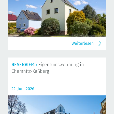
Weiterlesen
RESERVIERT:
Eigentumswohnung in
Chemnitz-Kaßberg
22. Juni 2026