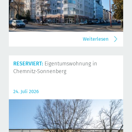
Weiterlesen
RESERVIERT:
Eigentumswohnung in
Chemnitz-Sonnenberg
24. Juli 2026