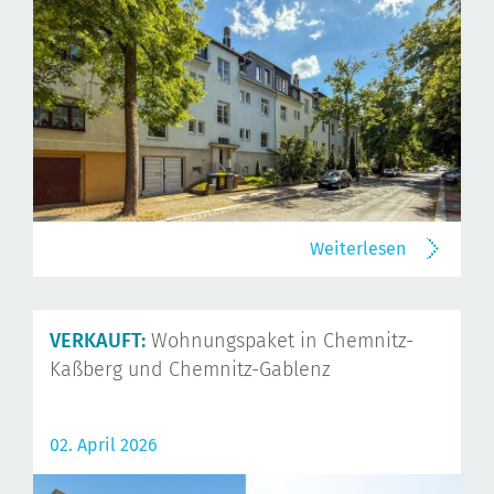
Weiterlesen
VERKAUFT:
Wohnungspaket in Chemnitz-
Kaßberg und Chemnitz-Gablenz
02. April 2026