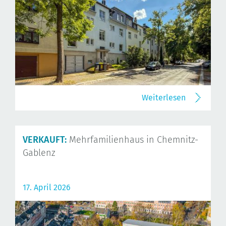
Weiterlesen
VERKAUFT:
Mehrfamilienhaus in Chemnitz-
Gablenz
17. April 2026