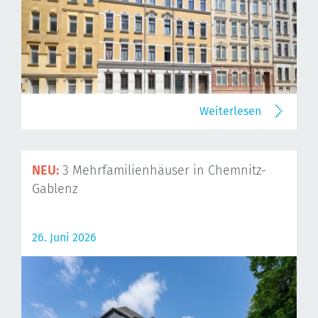
Weiterlesen
NEU:
3 Mehrfamilienhäuser in Chemnitz-
Gablenz
26. Juni 2026