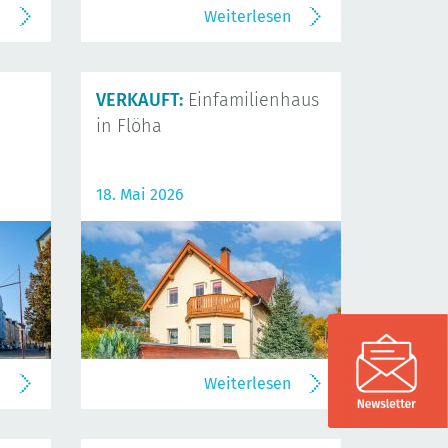
n
Weiterlesen
VERKAUFT:
Einfamilienhaus
in Flöha
18. Mai 2026
n
Weiterlesen