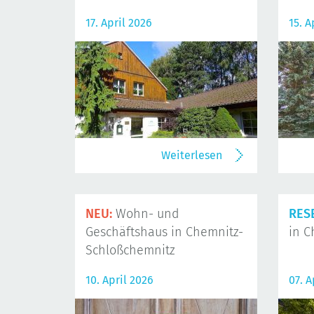
17. April 2026
15. A
Weiterlesen
NEU:
Wohn- und
RES
Geschäftshaus in Chemnitz-
in C
Schloßchemnitz
10. April 2026
07. A