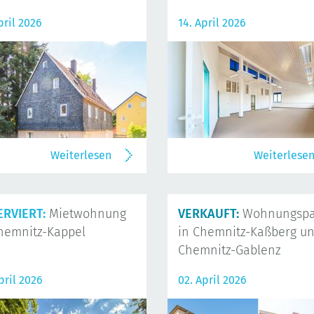
pril 2026
14. April 2026
Weiterlesen
Weiterlese
ERVIERT:
Mietwohnung
VERKAUFT:
Wohnungspa
hemnitz-Kappel
in Chemnitz-Kaßberg u
Chemnitz-Gablenz
pril 2026
02. April 2026