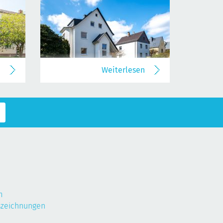
n
Weiterlesen
m
szeichnungen