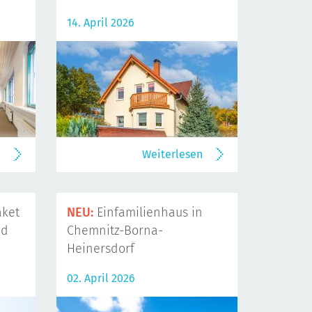
14. April 2026
n
Weiterlesen
ket
NEU:
Einfamilienhaus in
nd
Chemnitz-Borna-
Heinersdorf
02. April 2026