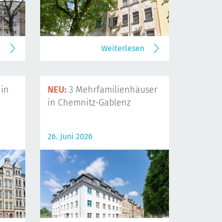
n
Weiterlesen
in
NEU:
3 Mehrfamilienhäuser
in Chemnitz-Gablenz
26. Juni 2026