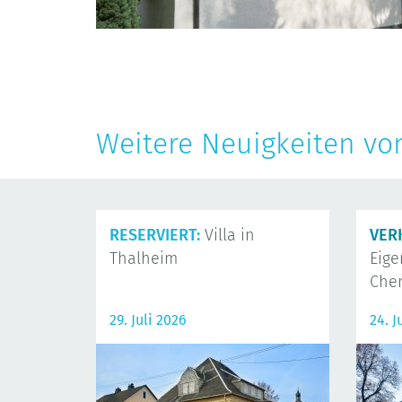
Weitere Neuigkeiten vo
RESERVIERT:
Villa in
VER
Thalheim
Eig
Che
29. Juli 2026
24. J