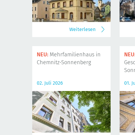
Weiterlesen
NEU:
Mehrfamilienhaus in
NEU
Chemnitz-Sonnenberg
Gesc
Son
02. Juli 2026
01. J