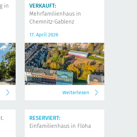
 in
VERKAUFT:
Mehrfamilienhaus in
Chemnitz-Gablenz
17. April 2026
n
Weiterlesen
t.
RESERVIERT:
Einfamilienhaus in Flöha