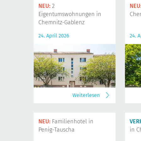
NEU:
2
NEU
Eigentumswohnungen in
Che
Chemnitz-Gablenz
24. April 2026
24. A
Weiterlesen
NEU:
Familienhotel in
VER
Penig-Tauscha
in C