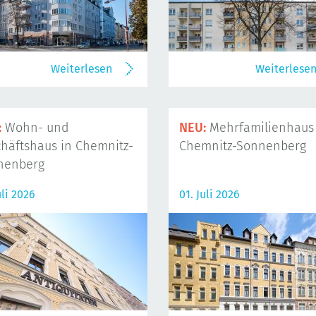
Weiterlesen
Weiterlese
:
Wohn- und
NEU:
Mehrfamilienhaus 
häftshaus in Chemnitz-
Chemnitz-Sonnenberg
nenberg
uli 2026
01. Juli 2026