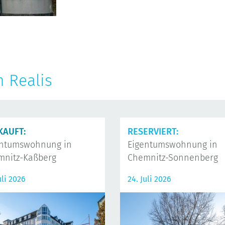
n Realis
KAUFT:
RESERVIERT:
entumswohnung in
Eigentumswohnung in
mnitz-Kaßberg
Chemnitz-Sonnenberg
uli 2026
24. Juli 2026