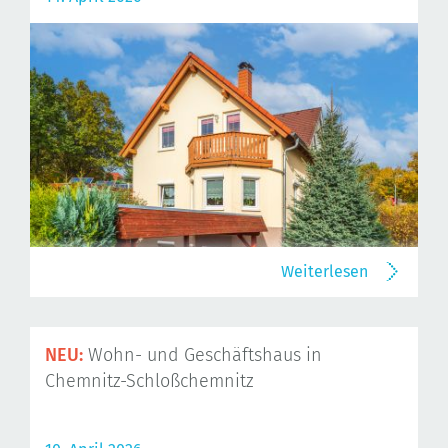
Weiterlesen
NEU:
Wohn- und Geschäftshaus in
Chemnitz-Schloßchemnitz