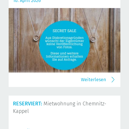
10. April 2026
Weiterlesen
RESERVIERT:
Mietwohnung in Chemnitz-
Kappel