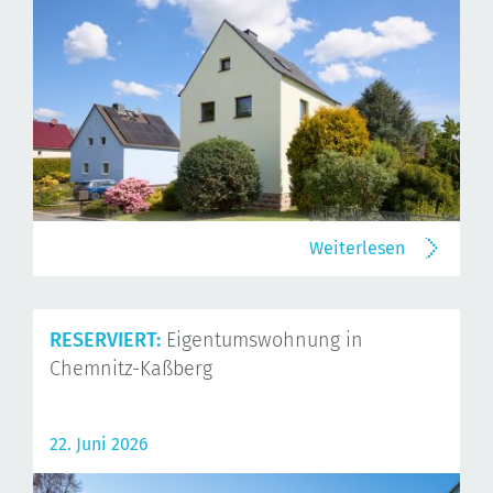
Weiterlesen
RESERVIERT:
Eigentumswohnung in
Chemnitz-Kaßberg
22. Juni 2026