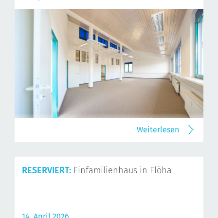
Weiterlesen
RESERVIERT:
Einfamilienhaus in Flöha
14. April 2026