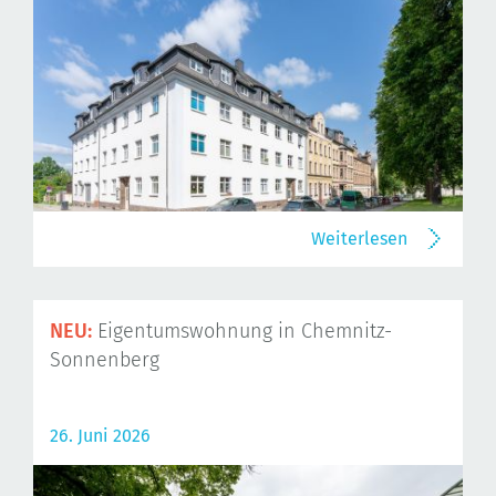
Weiterlesen
NEU:
Eigentumswohnung in Chemnitz-
Sonnenberg
26. Juni 2026