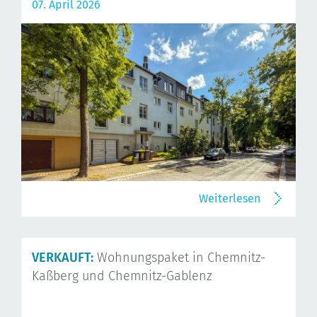
07. April 2026
Weiterlesen
VERKAUFT:
Wohnungspaket in Chemnitz-
Kaßberg und Chemnitz-Gablenz