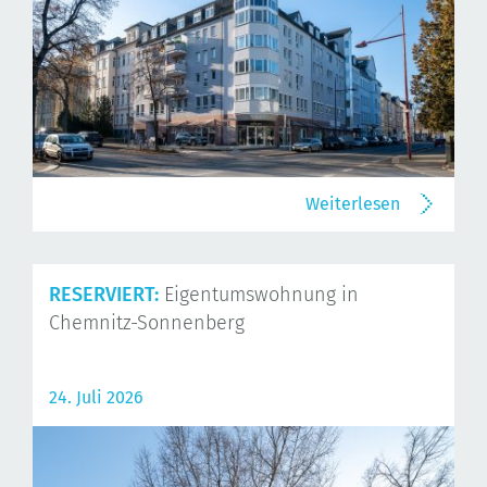
Weiterlesen
RESERVIERT:
Eigentumswohnung in
Chemnitz-Sonnenberg
24. Juli 2026