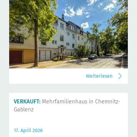
Weiterlesen
VERKAUFT:
Mehrfamilienhaus in Chemnitz-
Gablenz
17. April 2026