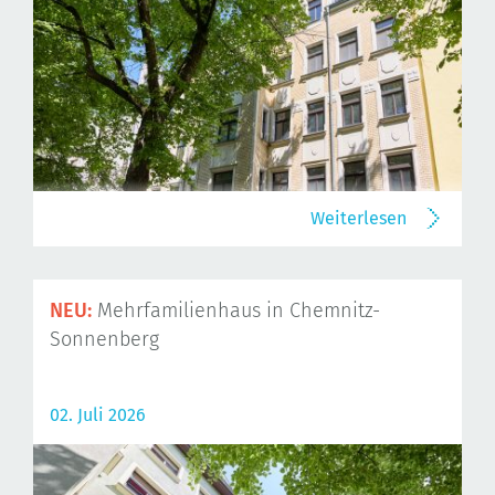
Weiterlesen
NEU:
Mehrfamilienhaus in Chemnitz-
Sonnenberg
02. Juli 2026