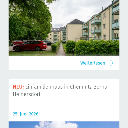
Weiterlesen
NEU:
Einfamilienhaus in Chemnitz-Borna-
Heinersdorf
25. Juni 2026