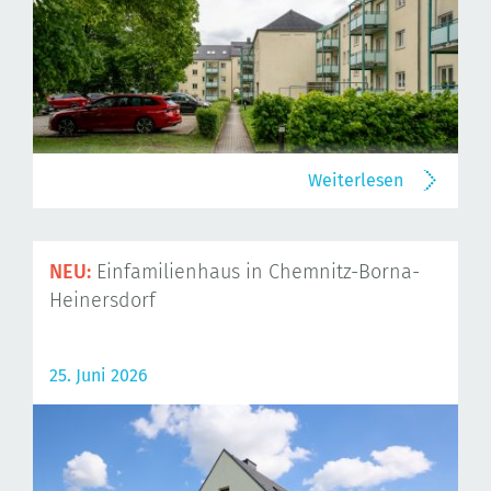
Weiterlesen
NEU:
Einfamilienhaus in Chemnitz-Borna-
Heinersdorf
25. Juni 2026