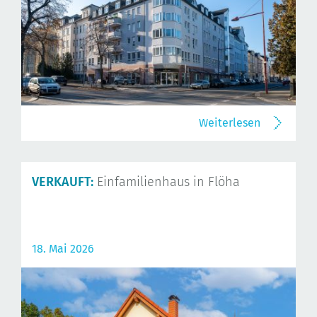
Weiterlesen
VERKAUFT:
Einfamilienhaus in Flöha
18. Mai 2026