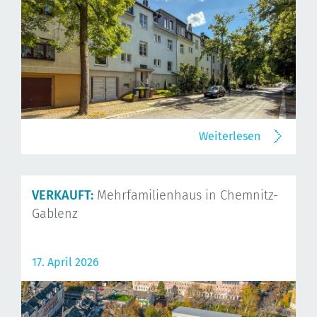
Weiterlesen
VERKAUFT:
Mehrfamilienhaus in Chemnitz-
Gablenz
17. April 2026