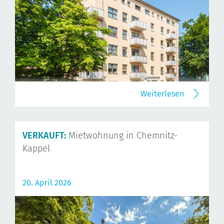
Weiterlesen
VERKAUFT:
Mietwohnung in Chemnitz-
Kappel
20. April 2026