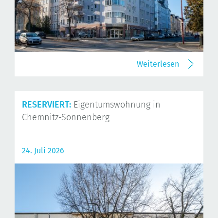
Weiterlesen
RESERVIERT:
Eigentumswohnung in
Chemnitz-Sonnenberg
24. Juli 2026