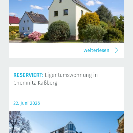
Weiterlesen
RESERVIERT:
Eigentumswohnung in
Chemnitz-Kaßberg
22. Juni 2026