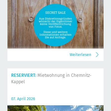
Weiterlesen
RESERVIERT:
Mietwohnung in Chemnitz-
Kappel
07. April 2026