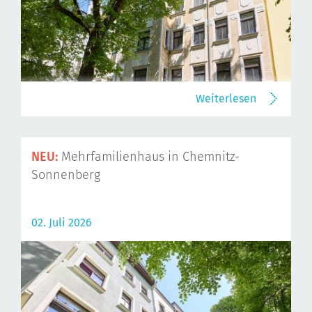
Weiterlesen
NEU:
Mehrfamilienhaus in Chemnitz-
Sonnenberg
02. Juli 2026