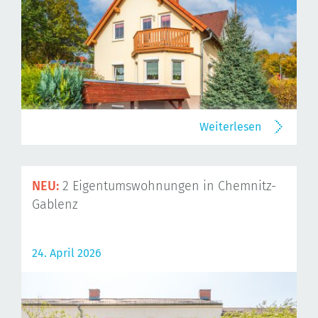
Weiterlesen
NEU:
2 Eigentumswohnungen in Chemnitz-
Gablenz
24. April 2026