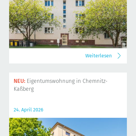
Weiterlesen
NEU:
Eigentumswohnung in Chemnitz-
Kaßberg
24. April 2026