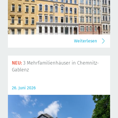
Weiterlesen
NEU:
3 Mehrfamilienhäuser in Chemnitz-
Gablenz
26. Juni 2026