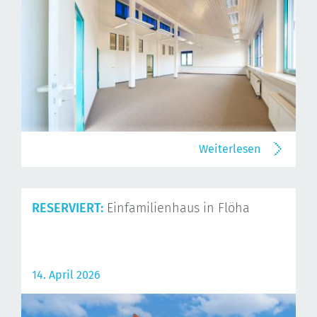
Weiterlesen
RESERVIERT:
Einfamilienhaus in Flöha
14. April 2026