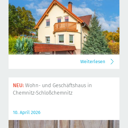
Weiterlesen
NEU:
Wohn- und Geschäftshaus in
Chemnitz-Schloßchemnitz
10. April 2026