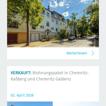
Weiterlesen
VERKAUFT:
Wohnungspaket in Chemnitz-
Kaßberg und Chemnitz-Gablenz
02. April 2026