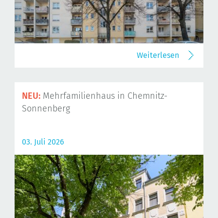
Weiterlesen
NEU:
Mehrfamilienhaus in Chemnitz-
Sonnenberg
03. Juli 2026