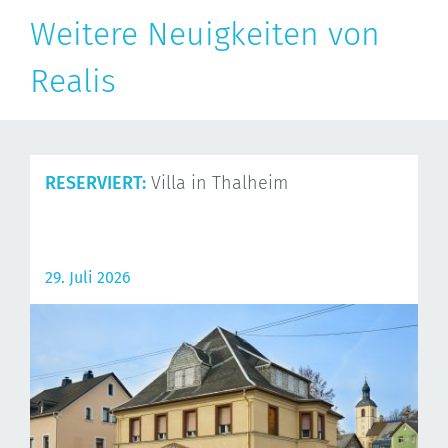
Weitere Neuigkeiten von
Realis
RESERVIERT:
Villa in Thalheim
29. Juli 2026