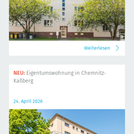
Weiterlesen
NEU:
Eigentumswohnung in Chemnitz-
Kaßberg
24. April 2026