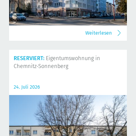
Weiterlesen
RESERVIERT:
Eigentumswohnung in
Chemnitz-Sonnenberg
24. Juli 2026