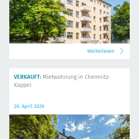
Weiterlesen
VERKAUFT:
Mietwohnung in Chemnitz-
Kappel
20. April 2026