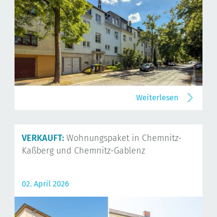
Weiterlesen
VERKAUFT:
Wohnungspaket in Chemnitz-
Kaßberg und Chemnitz-Gablenz
02. April 2026