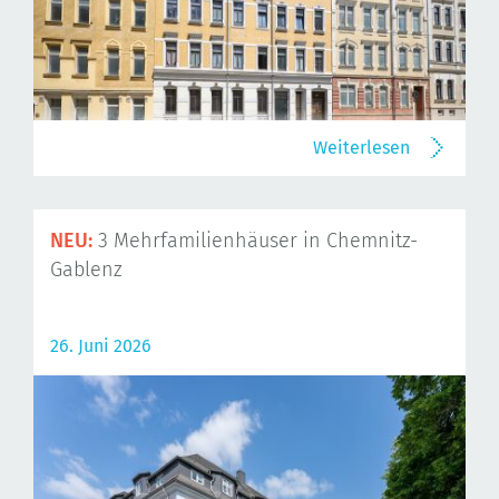
Weiterlesen
NEU:
3 Mehrfamilienhäuser in Chemnitz-
Gablenz
26. Juni 2026