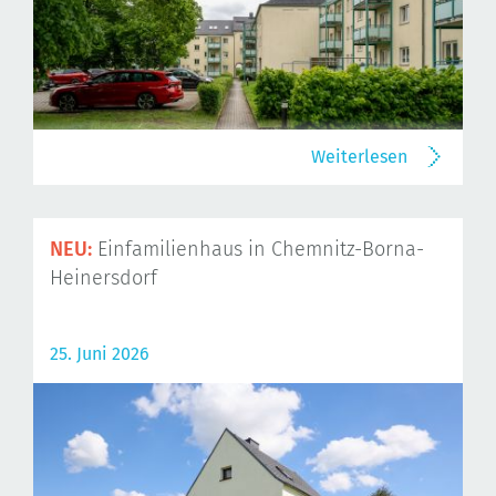
Weiterlesen
NEU:
Einfamilienhaus in Chemnitz-Borna-
Heinersdorf
25. Juni 2026