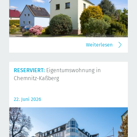
Weiterlesen
RESERVIERT:
Eigentumswohnung in
Chemnitz-Kaßberg
22. Juni 2026