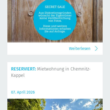
Weiterlesen
RESERVIERT:
Mietwohnung in Chemnitz-
Kappel
07. April 2026