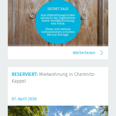
Weiterlesen
RESERVIERT:
Mietwohnung in Chemnitz-
Kappel
07. April 2026