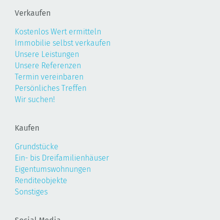
Verkaufen
Kostenlos Wert ermitteln
Immobilie selbst verkaufen
Unsere Leistungen
Unsere Referenzen
Termin vereinbaren
Persönliches Treffen
Wir suchen!
Kaufen
Grundstücke
Ein- bis Dreifamilienhäuser
Eigentumswohnungen
Renditeobjekte
Sonstiges
Social Media