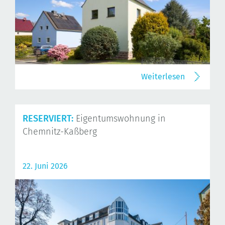
Weiterlesen
RESERVIERT:
Eigentumswohnung in
Chemnitz-Kaßberg
22. Juni 2026