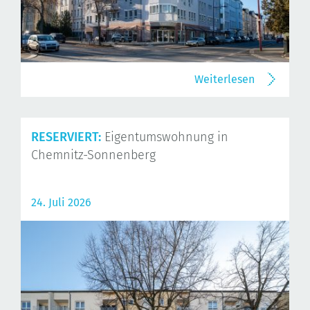
Weiterlesen
RESERVIERT:
Eigentumswohnung in
Chemnitz-Sonnenberg
24. Juli 2026