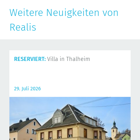
Weitere Neuigkeiten von
Realis
RESERVIERT:
Villa in Thalheim
29. Juli 2026