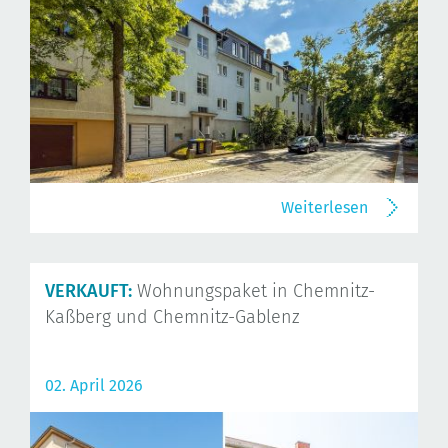
Weiterlesen
VERKAUFT:
Wohnungspaket in Chemnitz-
Kaßberg und Chemnitz-Gablenz
02. April 2026