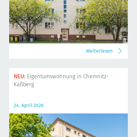
Weiterlesen
NEU:
Eigentumswohnung in Chemnitz-
Kaßberg
24. April 2026