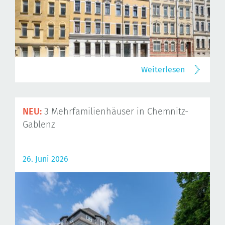
Weiterlesen
NEU:
3 Mehrfamilienhäuser in Chemnitz-
Gablenz
26. Juni 2026