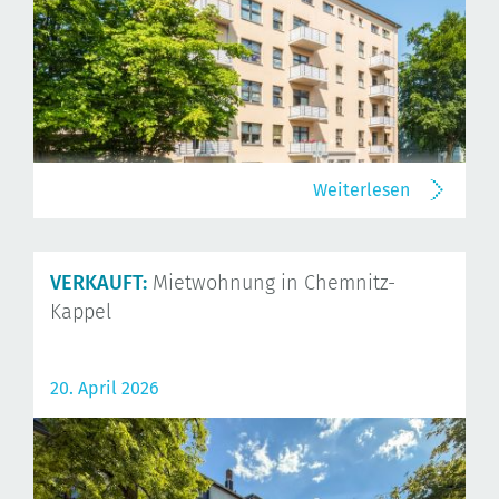
Weiterlesen
VERKAUFT:
Mietwohnung in Chemnitz-
Kappel
20. April 2026