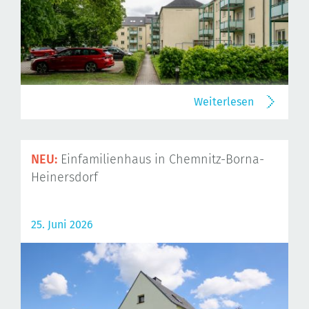
Weiterlesen
NEU:
Einfamilienhaus in Chemnitz-Borna-
Heinersdorf
25. Juni 2026