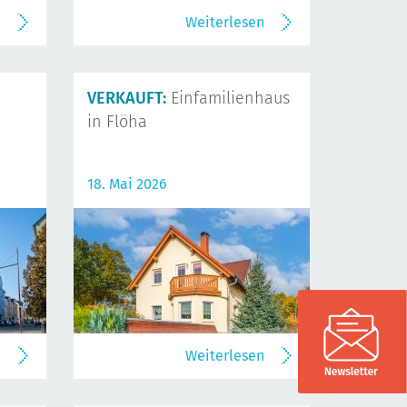
n
Weiterlesen
VERKAUFT:
Einfamilienhaus
in Flöha
18. Mai 2026
n
Weiterlesen