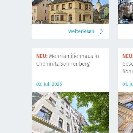
Weiterlesen
NEU:
Mehrfamilienhaus in
NEU
Chemnitz-Sonnenberg
Gesc
Son
02. Juli 2026
01. J