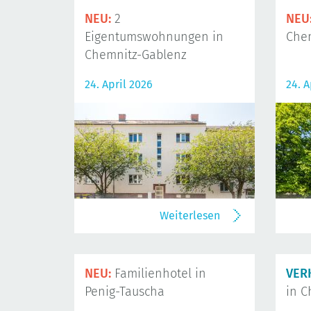
NEU:
2
NEU
Eigentumswohnungen in
Che
Chemnitz-Gablenz
24. April 2026
24. A
Weiterlesen
NEU:
Familienhotel in
VER
Penig-Tauscha
in C