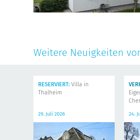
Weitere Neuigkeiten vo
RESERVIERT:
Villa in
VER
Thalheim
Eig
Che
29. Juli 2026
24. J