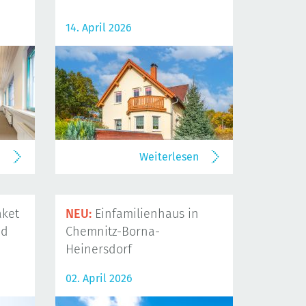
14. April 2026
n
Weiterlesen
ket
NEU:
Einfamilienhaus in
nd
Chemnitz-Borna-
Heinersdorf
02. April 2026