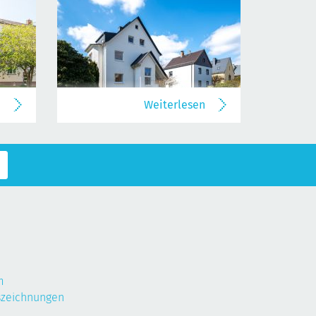
n
Weiterlesen
m
szeichnungen