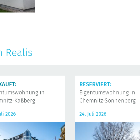
n Realis
KAUFT:
RESERVIERT:
entumswohnung in
Eigentumswohnung in
mnitz-Kaßberg
Chemnitz-Sonnenberg
uli 2026
24. Juli 2026