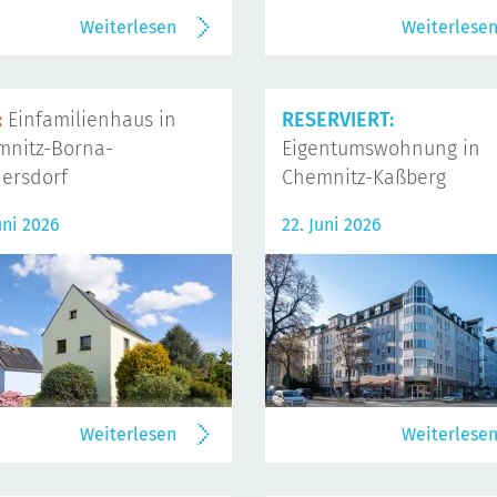
Weiterlesen
Weiterlese
:
Einfamilienhaus in
RESERVIERT:
mnitz-Borna-
Eigentumswohnung in
ersdorf
Chemnitz-Kaßberg
uni 2026
22. Juni 2026
Weiterlesen
Weiterlese