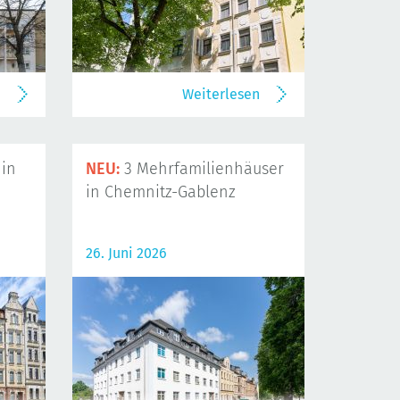
n
Weiterlesen
in
NEU:
3 Mehrfamilienhäuser
in Chemnitz-Gablenz
26. Juni 2026