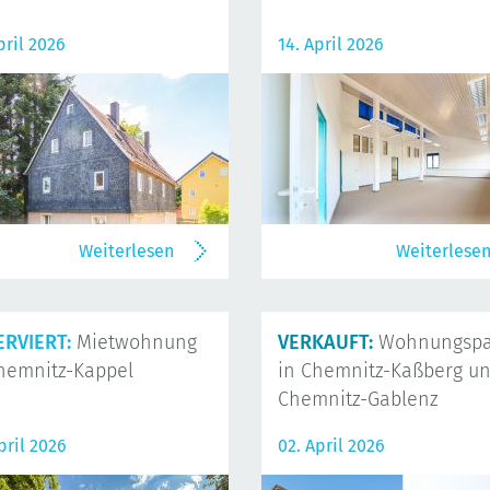
pril 2026
14. April 2026
Weiterlesen
Weiterlese
ERVIERT:
Mietwohnung
VERKAUFT:
Wohnungspa
hemnitz-Kappel
in Chemnitz-Kaßberg u
Chemnitz-Gablenz
pril 2026
02. April 2026