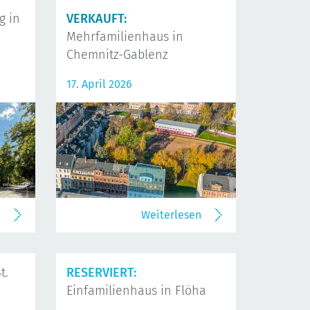
 in
VERKAUFT:
Mehrfamilienhaus in
Chemnitz-Gablenz
17. April 2026
n
Weiterlesen
t.
RESERVIERT:
Einfamilienhaus in Flöha