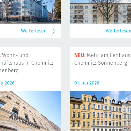
Weiterlesen
Weiterlese
:
Wohn- und
NEU:
Mehrfamilienhaus 
häftshaus in Chemnitz-
Chemnitz-Sonnenberg
nenberg
uli 2026
01. Juli 2026