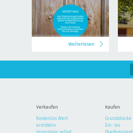
Weiterlesen
Verkaufen
Kaufen
Kostenlos Wert
Grundstücke
ermitteln
Ein- bis
Immobilie selbst
Dreifamilien