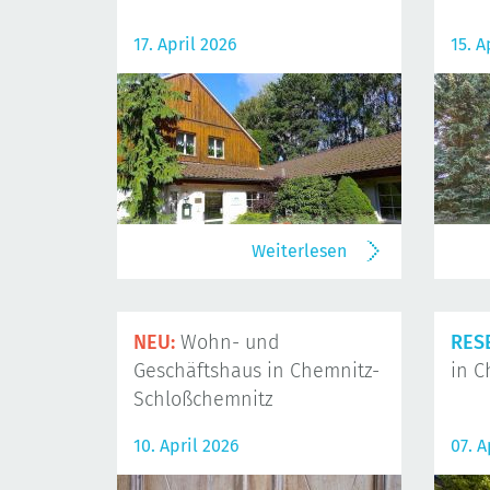
17. April 2026
15. A
Weiterlesen
NEU:
Wohn- und
RES
Geschäftshaus in Chemnitz-
in C
Schloßchemnitz
10. April 2026
07. A