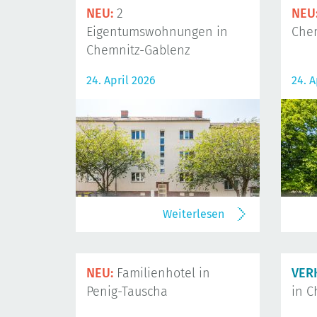
NEU:
2
NEU
Eigentumswohnungen in
Che
Chemnitz-Gablenz
24. April 2026
24. A
Weiterlesen
NEU:
Familienhotel in
VER
Penig-Tauscha
in C