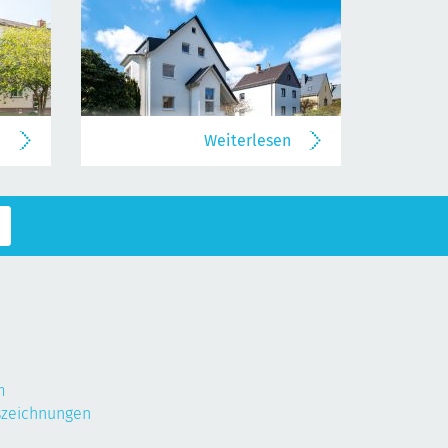
n
Weiterlesen
m
szeichnungen