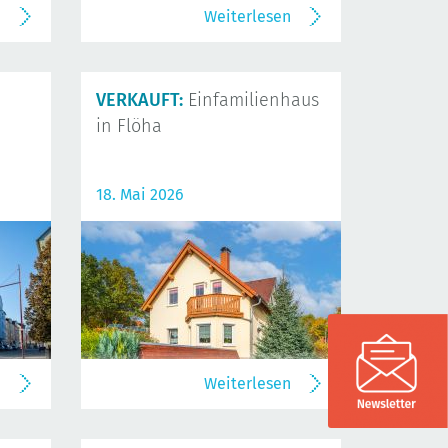
n
Weiterlesen
VERKAUFT:
Einfamilienhaus
in Flöha
18. Mai 2026
n
Weiterlesen