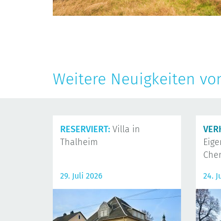
Weitere Neuigkeiten vo
RESERVIERT:
Villa in
VER
Thalheim
Eig
Che
29. Juli 2026
24. J