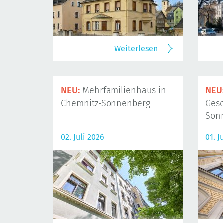
Weiterlesen
NEU:
Mehrfamilienhaus in
NEU
Chemnitz-Sonnenberg
Gesc
Son
02. Juli 2026
01. J