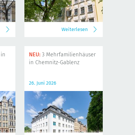
n
Weiterlesen
in
NEU:
3 Mehrfamilienhäuser
in Chemnitz-Gablenz
26. Juni 2026