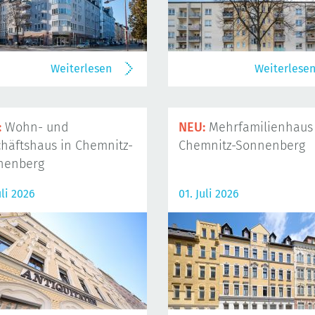
Weiterlesen
Weiterlese
:
Wohn- und
NEU:
Mehrfamilienhaus 
häftshaus in Chemnitz-
Chemnitz-Sonnenberg
nenberg
uli 2026
01. Juli 2026