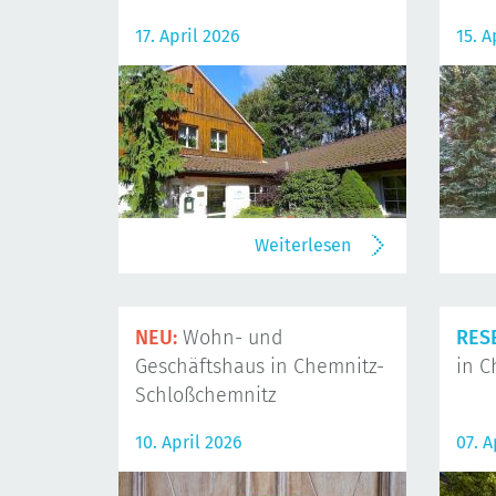
17. April 2026
15. A
Weiterlesen
NEU:
Wohn- und
RES
Geschäftshaus in Chemnitz-
in C
Schloßchemnitz
10. April 2026
07. A