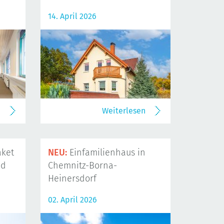
14. April 2026
n
Weiterlesen
ket
NEU:
Einfamilienhaus in
nd
Chemnitz-Borna-
Heinersdorf
02. April 2026