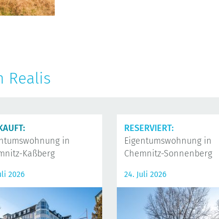
n Realis
KAUFT:
RESERVIERT:
entumswohnung in
Eigentumswohnung in
mnitz-Kaßberg
Chemnitz-Sonnenberg
uli 2026
24. Juli 2026