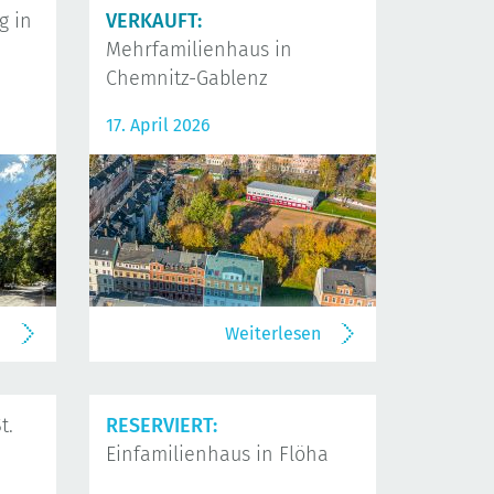
 in
VERKAUFT:
Mehrfamilienhaus in
Chemnitz-Gablenz
17. April 2026
n
Weiterlesen
t.
RESERVIERT:
Einfamilienhaus in Flöha