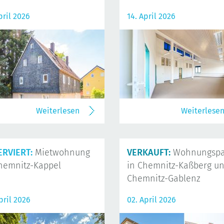
pril 2026
14. April 2026
Weiterlesen
Weiterlese
ERVIERT:
Mietwohnung
VERKAUFT:
Wohnungspa
hemnitz-Kappel
in Chemnitz-Kaßberg u
Chemnitz-Gablenz
pril 2026
02. April 2026