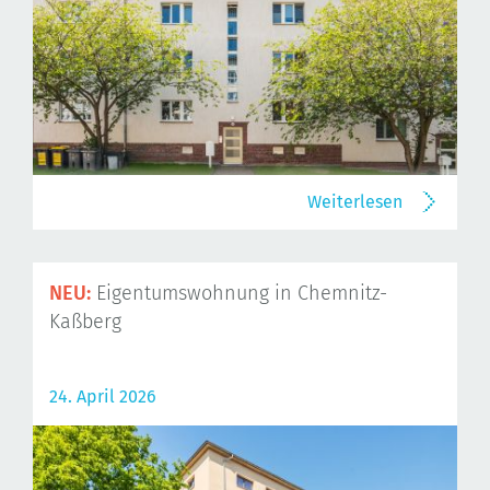
Weiterlesen
NEU:
Eigentumswohnung in Chemnitz-
Kaßberg
24. April 2026