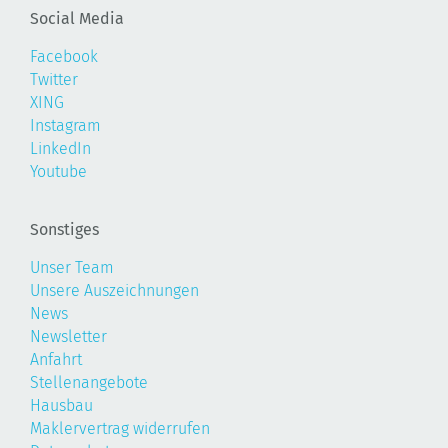
Social Media
Facebook
Twitter
XING
Instagram
LinkedIn
Youtube
Sonstiges
Unser Team
Unsere Auszeichnungen
News
Newsletter
Anfahrt
Stellenangebote
Hausbau
Maklervertrag widerrufen