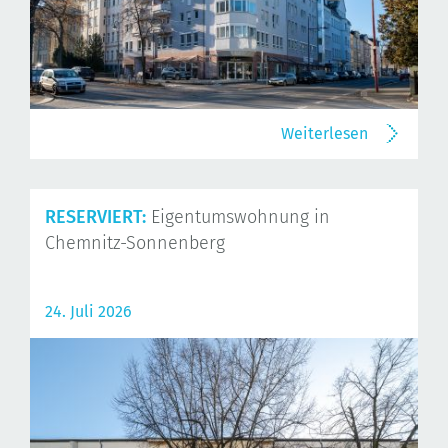
Weiterlesen
RESERVIERT:
Eigentumswohnung in
Chemnitz-Sonnenberg
24. Juli 2026