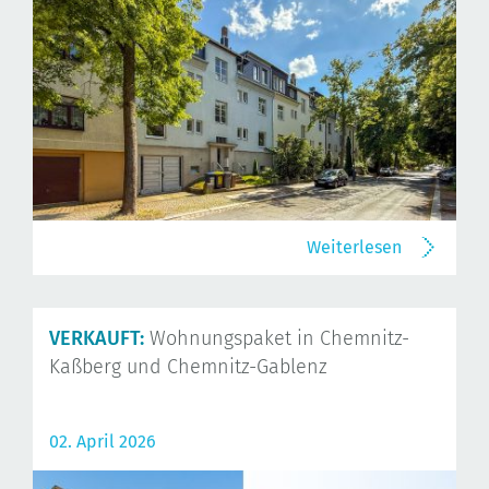
Weiterlesen
VERKAUFT:
Wohnungspaket in Chemnitz-
Kaßberg und Chemnitz-Gablenz
02. April 2026