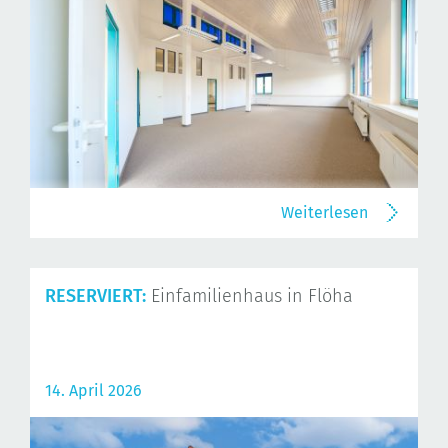
Weiterlesen
RESERVIERT:
Einfamilienhaus in Flöha
14. April 2026