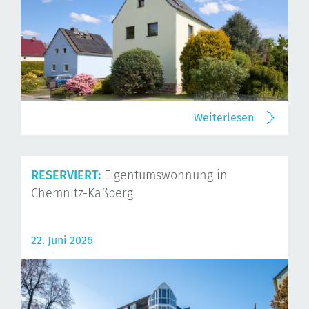
Weiterlesen
RESERVIERT:
Eigentumswohnung in
Chemnitz-Kaßberg
22. Juni 2026