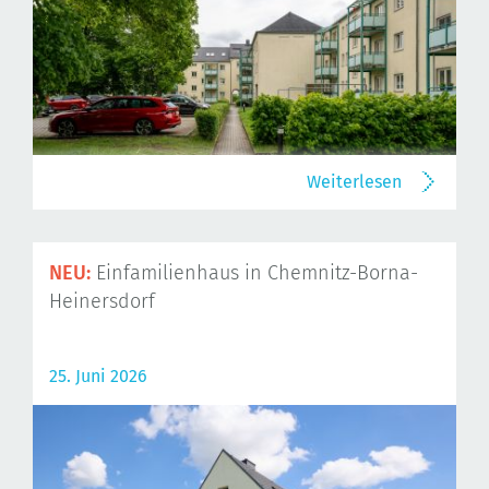
Weiterlesen
NEU:
Einfamilienhaus in Chemnitz-Borna-
Heinersdorf
25. Juni 2026