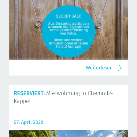
Weiterlesen
RESERVIERT:
Mietwohnung in Chemnitz-
Kappel
07. April 2026