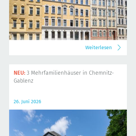
Weiterlesen
NEU:
3 Mehrfamilienhäuser in Chemnitz-
Gablenz
26. Juni 2026