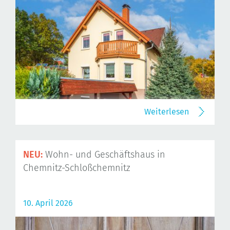
Weiterlesen
NEU:
Wohn- und Geschäftshaus in
Chemnitz-Schloßchemnitz
10. April 2026