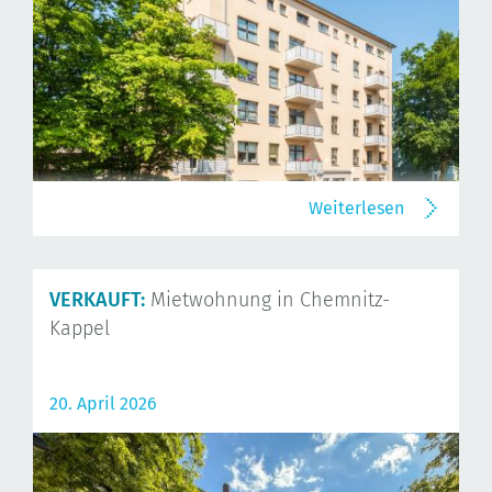
Weiterlesen
VERKAUFT:
Mietwohnung in Chemnitz-
Kappel
20. April 2026