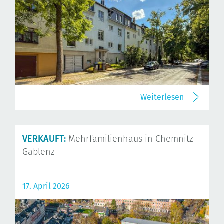
Weiterlesen
VERKAUFT:
Mehrfamilienhaus in Chemnitz-
Gablenz
17. April 2026