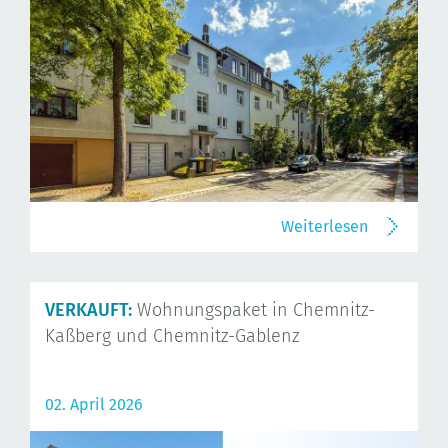
Weiterlesen
VERKAUFT:
Wohnungspaket in Chemnitz-
Kaßberg und Chemnitz-Gablenz
02. April 2026