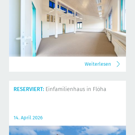
Weiterlesen
RESERVIERT:
Einfamilienhaus in Flöha
14. April 2026