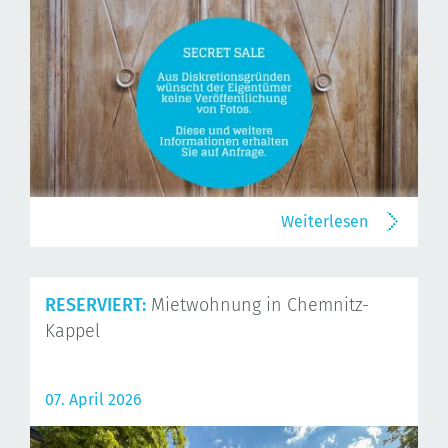
Weiterlesen
RESERVIERT:
Mietwohnung in Chemnitz-
Kappel
07. April 2026