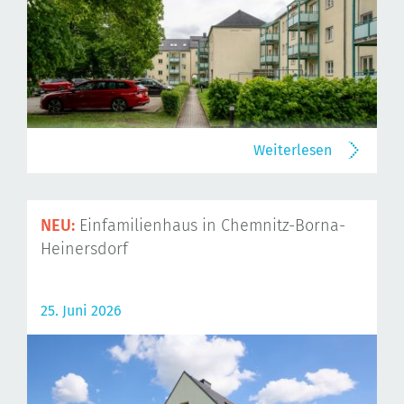
Weiterlesen
NEU:
Einfamilienhaus in Chemnitz-Borna-
Heinersdorf
25. Juni 2026