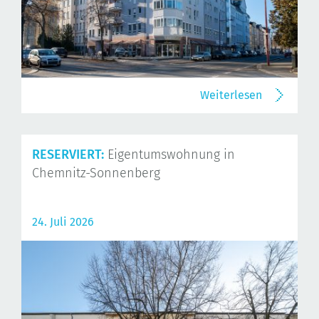
Weiterlesen
RESERVIERT:
Eigentumswohnung in
Chemnitz-Sonnenberg
24. Juli 2026