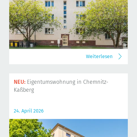
Weiterlesen
NEU:
Eigentumswohnung in Chemnitz-
Kaßberg
24. April 2026