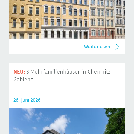
Weiterlesen
NEU:
3 Mehrfamilienhäuser in Chemnitz-
Gablenz
26. Juni 2026