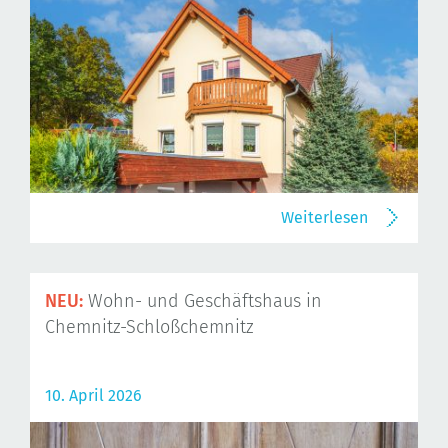
Weiterlesen
NEU:
Wohn- und Geschäftshaus in
Chemnitz-Schloßchemnitz
10. April 2026