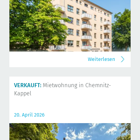
Weiterlesen
VERKAUFT:
Mietwohnung in Chemnitz-
Kappel
20. April 2026