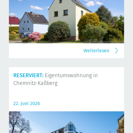
Weiterlesen
RESERVIERT:
Eigentumswohnung in
Chemnitz-Kaßberg
22. Juni 2026