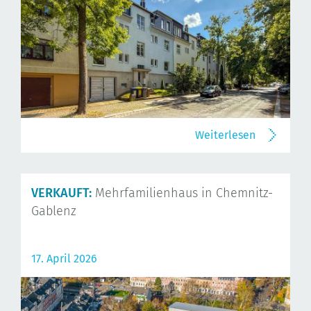
Weiterlesen
VERKAUFT:
Mehrfamilienhaus in Chemnitz-
Gablenz
17. April 2026