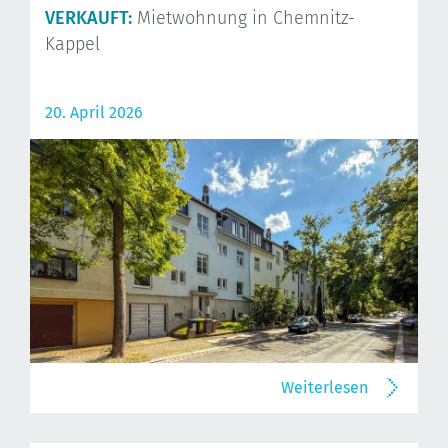
VERKAUFT:
Mietwohnung in Chemnitz-
Kappel
20. April 2026
Weiterlesen