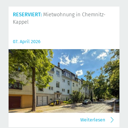
RESERVIERT:
Mietwohnung in Chemnitz-
Kappel
07. April 2026
Weiterlesen