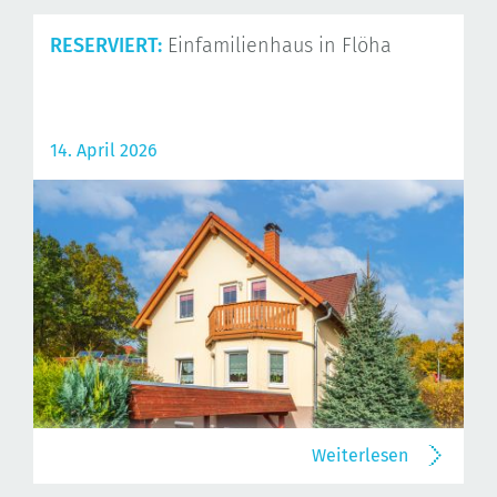
RESERVIERT:
Einfamilienhaus in Flöha
14. April 2026
Weiterlesen