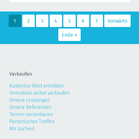
1
2
3
4
5
6
7
Vorwärts
Ende »
Verkaufen
Kostenlos Wert ermitteln
Immobilie selbst verkaufen
Unsere Leistungen
Unsere Referenzen
Termin vereinbaren
Persönliches Treffen
Wir suchen!