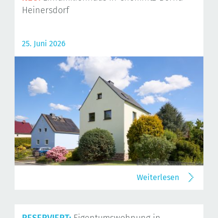
Heinersdorf
25. Juni 2026
Weiterlesen
RESERVIERT:
Eigentumswohnung in