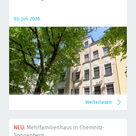
03. Juli 2026
Weiterlesen
NEU:
Mehrfamilienhaus in Chemnitz-
Sonnenberg