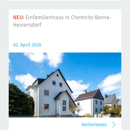
NEU:
Einfamilienhaus in Chemnitz-Borna-
Heinersdorf
02. April 2026
Weiterlesen