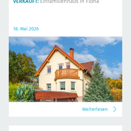
VERKAUFT:
Einfamilienhaus in Flöha
18. Mai 2026
Weiterlesen