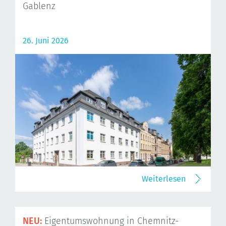
Gablenz
26. Juni 2026
Weiterlesen
NEU:
Eigentumswohnung in Chemnitz-