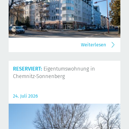
Weiterlesen
RESERVIERT:
Eigentumswohnung in
Chemnitz-Sonnenberg
24. Juli 2026