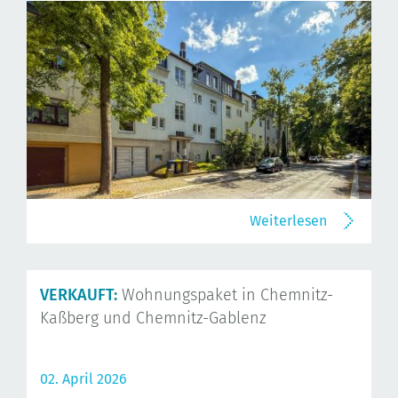
Weiterlesen
VERKAUFT:
Wohnungspaket in Chemnitz-
Kaßberg und Chemnitz-Gablenz
02. April 2026