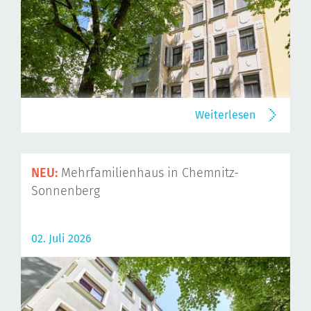
Weiterlesen
NEU:
Mehrfamilienhaus in Chemnitz-
Sonnenberg
02. Juli 2026