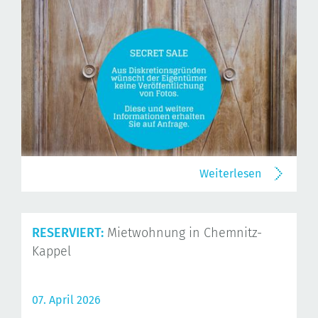
Weiterlesen
RESERVIERT:
Mietwohnung in Chemnitz-
Kappel
07. April 2026