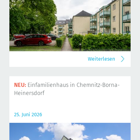
Weiterlesen
NEU:
Einfamilienhaus in Chemnitz-Borna-
Heinersdorf
25. Juni 2026