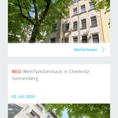
Weiterlesen
NEU:
Mehrfamilienhaus in Chemnitz-
Sonnenberg
02. Juli 2026