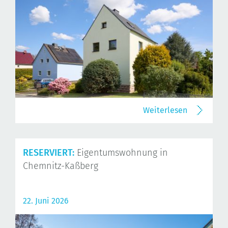
Weiterlesen
RESERVIERT:
Eigentumswohnung in
Chemnitz-Kaßberg
22. Juni 2026