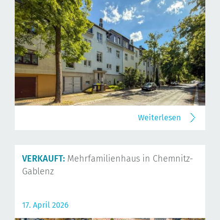
Weiterlesen
VERKAUFT:
Mehrfamilienhaus in Chemnitz-
Gablenz
17. April 2026