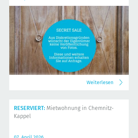
Weiterlesen
RESERVIERT:
Mietwohnung in Chemnitz-
Kappel
07. April 2026