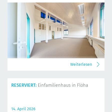
Weiterlesen
RESERVIERT:
Einfamilienhaus in Flöha
14. April 2026