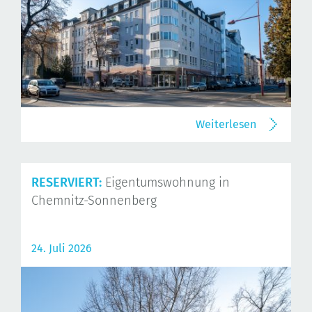
Weiterlesen
RESERVIERT:
Eigentumswohnung in
Chemnitz-Sonnenberg
24. Juli 2026