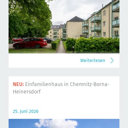
Weiterlesen
NEU:
Einfamilienhaus in Chemnitz-Borna-
Heinersdorf
25. Juni 2026