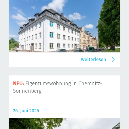
Weiterlesen
NEU:
Eigentumswohnung in Chemnitz-
Sonnenberg
26. Juni 2026