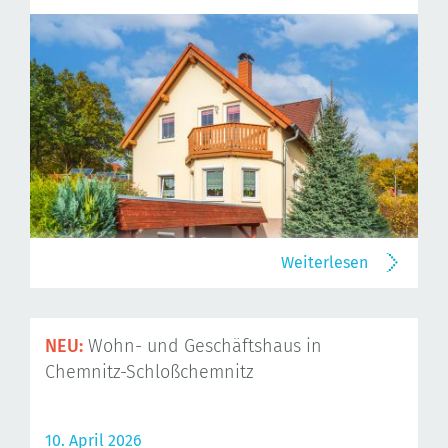
Weiterlesen
NEU:
Wohn- und Geschäftshaus in
Chemnitz-Schloßchemnitz
10. April 2026