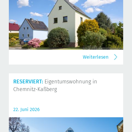
Weiterlesen
RESERVIERT:
Eigentumswohnung in
Chemnitz-Kaßberg
22. Juni 2026