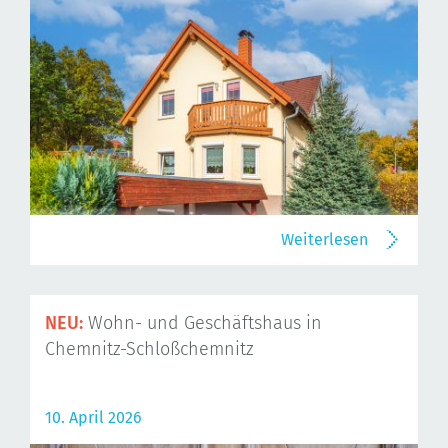
Weiterlesen
NEU:
Wohn- und Geschäftshaus in
Chemnitz-Schloßchemnitz
10. April 2026