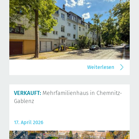
Weiterlesen
VERKAUFT:
Mehrfamilienhaus in Chemnitz-
Gablenz
17. April 2026