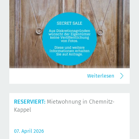
Weiterlesen
RESERVIERT:
Mietwohnung in Chemnitz-
Kappel
07. April 2026