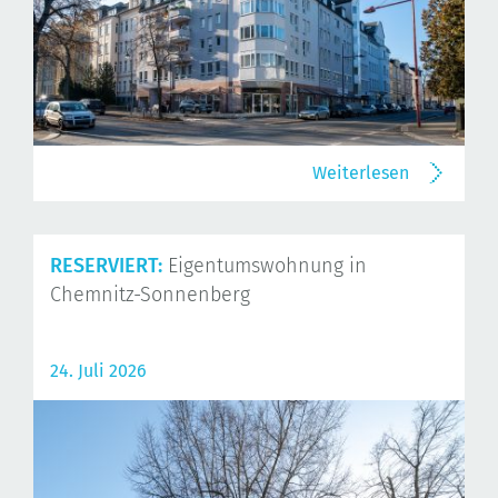
Weiterlesen
RESERVIERT:
Eigentumswohnung in
Chemnitz-Sonnenberg
24. Juli 2026