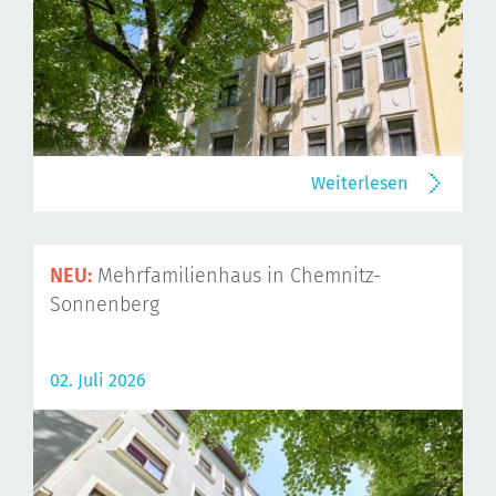
Weiterlesen
NEU:
Mehrfamilienhaus in Chemnitz-
Sonnenberg
02. Juli 2026