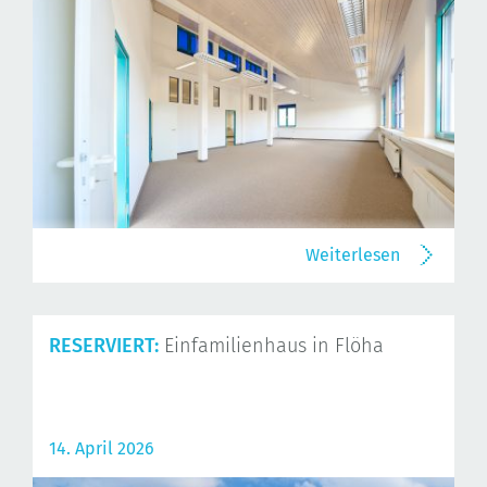
Weiterlesen
RESERVIERT:
Einfamilienhaus in Flöha
14. April 2026