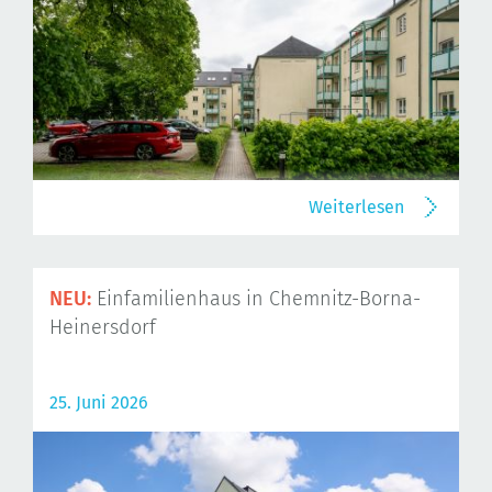
Weiterlesen
NEU:
Einfamilienhaus in Chemnitz-Borna-
Heinersdorf
25. Juni 2026