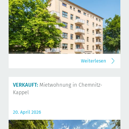
Weiterlesen
VERKAUFT:
Mietwohnung in Chemnitz-
Kappel
20. April 2026