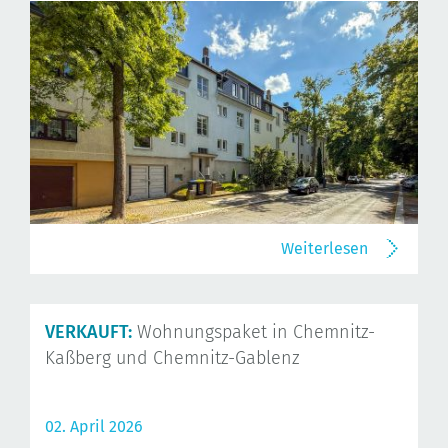
Weiterlesen
VERKAUFT:
Wohnungspaket in Chemnitz-
Kaßberg und Chemnitz-Gablenz
02. April 2026