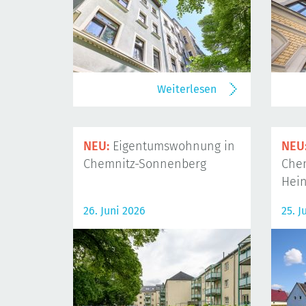
Weiterlesen
NEU:
Eigentumswohnung in
NEU
Chemnitz-Sonnenberg
Che
Hein
26. Juni 2026
25. J