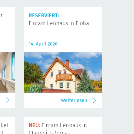
t.
RESERVIERT:
Einfamilienhaus in Flöha
14. April 2026
n
Weiterlesen
ket
NEU:
Einfamilienhaus in
nd
Chemnitz-Borna-