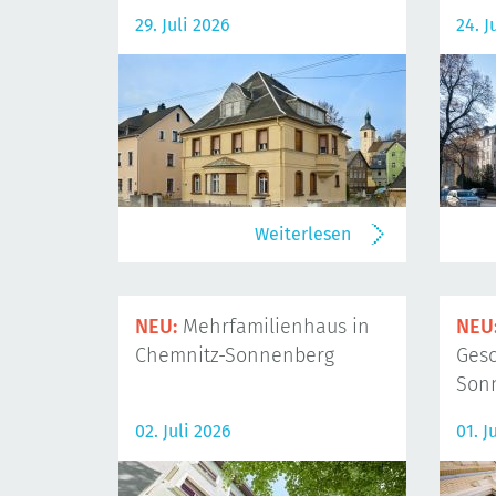
29. Juli 2026
24. J
Weiterlesen
NEU:
Mehrfamilienhaus in
NEU
Chemnitz-Sonnenberg
Gesc
Son
02. Juli 2026
01. J