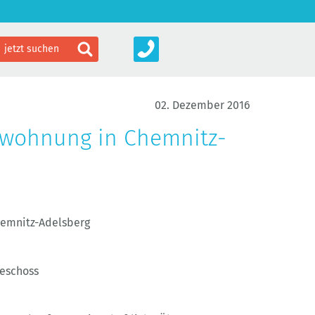
02. Dezember 2016
swohnung in Chemnitz-
hemnitz-Adelsberg
geschoss