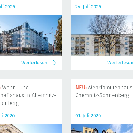
uli 2026
24. Juli 2026
Weiterlesen
Weiterlese
:
Wohn- und
NEU:
Mehrfamilienhaus 
häftshaus in Chemnitz-
Chemnitz-Sonnenberg
nenberg
uli 2026
01. Juli 2026