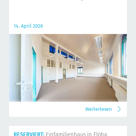
14. April 2026
Weiterlesen
RESERVIERT:
Einfamilienhaus in Flöha