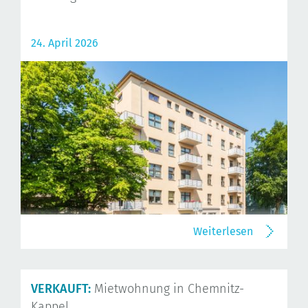
24. April 2026
Weiterlesen
VERKAUFT:
Mietwohnung in Chemnitz-
Kappel