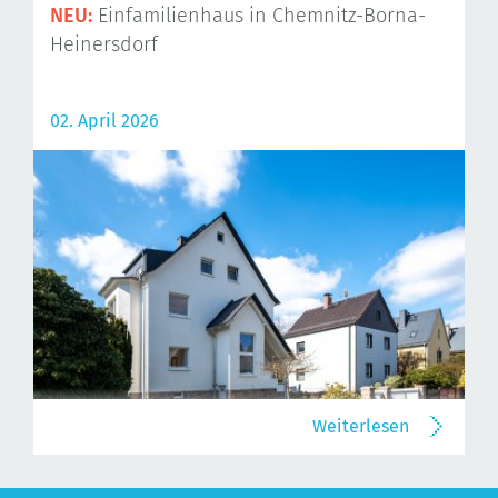
NEU:
Einfamilienhaus in Chemnitz-Borna-
Heinersdorf
02. April 2026
Weiterlesen