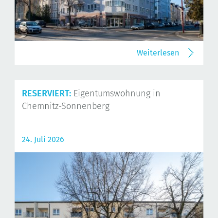
Weiterlesen
RESERVIERT:
Eigentumswohnung in
Chemnitz-Sonnenberg
24. Juli 2026