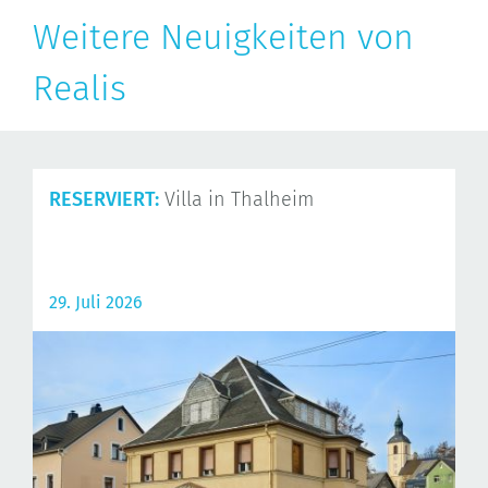
Weitere Neuigkeiten von
Realis
RESERVIERT:
Villa in Thalheim
29. Juli 2026