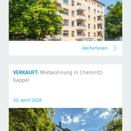
Weiterlesen
VERKAUFT:
Mietwohnung in Chemnitz-
Kappel
20. April 2026