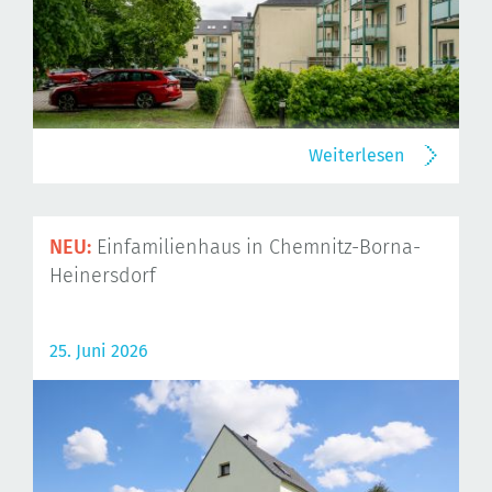
Weiterlesen
NEU:
Einfamilienhaus in Chemnitz-Borna-
Heinersdorf
25. Juni 2026