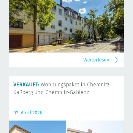
Weiterlesen
VERKAUFT:
Wohnungspaket in Chemnitz-
Kaßberg und Chemnitz-Gablenz
02. April 2026