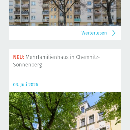
Weiterlesen
NEU:
Mehrfamilienhaus in Chemnitz-
Sonnenberg
03. Juli 2026