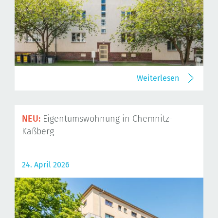
Weiterlesen
NEU:
Eigentumswohnung in Chemnitz-
Kaßberg
24. April 2026