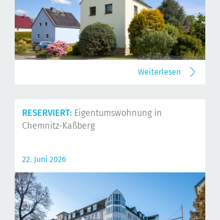
Weiterlesen
RESERVIERT:
Eigentumswohnung in
Chemnitz-Kaßberg
22. Juni 2026