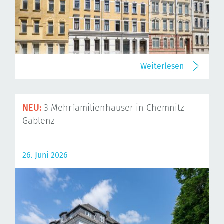
Weiterlesen
NEU:
3 Mehrfamilienhäuser in Chemnitz-
Gablenz
26. Juni 2026