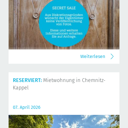
Weiterlesen
RESERVIERT:
Mietwohnung in Chemnitz-
Kappel
07. April 2026