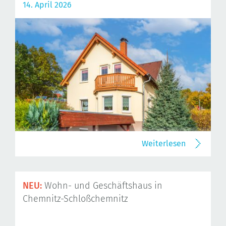
14. April 2026
Weiterlesen
NEU:
Wohn- und Geschäftshaus in
Chemnitz-Schloßchemnitz