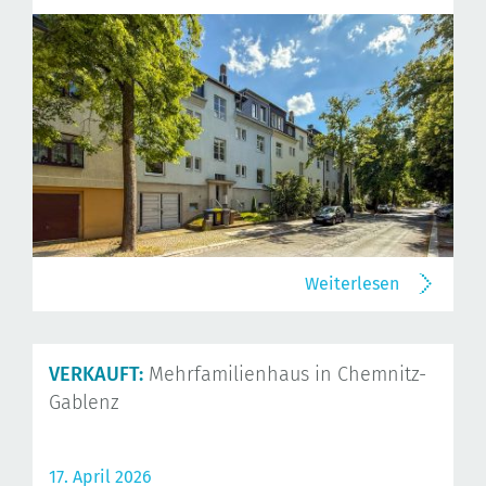
Weiterlesen
VERKAUFT:
Mehrfamilienhaus in Chemnitz-
Gablenz
17. April 2026