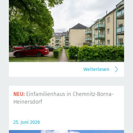
Weiterlesen
NEU:
Einfamilienhaus in Chemnitz-Borna-
Heinersdorf
25. Juni 2026