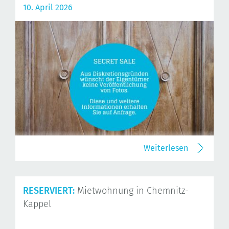
10. April 2026
Weiterlesen
RESERVIERT:
Mietwohnung in Chemnitz-
Kappel