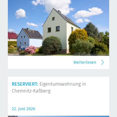
Weiterlesen
RESERVIERT:
Eigentumswohnung in
Chemnitz-Kaßberg
22. Juni 2026