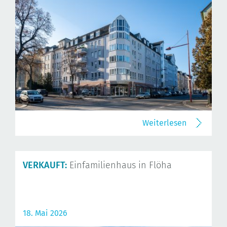
Weiterlesen
VERKAUFT:
Einfamilienhaus in Flöha
18. Mai 2026