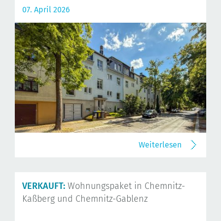
07. April 2026
Weiterlesen
VERKAUFT:
Wohnungspaket in Chemnitz-
Kaßberg und Chemnitz-Gablenz