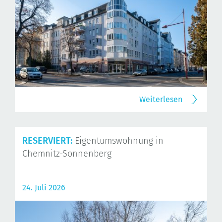
Weiterlesen
RESERVIERT:
Eigentumswohnung in
Chemnitz-Sonnenberg
24. Juli 2026