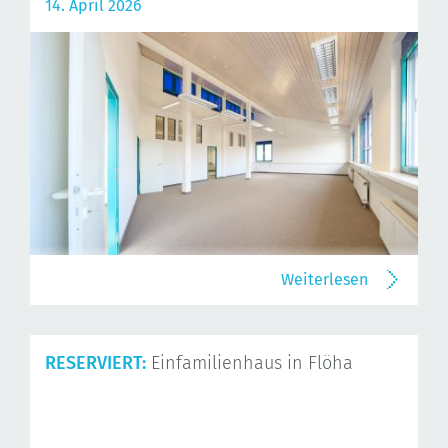
14. April 2026
Weiterlesen
RESERVIERT:
Einfamilienhaus in Flöha