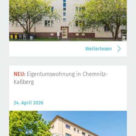
Weiterlesen
NEU:
Eigentumswohnung in Chemnitz-
Kaßberg
24. April 2026