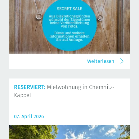
Weiterlesen
RESERVIERT:
Mietwohnung in Chemnitz-
Kappel
07. April 2026