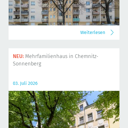
Weiterlesen
NEU:
Mehrfamilienhaus in Chemnitz-
Sonnenberg
03. Juli 2026