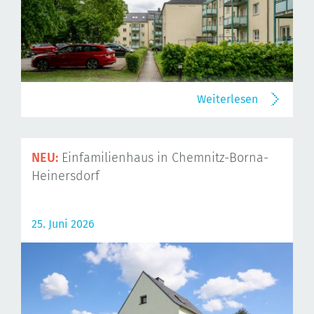
Weiterlesen
NEU:
Einfamilienhaus in Chemnitz-Borna-
Heinersdorf
25. Juni 2026