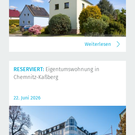
Weiterlesen
RESERVIERT:
Eigentumswohnung in
Chemnitz-Kaßberg
22. Juni 2026