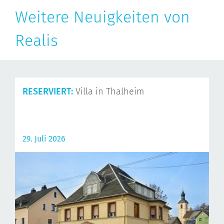
Weitere Neuigkeiten von
Realis
RESERVIERT:
Villa in Thalheim
29. Juli 2026