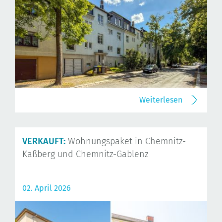
Weiterlesen
VERKAUFT:
Wohnungspaket in Chemnitz-
Kaßberg und Chemnitz-Gablenz
02. April 2026