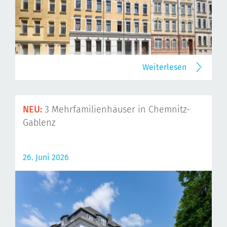
Weiterlesen
NEU:
3 Mehrfamilienhäuser in Chemnitz-
Gablenz
26. Juni 2026