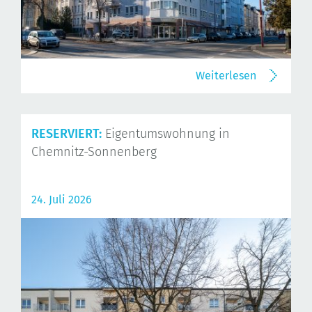
Weiterlesen
RESERVIERT:
Eigentumswohnung in
Chemnitz-Sonnenberg
24. Juli 2026