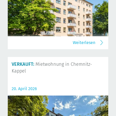
Weiterlesen
VERKAUFT:
Mietwohnung in Chemnitz-
Kappel
20. April 2026