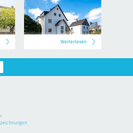
n
Weiterlesen
m
szeichnungen