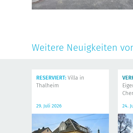
Weitere Neuigkeiten vo
RESERVIERT:
Villa in
VER
Thalheim
Eig
Che
29. Juli 2026
24. J