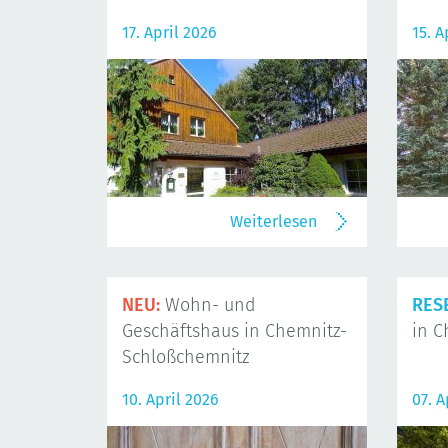
17. April 2026
15. A
Weiterlesen
NEU:
Wohn- und
RES
Geschäftshaus in Chemnitz-
in C
Schloßchemnitz
10. April 2026
07. A