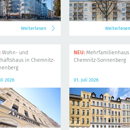
Weiterlesen
Weiterlese
:
Wohn- und
NEU:
Mehrfamilienhaus 
häftshaus in Chemnitz-
Chemnitz-Sonnenberg
nenberg
uli 2026
01. Juli 2026