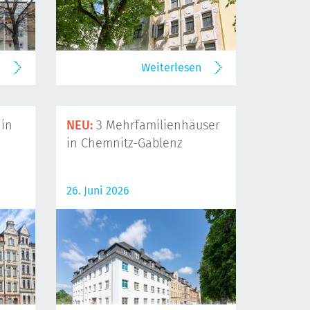
n
Weiterlesen
in
NEU:
3 Mehrfamilienhäuser
in Chemnitz-Gablenz
26. Juni 2026