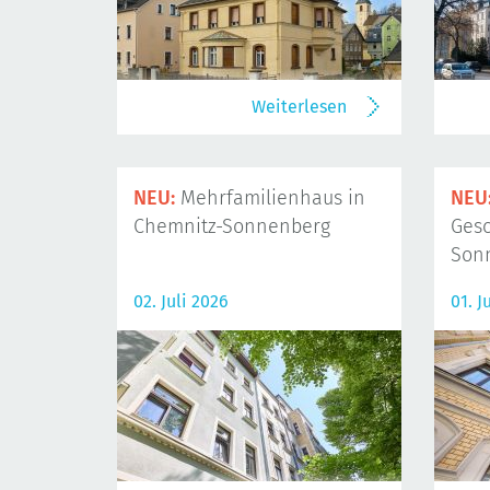
Weiterlesen
NEU:
Mehrfamilienhaus in
NEU
Chemnitz-Sonnenberg
Gesc
Son
02. Juli 2026
01. J