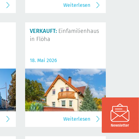
n
Weiterlesen
VERKAUFT:
Einfamilienhaus
in Flöha
18. Mai 2026
n
Weiterlesen