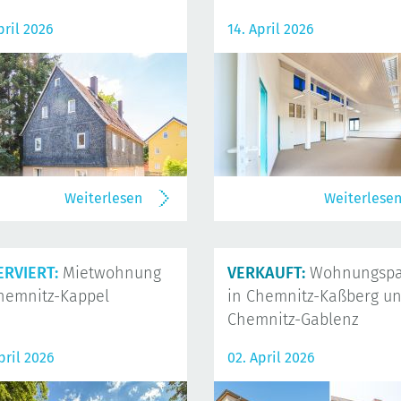
pril 2026
14. April 2026
Weiterlesen
Weiterlese
ERVIERT:
Mietwohnung
VERKAUFT:
Wohnungspa
hemnitz-Kappel
in Chemnitz-Kaßberg u
Chemnitz-Gablenz
pril 2026
02. April 2026