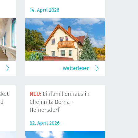
14. April 2026
n
Weiterlesen
ket
NEU:
Einfamilienhaus in
nd
Chemnitz-Borna-
Heinersdorf
02. April 2026