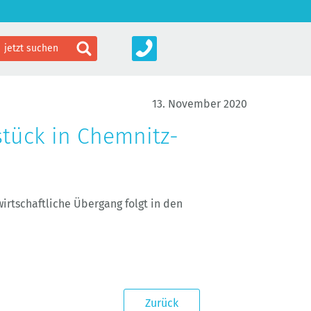
13. November 2020
tück in Chemnitz-
irtschaftliche Übergang folgt in den
Zurück