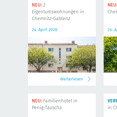
NEU:
2
NEU
Eigentumswohnungen in
Che
Chemnitz-Gablenz
24. April 2026
24. A
Weiterlesen
NEU:
Familienhotel in
VER
Penig-Tauscha
in C