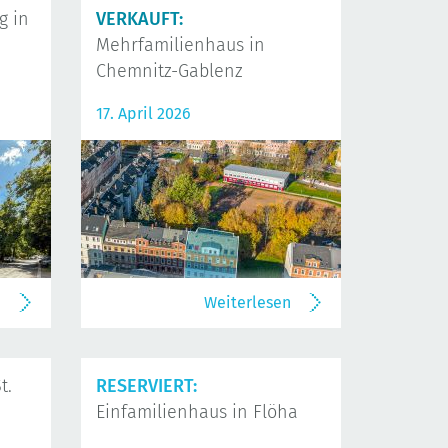
 in
VERKAUFT:
Mehrfamilienhaus in
Chemnitz-Gablenz
17. April 2026
n
Weiterlesen
t.
RESERVIERT:
Einfamilienhaus in Flöha