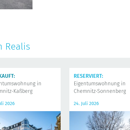
n Realis
KAUFT:
RESERVIERT:
entumswohnung in
Eigentumswohnung in
mnitz-Kaßberg
Chemnitz-Sonnenberg
uli 2026
24. Juli 2026