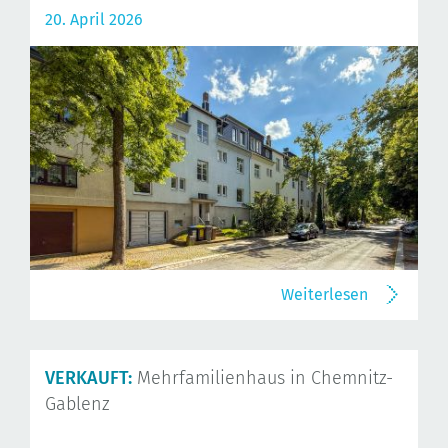
20. April 2026
Weiterlesen
VERKAUFT:
Mehrfamilienhaus in Chemnitz-
Gablenz