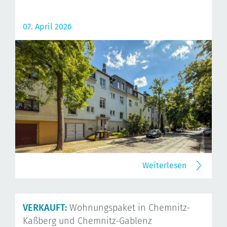
07. April 2026
Weiterlesen
VERKAUFT:
Wohnungspaket in Chemnitz-
Kaßberg und Chemnitz-Gablenz