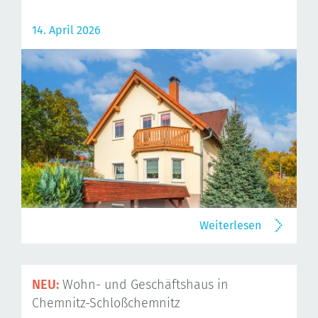
14. April 2026
Weiterlesen
NEU:
Wohn- und Geschäftshaus in
Chemnitz-Schloßchemnitz