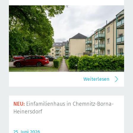
Weiterlesen
NEU:
Einfamilienhaus in Chemnitz-Borna-
Heinersdorf
25. Juni 2026