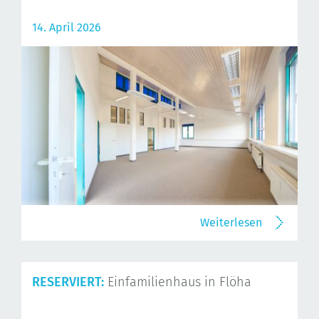
14. April 2026
Weiterlesen
RESERVIERT:
Einfamilienhaus in Flöha