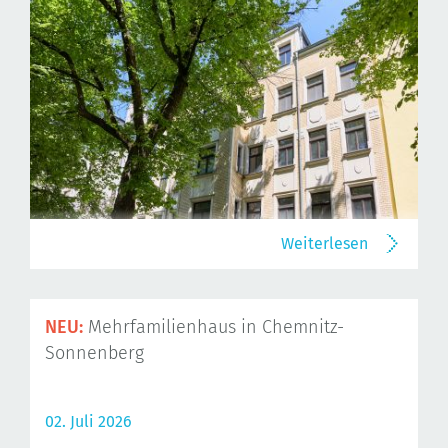
Weiterlesen
NEU:
Mehrfamilienhaus in Chemnitz-
Sonnenberg
02. Juli 2026