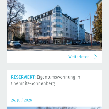
Weiterlesen
RESERVIERT:
Eigentumswohnung in
Chemnitz-Sonnenberg
24. Juli 2026