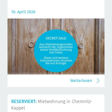
10. April 2026
Weiterlesen
RESERVIERT:
Mietwohnung in Chemnitz-
Kappel