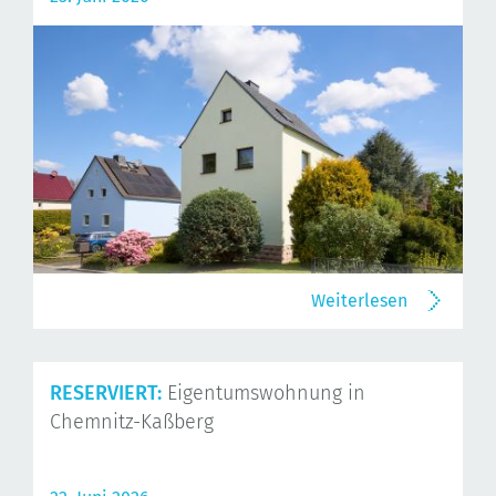
Weiterlesen
RESERVIERT:
Eigentumswohnung in
Chemnitz-Kaßberg