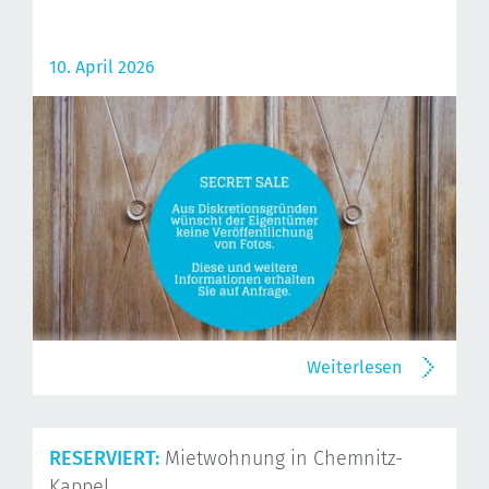
10. April 2026
Weiterlesen
RESERVIERT:
Mietwohnung in Chemnitz-
Kappel