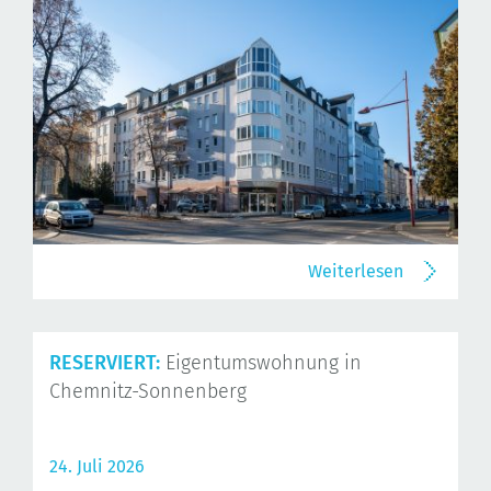
Weiterlesen
RESERVIERT:
Eigentumswohnung in
Chemnitz-Sonnenberg
24. Juli 2026