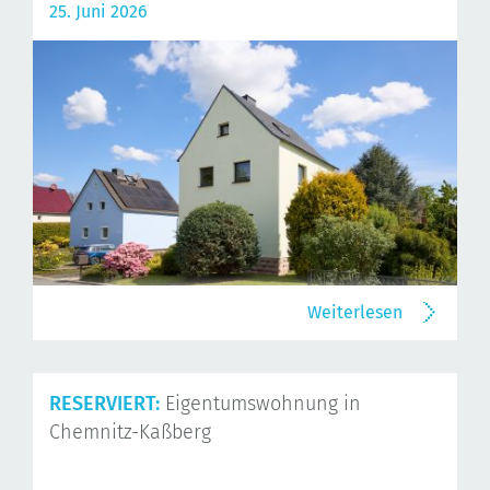
25. Juni 2026
Weiterlesen
RESERVIERT:
Eigentumswohnung in
Chemnitz-Kaßberg