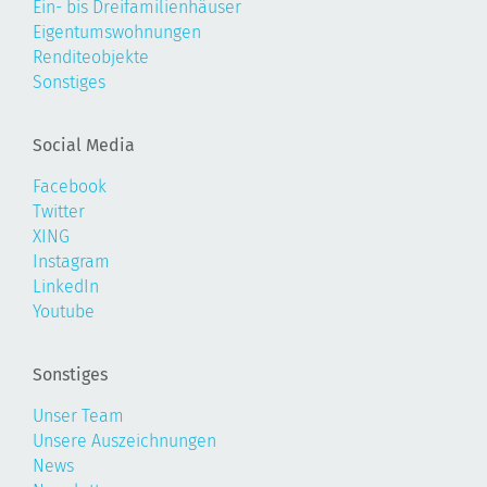
Ein- bis Dreifamilienhäuser
Eigentumswohnungen
Renditeobjekte
Sonstiges
Social Media
Facebook
Twitter
XING
Instagram
LinkedIn
Youtube
Sonstiges
Unser Team
Unsere Auszeichnungen
News