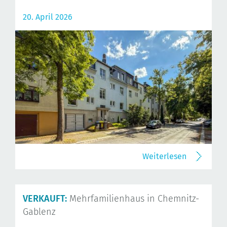
20. April 2026
Weiterlesen
VERKAUFT:
Mehrfamilienhaus in Chemnitz-
Gablenz