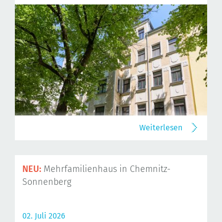
Weiterlesen
NEU:
Mehrfamilienhaus in Chemnitz-
Sonnenberg
02. Juli 2026