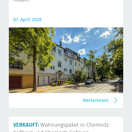
07. April 2026
Weiterlesen
VERKAUFT:
Wohnungspaket in Chemnitz-