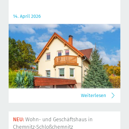
14. April 2026
Weiterlesen
NEU:
Wohn- und Geschäftshaus in
Chemnitz-Schloßchemnitz