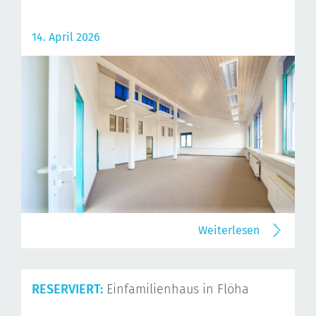
14. April 2026
Weiterlesen
RESERVIERT:
Einfamilienhaus in Flöha