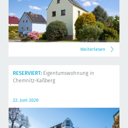
Weiterlesen
RESERVIERT:
Eigentumswohnung in
Chemnitz-Kaßberg
22. Juni 2026