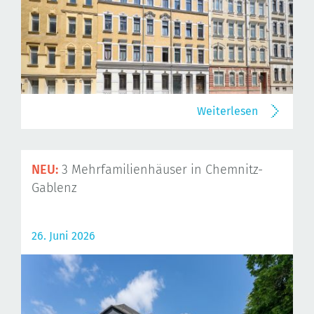
Weiterlesen
NEU:
3 Mehrfamilienhäuser in Chemnitz-
Gablenz
26. Juni 2026