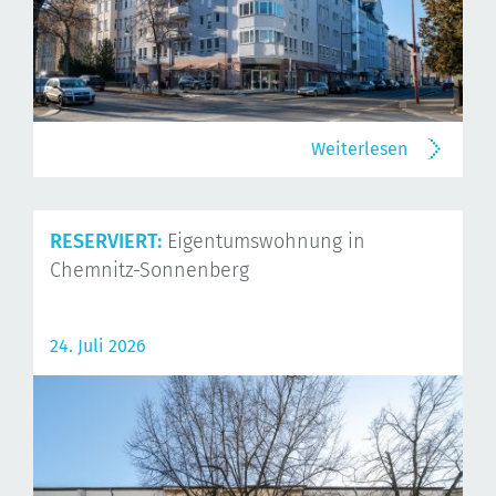
Weiterlesen
RESERVIERT:
Eigentumswohnung in
Chemnitz-Sonnenberg
24. Juli 2026