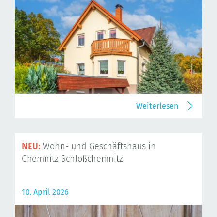
Weiterlesen
NEU:
Wohn- und Geschäftshaus in
Chemnitz-Schloßchemnitz
10. April 2026