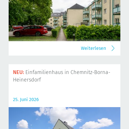
Weiterlesen
NEU:
Einfamilienhaus in Chemnitz-Borna-
Heinersdorf
25. Juni 2026