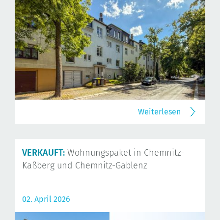
Weiterlesen
VERKAUFT:
Wohnungspaket in Chemnitz-
Kaßberg und Chemnitz-Gablenz
02. April 2026