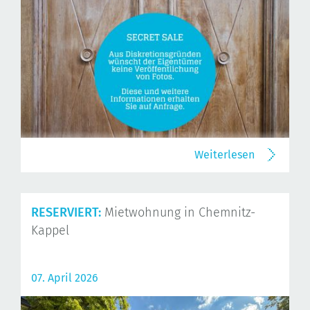
Weiterlesen
RESERVIERT:
Mietwohnung in Chemnitz-
Kappel
07. April 2026