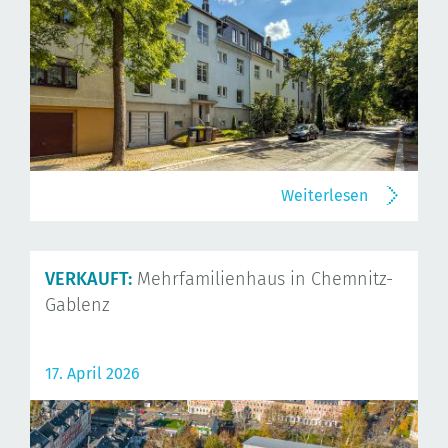
Weiterlesen
VERKAUFT:
Mehrfamilienhaus in Chemnitz-
Gablenz
17. April 2026