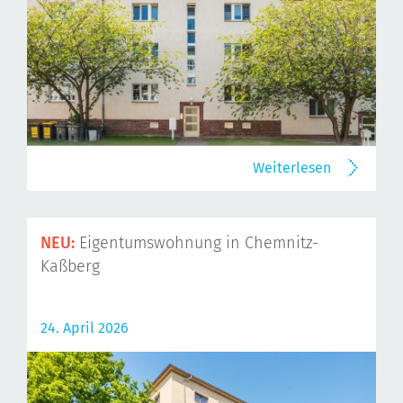
Weiterlesen
NEU:
Eigentumswohnung in Chemnitz-
Kaßberg
24. April 2026