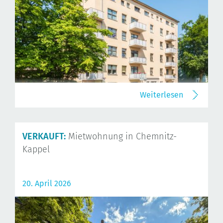
Weiterlesen
VERKAUFT:
Mietwohnung in Chemnitz-
Kappel
20. April 2026