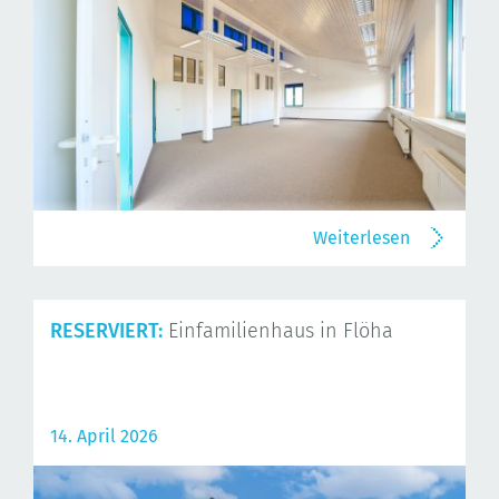
Weiterlesen
RESERVIERT:
Einfamilienhaus in Flöha
14. April 2026