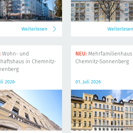
Weiterlesen
Weiterlese
:
Wohn- und
NEU:
Mehrfamilienhaus 
häftshaus in Chemnitz-
Chemnitz-Sonnenberg
nenberg
uli 2026
01. Juli 2026