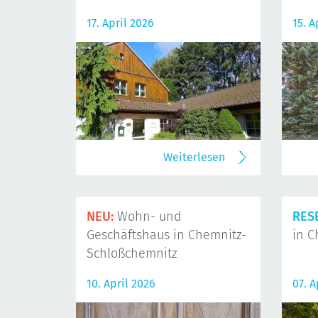
17. April 2026
15. A
Weiterlesen
NEU:
Wohn- und
RES
Geschäftshaus in Chemnitz-
in C
Schloßchemnitz
10. April 2026
07. A