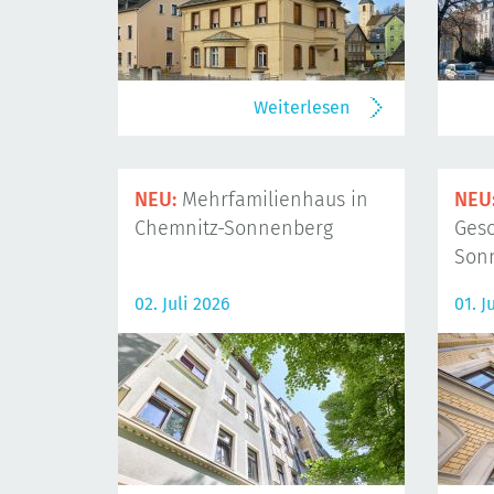
Weiterlesen
NEU:
Mehrfamilienhaus in
NEU
Chemnitz-Sonnenberg
Gesc
Son
02. Juli 2026
01. J