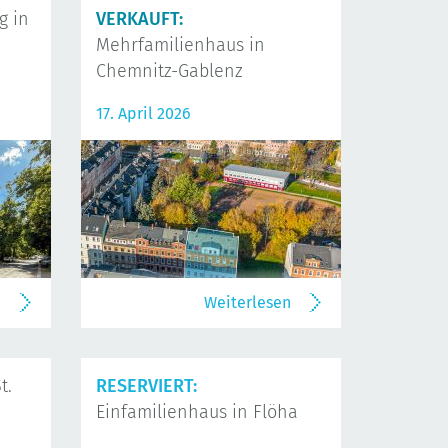
 in
VERKAUFT:
Mehrfamilienhaus in
Chemnitz-Gablenz
17. April 2026
n
Weiterlesen
t.
RESERVIERT:
Einfamilienhaus in Flöha