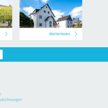
n
Weiterlesen
m
szeichnungen