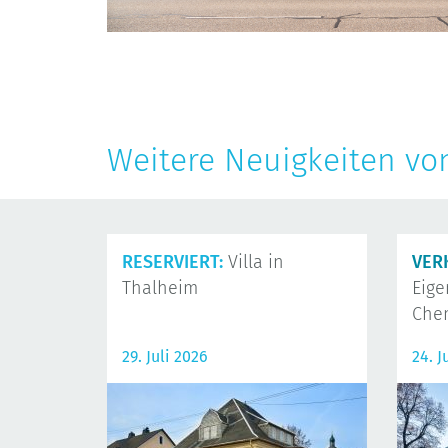
Weitere Neuigkeiten vo
RESERVIERT:
Villa in
VER
Thalheim
Eig
Che
29. Juli 2026
24. J