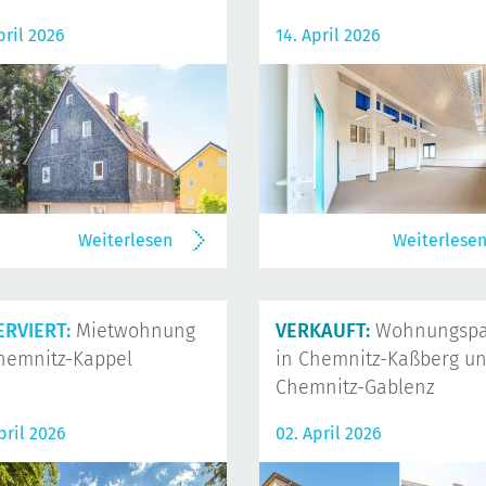
pril 2026
14. April 2026
Weiterlesen
Weiterlese
ERVIERT:
Mietwohnung
VERKAUFT:
Wohnungspa
hemnitz-Kappel
in Chemnitz-Kaßberg u
Chemnitz-Gablenz
pril 2026
02. April 2026