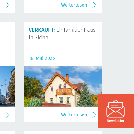
n
Weiterlesen
VERKAUFT:
Einfamilienhaus
in Flöha
18. Mai 2026
n
Weiterlesen