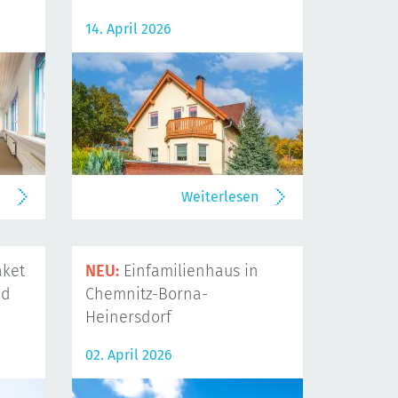
14. April 2026
n
Weiterlesen
ket
NEU:
Einfamilienhaus in
nd
Chemnitz-Borna-
Heinersdorf
02. April 2026