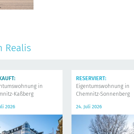
n Realis
KAUFT:
RESERVIERT:
entumswohnung in
Eigentumswohnung in
mnitz-Kaßberg
Chemnitz-Sonnenberg
uli 2026
24. Juli 2026