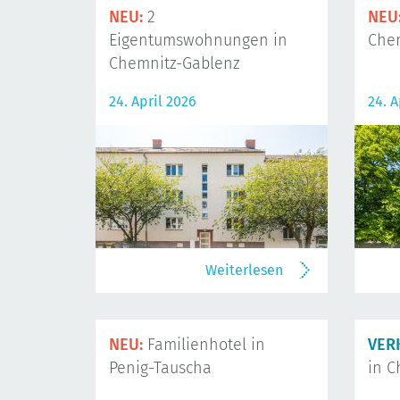
NEU:
2
NEU
Eigentumswohnungen in
Che
Chemnitz-Gablenz
24. April 2026
24. A
Weiterlesen
NEU:
Familienhotel in
VER
Penig-Tauscha
in C