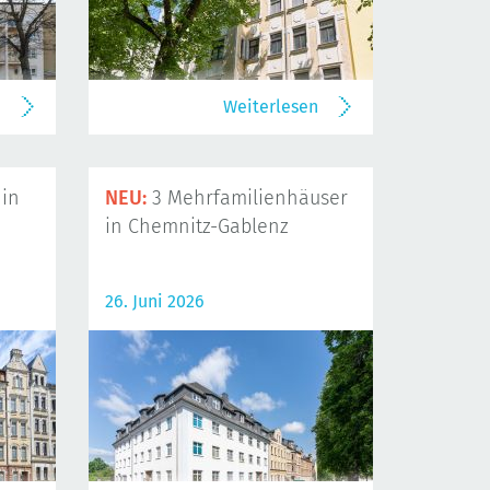
n
Weiterlesen
in
NEU:
3 Mehrfamilienhäuser
in Chemnitz-Gablenz
26. Juni 2026