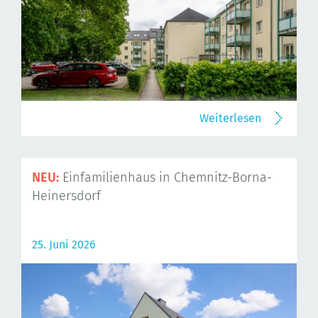
Weiterlesen
NEU:
Einfamilienhaus in Chemnitz-Borna-
Heinersdorf
25. Juni 2026