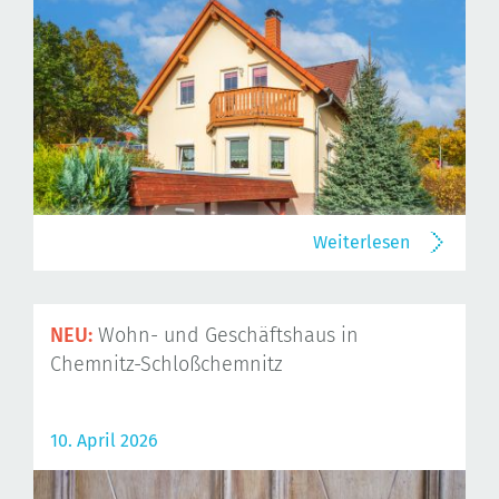
Weiterlesen
NEU:
Wohn- und Geschäftshaus in
Chemnitz-Schloßchemnitz
10. April 2026