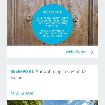
Weiterlesen
RESERVIERT:
Mietwohnung in Chemnitz-
Kappel
07. April 2026