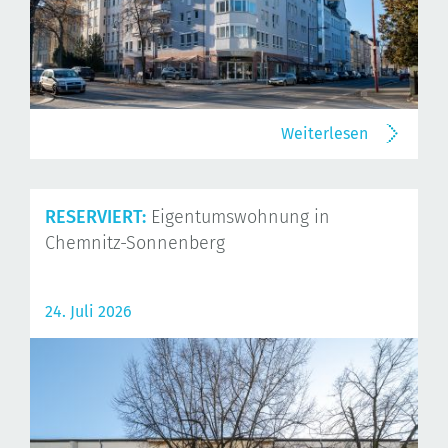
Weiterlesen
RESERVIERT:
Eigentumswohnung in
Chemnitz-Sonnenberg
24. Juli 2026