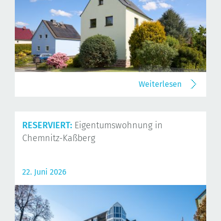
Weiterlesen
RESERVIERT:
Eigentumswohnung in
Chemnitz-Kaßberg
22. Juni 2026