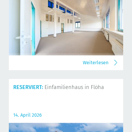
Weiterlesen
RESERVIERT:
Einfamilienhaus in Flöha
14. April 2026