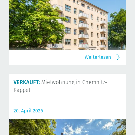
Weiterlesen
VERKAUFT:
Mietwohnung in Chemnitz-
Kappel
20. April 2026