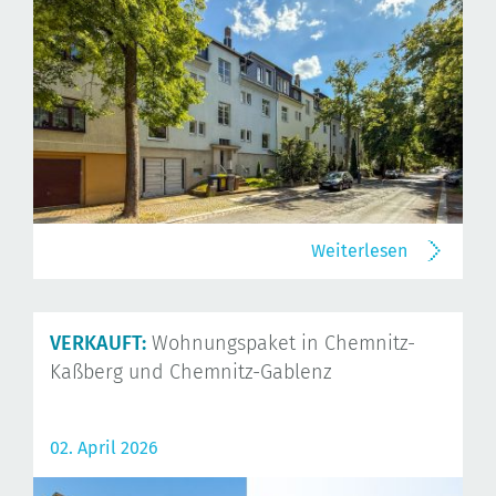
Weiterlesen
VERKAUFT:
Wohnungspaket in Chemnitz-
Kaßberg und Chemnitz-Gablenz
02. April 2026