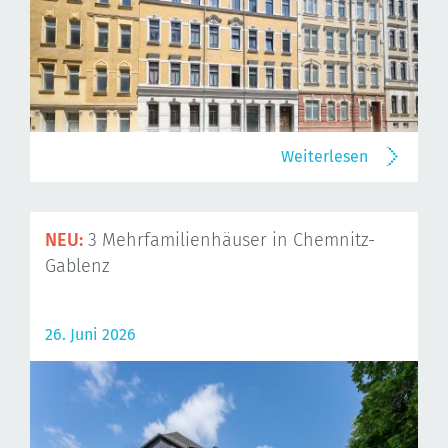
Weiterlesen
NEU:
3 Mehrfamilienhäuser in Chemnitz-
Gablenz
26. Juni 2026