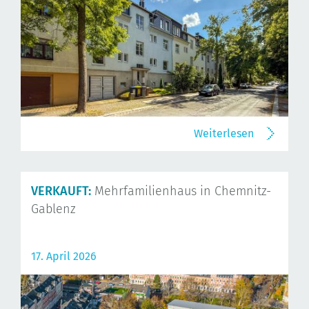
Weiterlesen
VERKAUFT:
Mehrfamilienhaus in Chemnitz-
Gablenz
17. April 2026