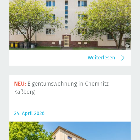
Weiterlesen
NEU:
Eigentumswohnung in Chemnitz-
Kaßberg
24. April 2026