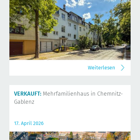
Weiterlesen
VERKAUFT:
Mehrfamilienhaus in Chemnitz-
Gablenz
17. April 2026