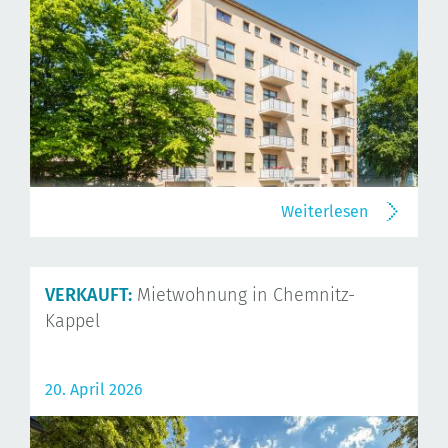
Weiterlesen
VERKAUFT:
Mietwohnung in Chemnitz-
Kappel
20. April 2026