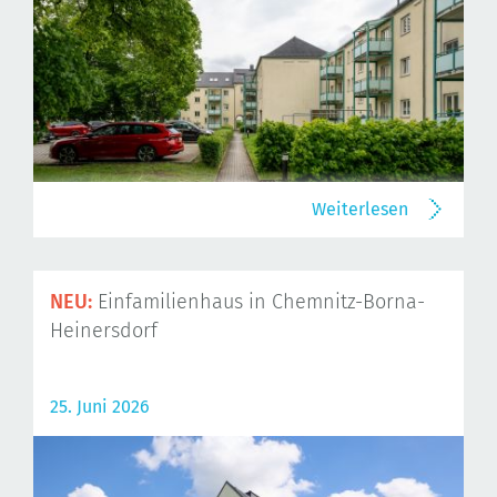
Weiterlesen
NEU:
Einfamilienhaus in Chemnitz-Borna-
Heinersdorf
25. Juni 2026