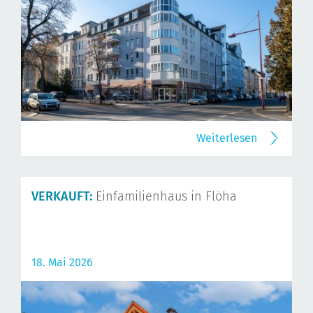
Weiterlesen
VERKAUFT:
Einfamilienhaus in Flöha
18. Mai 2026