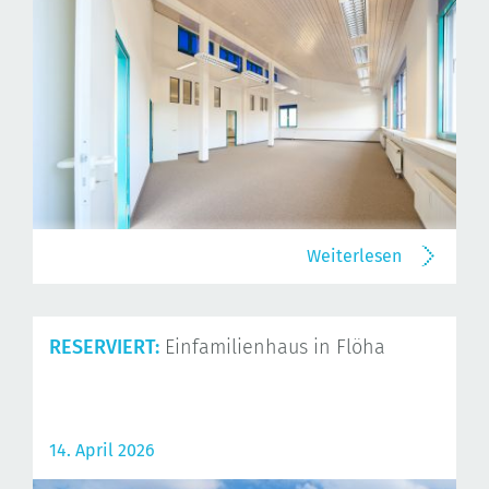
Weiterlesen
RESERVIERT:
Einfamilienhaus in Flöha
14. April 2026