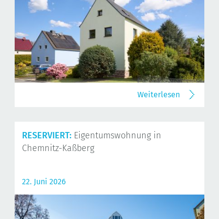
Weiterlesen
RESERVIERT:
Eigentumswohnung in
Chemnitz-Kaßberg
22. Juni 2026