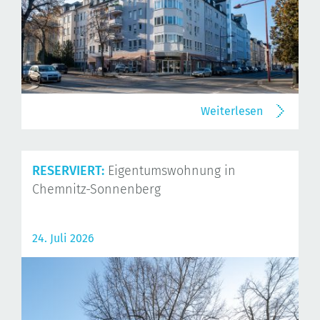
Weiterlesen
RESERVIERT:
Eigentumswohnung in
Chemnitz-Sonnenberg
24. Juli 2026