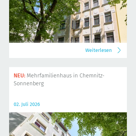
Weiterlesen
NEU:
Mehrfamilienhaus in Chemnitz-
Sonnenberg
02. Juli 2026