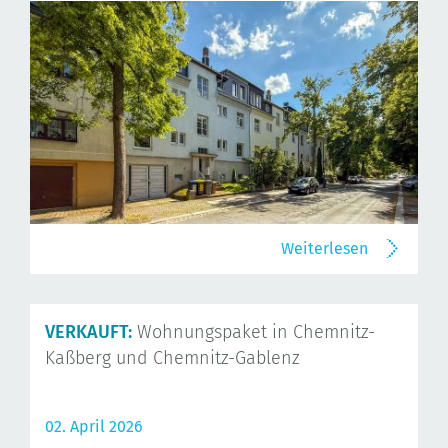
Weiterlesen
VERKAUFT:
Wohnungspaket in Chemnitz-
Kaßberg und Chemnitz-Gablenz
02. April 2026