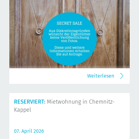
Weiterlesen
RESERVIERT:
Mietwohnung in Chemnitz-
Kappel
07. April 2026