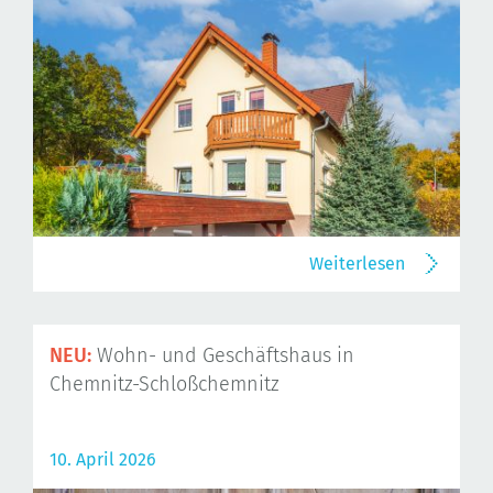
Weiterlesen
NEU:
Wohn- und Geschäftshaus in
Chemnitz-Schloßchemnitz
10. April 2026