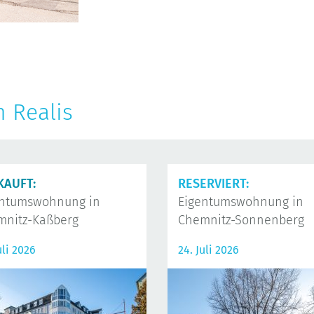
n Realis
KAUFT:
RESERVIERT:
entumswohnung in
Eigentumswohnung in
mnitz-Kaßberg
Chemnitz-Sonnenberg
uli 2026
24. Juli 2026