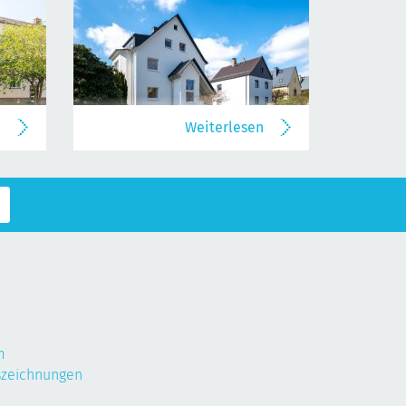
n
Weiterlesen
m
szeichnungen