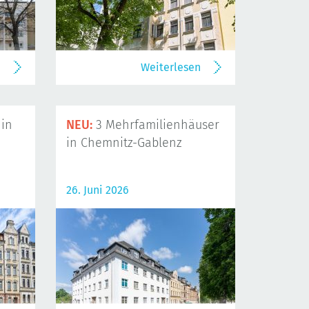
n
Weiterlesen
in
NEU:
3 Mehrfamilienhäuser
in Chemnitz-Gablenz
26. Juni 2026