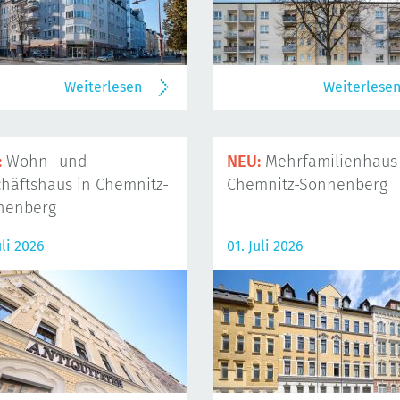
Weiterlesen
Weiterlese
:
Wohn- und
NEU:
Mehrfamilienhaus 
häftshaus in Chemnitz-
Chemnitz-Sonnenberg
nenberg
uli 2026
01. Juli 2026