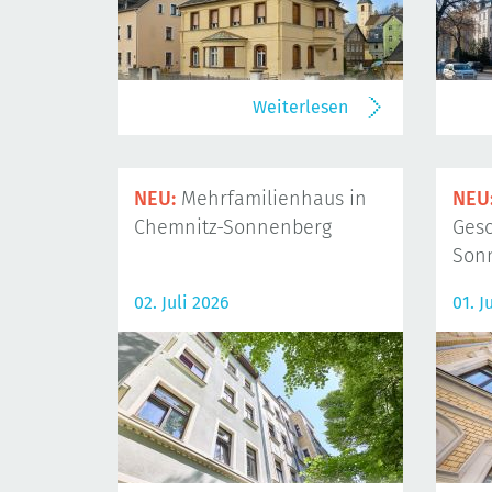
Weiterlesen
NEU:
Mehrfamilienhaus in
NEU
Chemnitz-Sonnenberg
Gesc
Son
02. Juli 2026
01. J