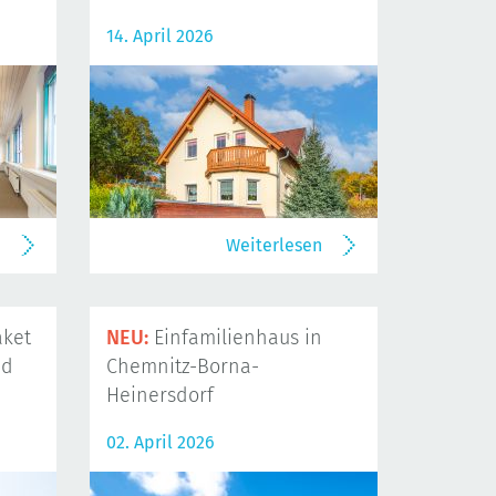
14. April 2026
n
Weiterlesen
ket
NEU:
Einfamilienhaus in
nd
Chemnitz-Borna-
Heinersdorf
02. April 2026