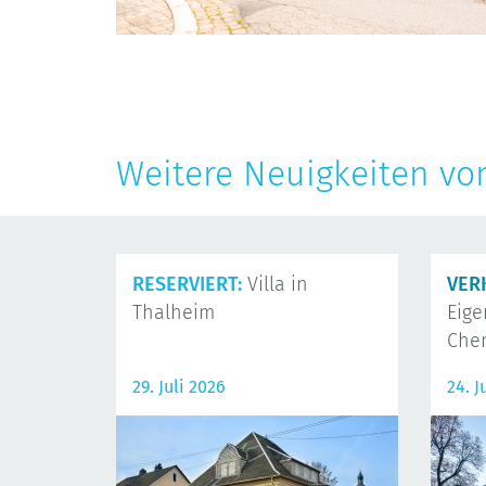
Weitere Neuigkeiten vo
RESERVIERT:
Villa in
VER
Thalheim
Eig
Che
29. Juli 2026
24. J