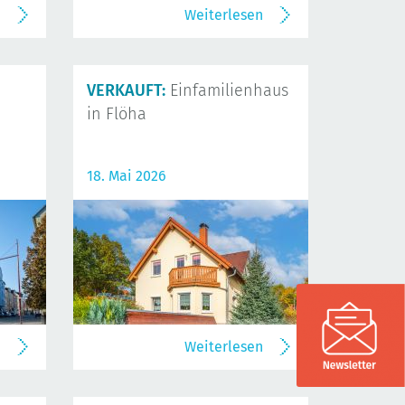
n
Weiterlesen
VERKAUFT:
Einfamilienhaus
in Flöha
18. Mai 2026
n
Weiterlesen