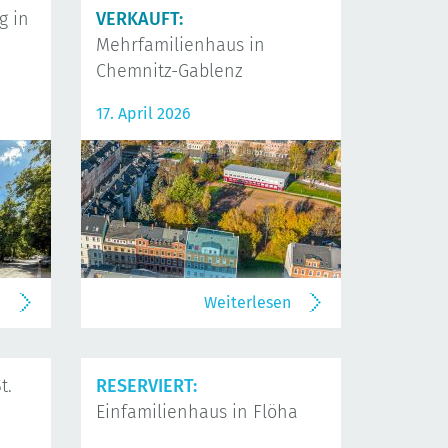
 in
VERKAUFT:
Mehrfamilienhaus in
Chemnitz-Gablenz
17. April 2026
n
Weiterlesen
t.
RESERVIERT:
Einfamilienhaus in Flöha