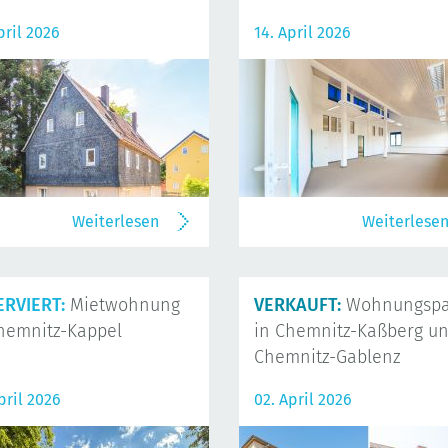
pril 2026
14. April 2026
Weiterlesen
Weiterlese
ERVIERT:
Mietwohnung
VERKAUFT:
Wohnungspa
hemnitz-Kappel
in Chemnitz-Kaßberg u
Chemnitz-Gablenz
pril 2026
02. April 2026