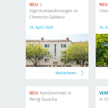
NEU:
2
NEU
Eigentumswohnungen in
Che
Chemnitz-Gablenz
24. April 2026
24. A
Weiterlesen
NEU:
Familienhotel in
VER
Penig-Tauscha
in C