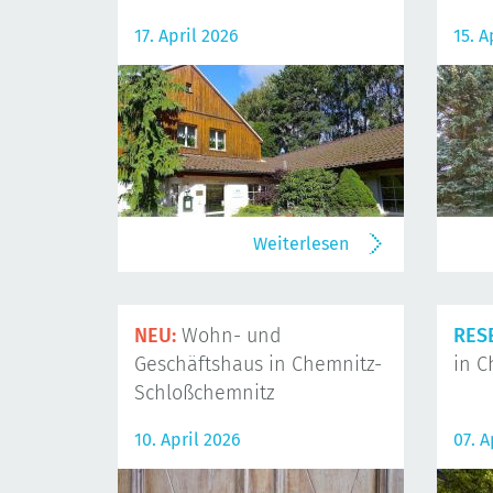
17. April 2026
15. A
Weiterlesen
NEU:
Wohn- und
RES
Geschäftshaus in Chemnitz-
in C
Schloßchemnitz
10. April 2026
07. A