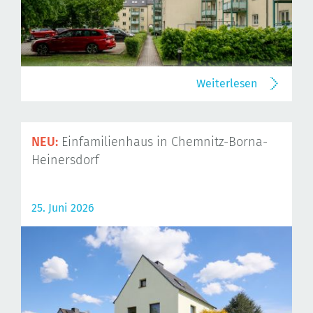
Weiterlesen
NEU:
Einfamilienhaus in Chemnitz-Borna-
Heinersdorf
25. Juni 2026