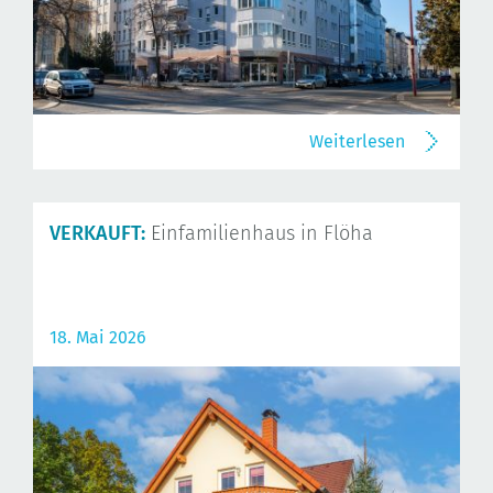
Weiterlesen
VERKAUFT:
Einfamilienhaus in Flöha
18. Mai 2026