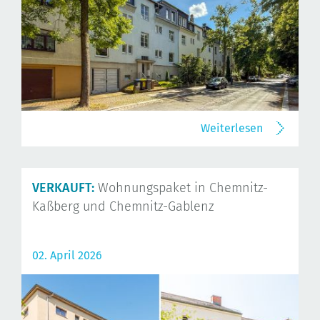
Weiterlesen
VERKAUFT:
Wohnungspaket in Chemnitz-
Kaßberg und Chemnitz-Gablenz
02. April 2026