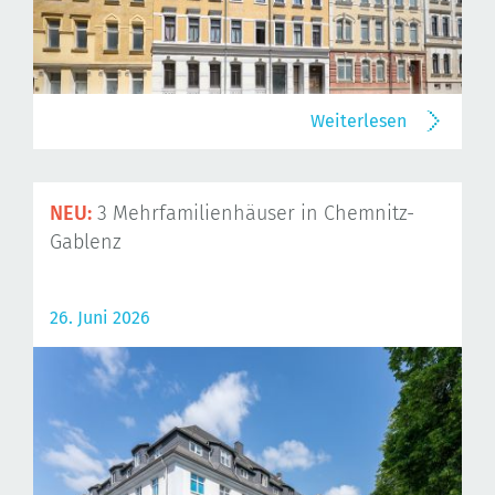
Weiterlesen
NEU:
3 Mehrfamilienhäuser in Chemnitz-
Gablenz
26. Juni 2026