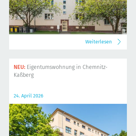
Weiterlesen
NEU:
Eigentumswohnung in Chemnitz-
Kaßberg
24. April 2026