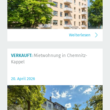
Weiterlesen
VERKAUFT:
Mietwohnung in Chemnitz-
Kappel
20. April 2026