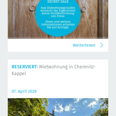
Weiterlesen
RESERVIERT:
Mietwohnung in Chemnitz-
Kappel
07. April 2026