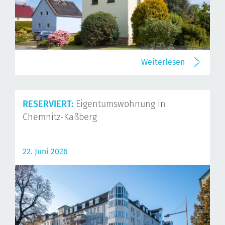
Weiterlesen
RESERVIERT:
Eigentumswohnung in
Chemnitz-Kaßberg
22. Juni 2026