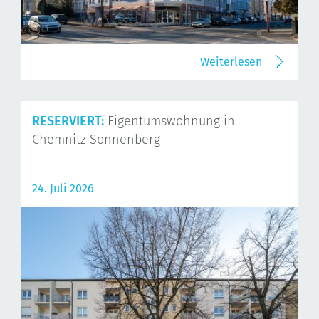
Weiterlesen
RESERVIERT:
Eigentumswohnung in
Chemnitz-Sonnenberg
24. Juli 2026