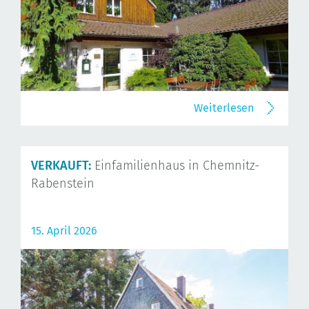
Weiterlesen
VERKAUFT:
Einfamilienhaus in Chemnitz-
Rabenstein
15. April 2026