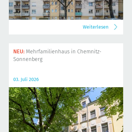
Weiterlesen
NEU:
Mehrfamilienhaus in Chemnitz-
Sonnenberg
03. Juli 2026