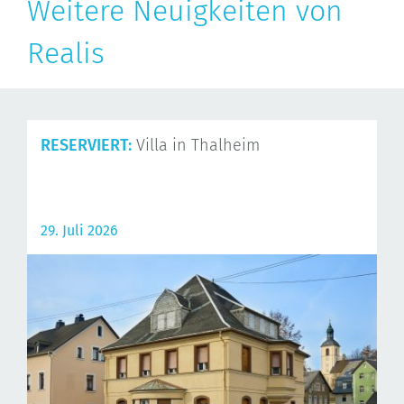
Weitere Neuigkeiten von
Realis
RESERVIERT:
Villa in Thalheim
29. Juli 2026