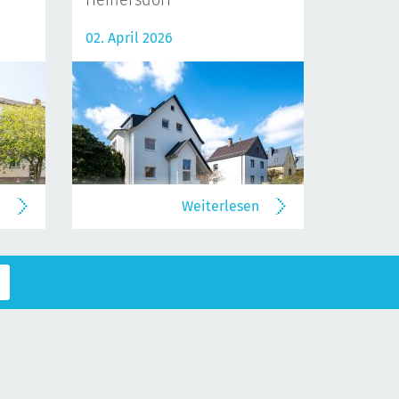
Heinersdorf
02. April 2026
n
Weiterlesen