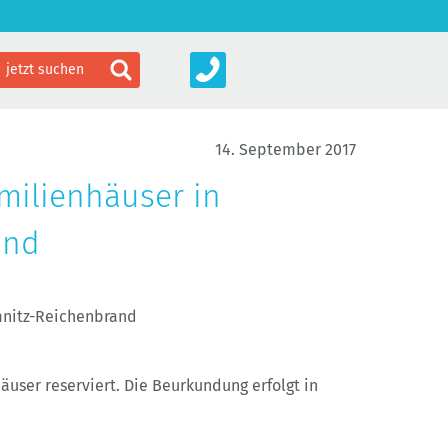
14. September 2017
milienhäuser in
and
mnitz-Reichenbrand
user reserviert. Die Beurkundung erfolgt in