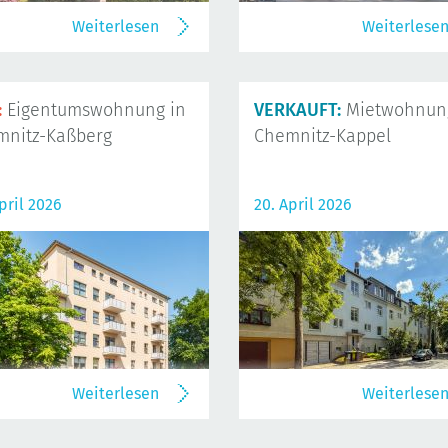
Weiterlesen
Weiterlese
:
Eigentumswohnung in
VERKAUFT:
Mietwohnung
mnitz-Kaßberg
Chemnitz-Kappel
pril 2026
20. April 2026
Weiterlesen
Weiterlese