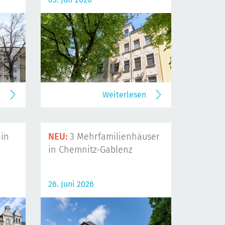
n
Weiterlesen
in
NEU:
3 Mehrfamilienhäuser
in Chemnitz-Gablenz
26. Juni 2026