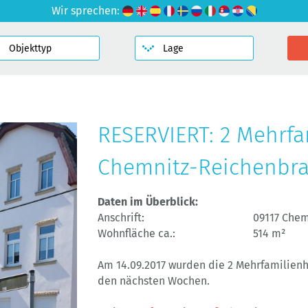
Wir sprechen:
RESERVIERT: 2 Mehrfa
Chemnitz-Reichenbr
Daten im Überblick:
Anschrift:
09117 Che
Wohnfläche ca.:
514 m²
Am 14.09.2017 wurden die 2 Mehrfamilienhä
den nächsten Wochen.