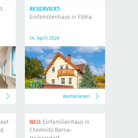
t.
RESERVIERT:
Einfamilienhaus in Flöha
14. April 2026
n
Weiterlesen
ket
NEU:
Einfamilienhaus in
nd
Chemnitz-Borna-