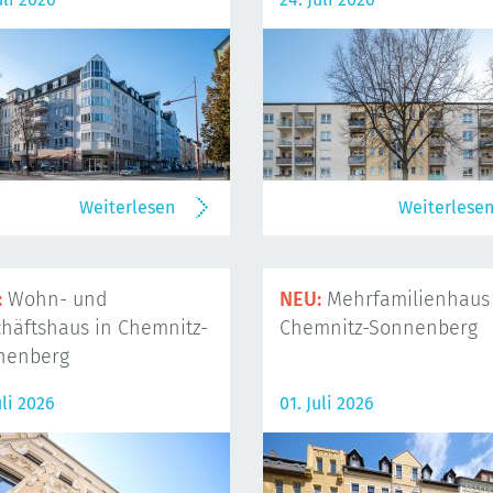
Weiterlesen
Weiterlese
:
Wohn- und
NEU:
Mehrfamilienhaus 
häftshaus in Chemnitz-
Chemnitz-Sonnenberg
nenberg
uli 2026
01. Juli 2026