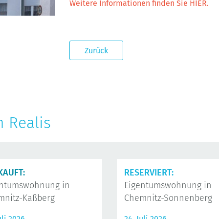
Weitere Informationen finden Sie HIER.
Zurück
n Realis
KAUFT:
RESERVIERT:
entumswohnung in
Eigentumswohnung in
mnitz-Kaßberg
Chemnitz-Sonnenberg
uli 2026
24. Juli 2026