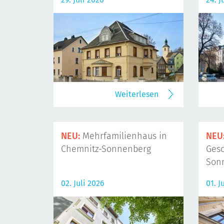
Weiterlesen
NEU:
Mehrfamilienhaus in
NEU
Chemnitz-Sonnenberg
Gesc
Son
02. Juli 2026
01. J