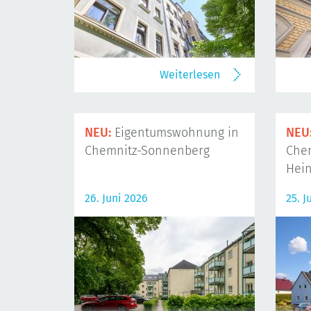
Weiterlesen
NEU:
Eigentumswohnung in
NEU
Chemnitz-Sonnenberg
Che
Hein
26. Juni 2026
25. J