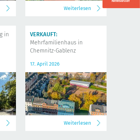
n
Weiterlesen
 in
VERKAUFT:
Mehrfamilienhaus in
Chemnitz-Gablenz
17. April 2026
n
Weiterlesen