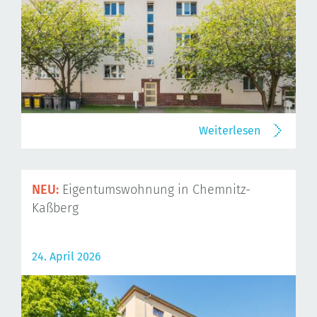
Weiterlesen
NEU:
Eigentumswohnung in Chemnitz-
Kaßberg
24. April 2026