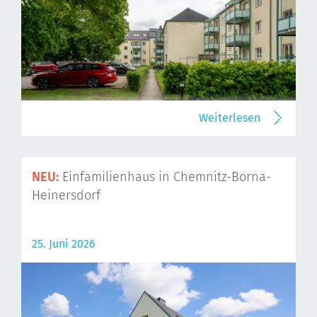
Weiterlesen
NEU:
Einfamilienhaus in Chemnitz-Borna-
Heinersdorf
25. Juni 2026