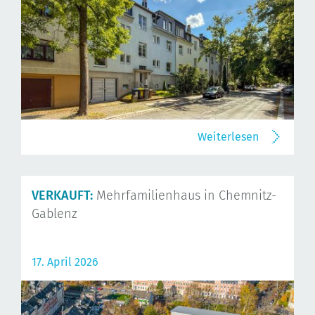
Weiterlesen
VERKAUFT:
Mehrfamilienhaus in Chemnitz-
Gablenz
17. April 2026