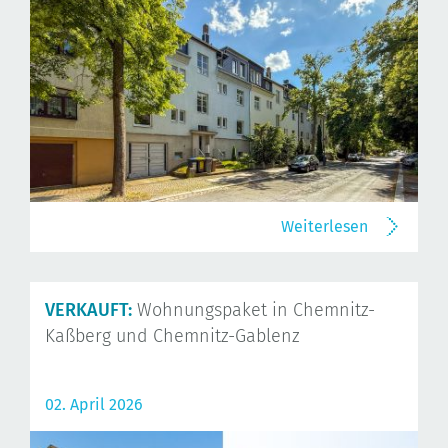
Weiterlesen
VERKAUFT:
Wohnungspaket in Chemnitz-
Kaßberg und Chemnitz-Gablenz
02. April 2026