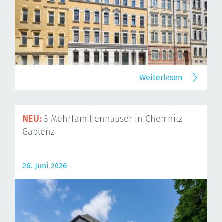
Weiterlesen
NEU:
3 Mehrfamilienhäuser in Chemnitz-
Gablenz
26. Juni 2026