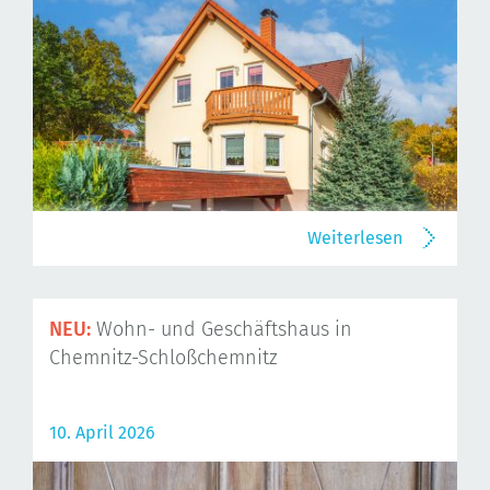
Weiterlesen
NEU:
Wohn- und Geschäftshaus in
Chemnitz-Schloßchemnitz
10. April 2026