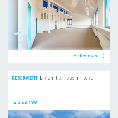
Weiterlesen
RESERVIERT:
Einfamilienhaus in Flöha
14. April 2026