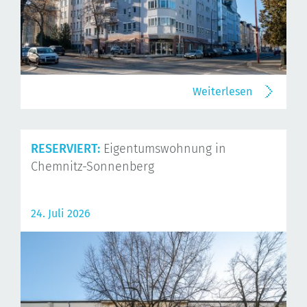
Weiterlesen
RESERVIERT:
Eigentumswohnung in
Chemnitz-Sonnenberg
24. Juli 2026