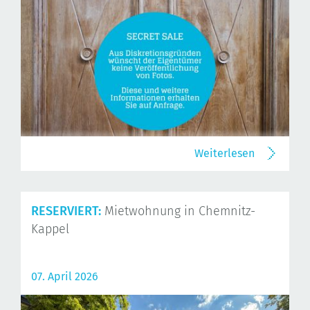
Weiterlesen
RESERVIERT:
Mietwohnung in Chemnitz-
Kappel
07. April 2026