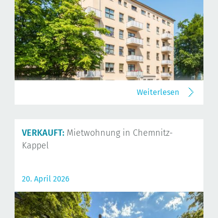
Weiterlesen
VERKAUFT:
Mietwohnung in Chemnitz-
Kappel
20. April 2026