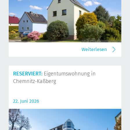
Weiterlesen
RESERVIERT:
Eigentumswohnung in
Chemnitz-Kaßberg
22. Juni 2026