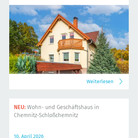
Weiterlesen
NEU:
Wohn- und Geschäftshaus in
Chemnitz-Schloßchemnitz
10. April 2026