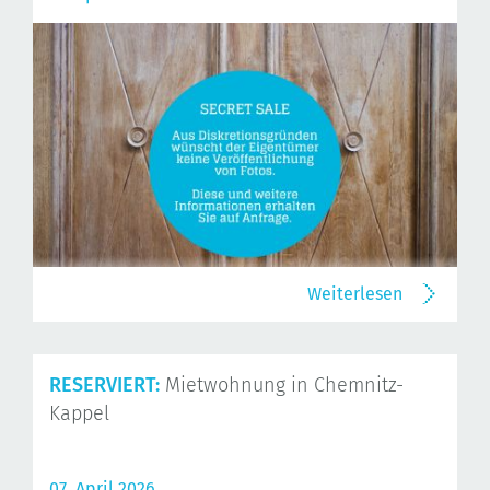
Weiterlesen
RESERVIERT:
Mietwohnung in Chemnitz-
Kappel
07. April 2026