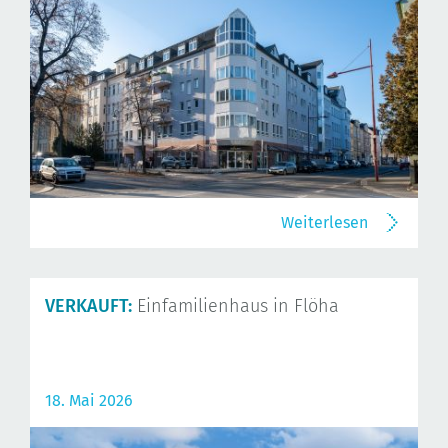
Weiterlesen
VERKAUFT:
Einfamilienhaus in Flöha
18. Mai 2026