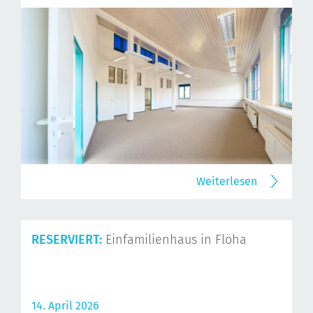
Weiterlesen
RESERVIERT:
Einfamilienhaus in Flöha
14. April 2026