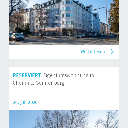
Weiterlesen
RESERVIERT:
Eigentumswohnung in
Chemnitz-Sonnenberg
24. Juli 2026