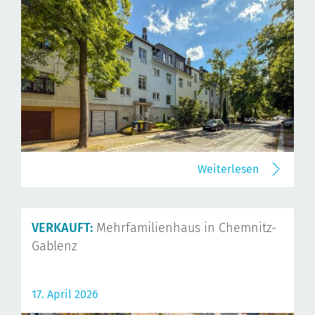
Weiterlesen
VERKAUFT:
Mehrfamilienhaus in Chemnitz-
Gablenz
17. April 2026