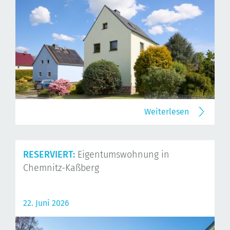
Weiterlesen
RESERVIERT:
Eigentumswohnung in
Chemnitz-Kaßberg
22. Juni 2026