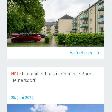
Weiterlesen
NEU:
Einfamilienhaus in Chemnitz-Borna-
Heinersdorf
25. Juni 2026