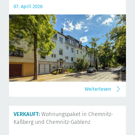
07. April 2026
Weiterlesen
VERKAUFT:
Wohnungspaket in Chemnitz-
Kaßberg und Chemnitz-Gablenz