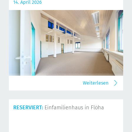
14. April 2026
Weiterlesen
RESERVIERT:
Einfamilienhaus in Flöha