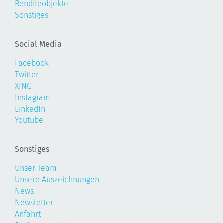
Renditeobjekte
Sonstiges
Social Media
Facebook
Twitter
XING
Instagram
LinkedIn
Youtube
Sonstiges
Unser Team
Unsere Auszeichnungen
News
Newsletter
Anfahrt