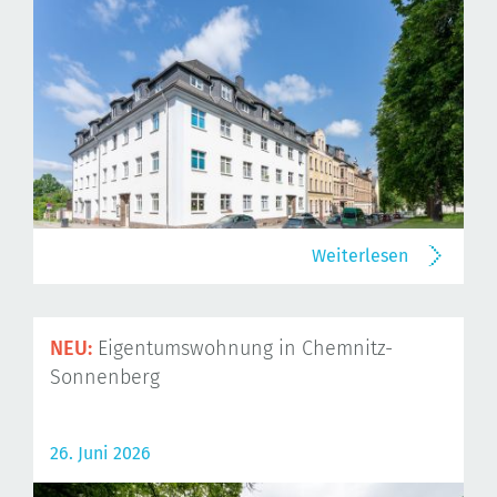
Weiterlesen
NEU:
Eigentumswohnung in Chemnitz-
Sonnenberg
26. Juni 2026