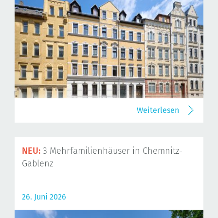
Weiterlesen
NEU:
3 Mehrfamilienhäuser in Chemnitz-
Gablenz
26. Juni 2026