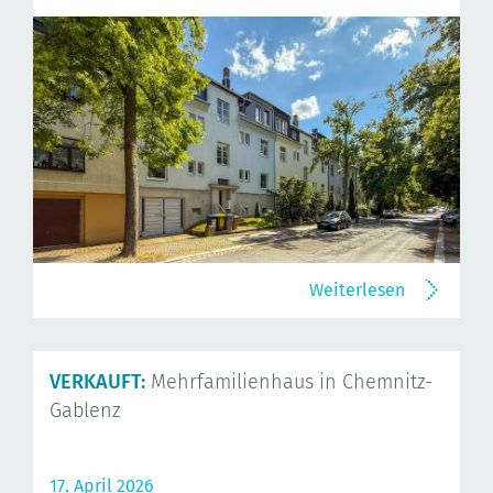
Weiterlesen
VERKAUFT:
Mehrfamilienhaus in Chemnitz-
Gablenz
17. April 2026