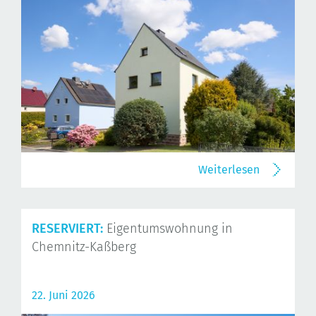
Weiterlesen
RESERVIERT:
Eigentumswohnung in
Chemnitz-Kaßberg
22. Juni 2026