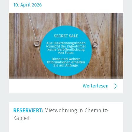
10. April 2026
Weiterlesen
RESERVIERT:
Mietwohnung in Chemnitz-
Kappel