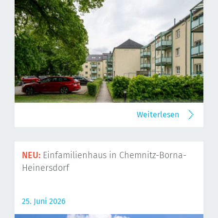
Weiterlesen
NEU:
Einfamilienhaus in Chemnitz-Borna-
Heinersdorf
25. Juni 2026