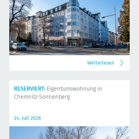
Weiterlesen
RESERVIERT:
Eigentumswohnung in
Chemnitz-Sonnenberg
24. Juli 2026