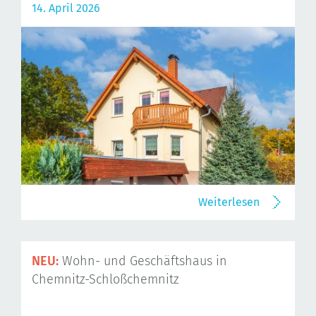
14. April 2026
Weiterlesen
NEU:
Wohn- und Geschäftshaus in
Chemnitz-Schloßchemnitz