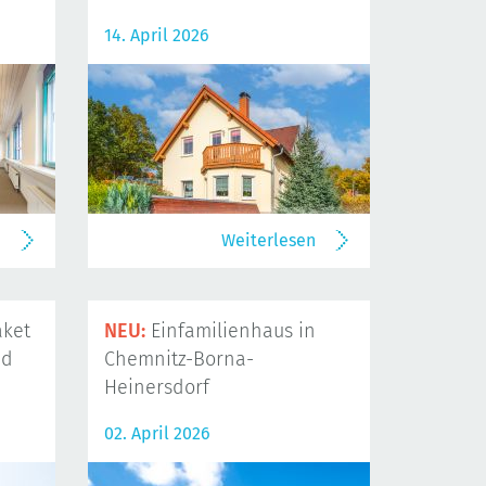
14. April 2026
n
Weiterlesen
ket
NEU:
Einfamilienhaus in
nd
Chemnitz-Borna-
Heinersdorf
02. April 2026