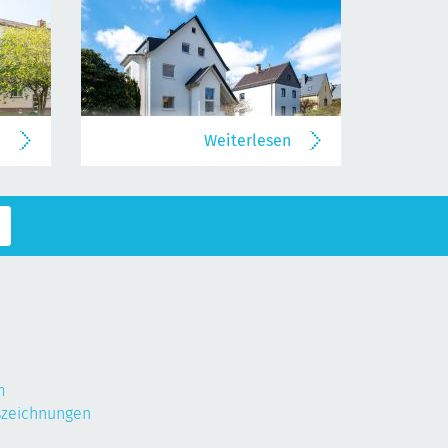
n
Weiterlesen
m
szeichnungen