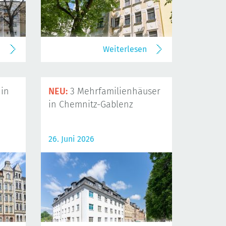
n
Weiterlesen
in
NEU:
3 Mehrfamilienhäuser
in Chemnitz-Gablenz
26. Juni 2026