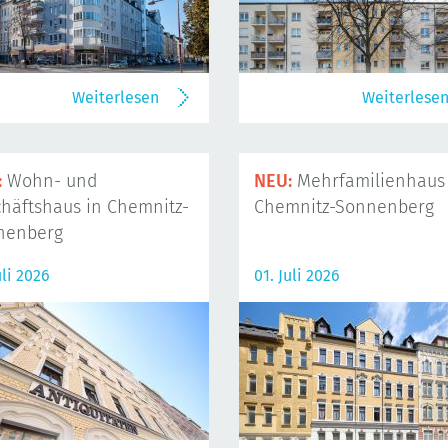
Weiterlesen
Weiterlese
:
Wohn- und
NEU:
Mehrfamilienhaus 
häftshaus in Chemnitz-
Chemnitz-Sonnenberg
nenberg
uli 2026
01. Juli 2026