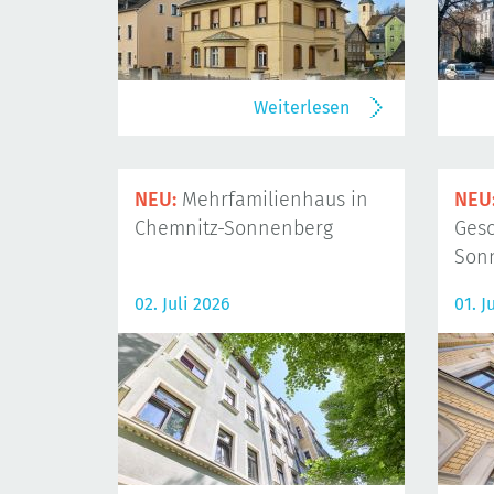
Weiterlesen
NEU:
Mehrfamilienhaus in
NEU
Chemnitz-Sonnenberg
Gesc
Son
02. Juli 2026
01. J