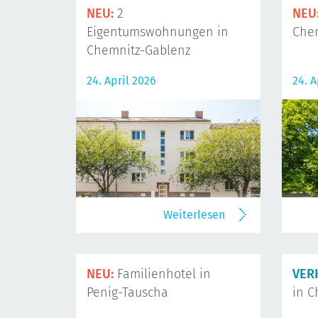
NEU:
2
NEU
Eigentumswohnungen in
Che
Chemnitz-Gablenz
24. April 2026
24. A
Weiterlesen
NEU:
Familienhotel in
VER
Penig-Tauscha
in C