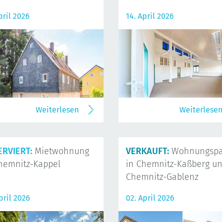
pril 2026
14. April 2026
Weiterlesen
Weiterlese
ERVIERT:
Mietwohnung
VERKAUFT:
Wohnungspa
hemnitz-Kappel
in Chemnitz-Kaßberg u
Chemnitz-Gablenz
pril 2026
02. April 2026