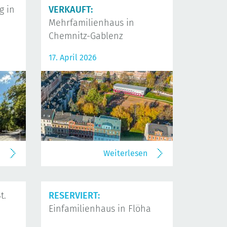
 in
VERKAUFT:
Mehrfamilienhaus in
Chemnitz-Gablenz
17. April 2026
n
Weiterlesen
t.
RESERVIERT:
Einfamilienhaus in Flöha