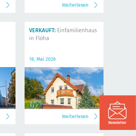
n
Weiterlesen
VERKAUFT:
Einfamilienhaus
in Flöha
18. Mai 2026
n
Weiterlesen