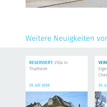
Weitere Neuigkeiten vo
RESERVIERT:
Villa in
VER
Thalheim
Eig
Che
29. Juli 2026
24. J