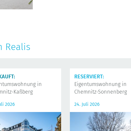
n Realis
KAUFT:
RESERVIERT:
entumswohnung in
Eigentumswohnung in
mnitz-Kaßberg
Chemnitz-Sonnenberg
uli 2026
24. Juli 2026