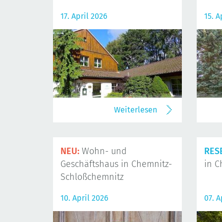
17. April 2026
15. A
Weiterlesen
NEU:
Wohn- und
RES
Geschäftshaus in Chemnitz-
in C
Schloßchemnitz
10. April 2026
07. A