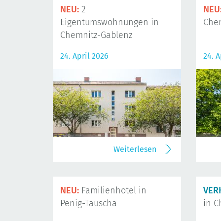
NEU:
2
NEU
Eigentumswohnungen in
Che
Chemnitz-Gablenz
24. April 2026
24. A
Weiterlesen
NEU:
Familienhotel in
VER
Penig-Tauscha
in C