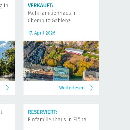
 in
VERKAUFT:
Mehrfamilienhaus in
Chemnitz-Gablenz
17. April 2026
n
Weiterlesen
t.
RESERVIERT:
Einfamilienhaus in Flöha