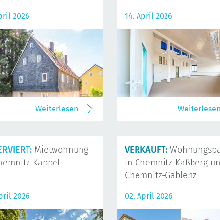
pril 2026
14. April 2026
Weiterlesen
Weiterlese
ERVIERT:
Mietwohnung
VERKAUFT:
Wohnungspa
hemnitz-Kappel
in Chemnitz-Kaßberg u
Chemnitz-Gablenz
pril 2026
02. April 2026