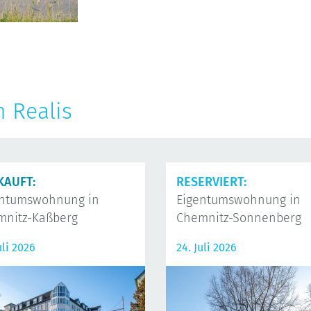
n Realis
KAUFT:
RESERVIERT:
entumswohnung in
Eigentumswohnung in
mnitz-Kaßberg
Chemnitz-Sonnenberg
uli 2026
24. Juli 2026