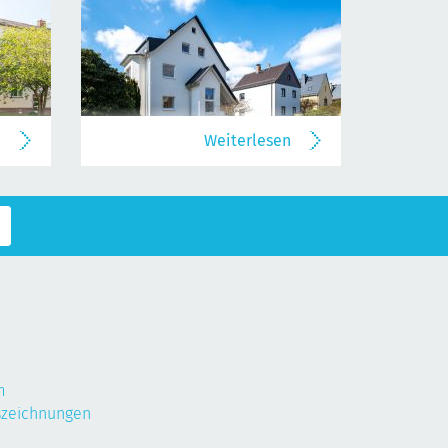
n
Weiterlesen
m
szeichnungen