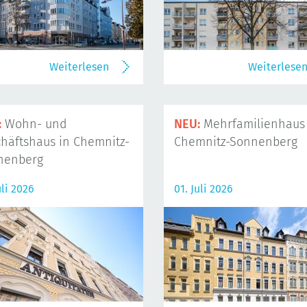
Weiterlesen
Weiterlese
:
Wohn- und
NEU:
Mehrfamilienhaus 
häftshaus in Chemnitz-
Chemnitz-Sonnenberg
nenberg
uli 2026
01. Juli 2026