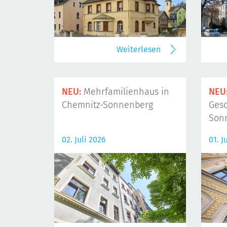
Weiterlesen
NEU:
Mehrfamilienhaus in
NEU
Chemnitz-Sonnenberg
Gesc
Son
02. Juli 2026
01. J