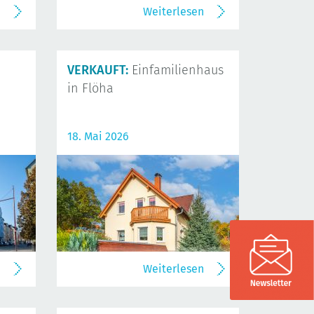
n
Weiterlesen
VERKAUFT:
Einfamilienhaus
in Flöha
18. Mai 2026
n
Weiterlesen