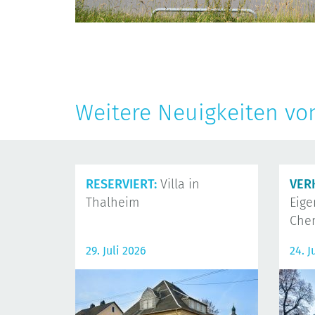
Weitere Neuigkeiten vo
RESERVIERT:
Villa in
VER
Thalheim
Eig
Che
29. Juli 2026
24. J