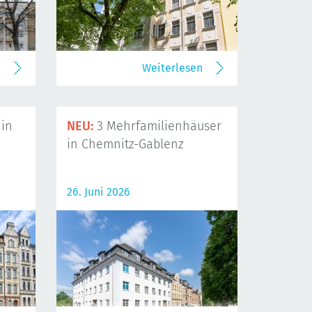
n
Weiterlesen
in
NEU:
3 Mehrfamilienhäuser
in Chemnitz-Gablenz
26. Juni 2026