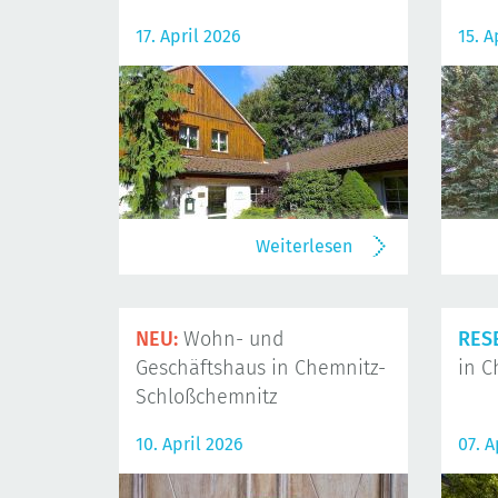
17. April 2026
15. A
Weiterlesen
NEU:
Wohn- und
RES
Geschäftshaus in Chemnitz-
in C
Schloßchemnitz
10. April 2026
07. A