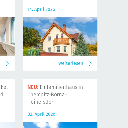
14. April 2026
n
Weiterlesen
ket
NEU:
Einfamilienhaus in
nd
Chemnitz-Borna-
Heinersdorf
02. April 2026