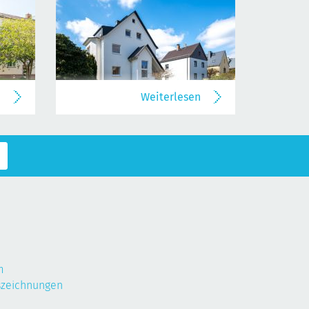
n
Weiterlesen
m
szeichnungen