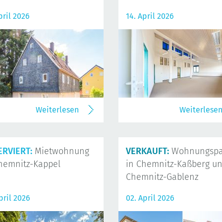
pril 2026
14. April 2026
Weiterlesen
Weiterlese
ERVIERT:
Mietwohnung
VERKAUFT:
Wohnungspa
hemnitz-Kappel
in Chemnitz-Kaßberg u
Chemnitz-Gablenz
pril 2026
02. April 2026