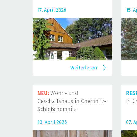
17. April 2026
15. A
Weiterlesen
NEU:
Wohn- und
RES
Geschäftshaus in Chemnitz-
in C
Schloßchemnitz
10. April 2026
07. A