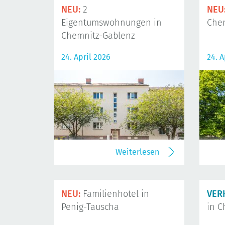
NEU:
2
NEU
Eigentumswohnungen in
Che
Chemnitz-Gablenz
24. April 2026
24. A
Weiterlesen
NEU:
Familienhotel in
VER
Penig-Tauscha
in C