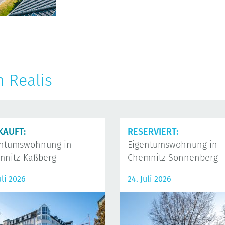
n Realis
KAUFT:
RESERVIERT:
entumswohnung in
Eigentumswohnung in
mnitz-Kaßberg
Chemnitz-Sonnenberg
uli 2026
24. Juli 2026