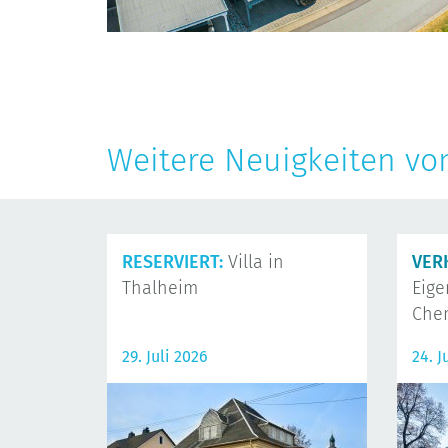
Weitere Neuigkeiten vo
RESERVIERT:
Villa in
VER
Thalheim
Eig
Che
29. Juli 2026
24. J