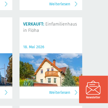
n
Weiterlesen
VERKAUFT:
Einfamilienhaus
in Flöha
18. Mai 2026
n
Weiterlesen