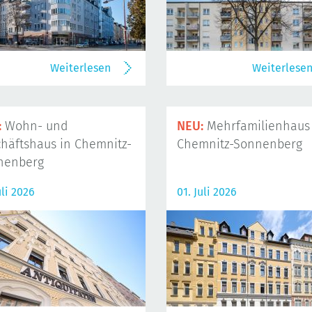
Weiterlesen
Weiterlese
:
Wohn- und
NEU:
Mehrfamilienhaus 
häftshaus in Chemnitz-
Chemnitz-Sonnenberg
nenberg
uli 2026
01. Juli 2026