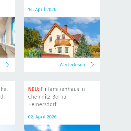
14. April 2026
n
Weiterlesen
ket
NEU:
Einfamilienhaus in
nd
Chemnitz-Borna-
Heinersdorf
02. April 2026