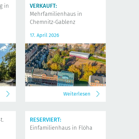
 in
VERKAUFT:
Mehrfamilienhaus in
Chemnitz-Gablenz
17. April 2026
n
Weiterlesen
t.
RESERVIERT:
Einfamilienhaus in Flöha