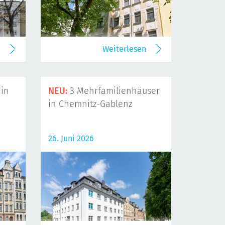
n
Weiterlesen
in
NEU:
3 Mehrfamilienhäuser
in Chemnitz-Gablenz
26. Juni 2026