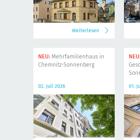
Weiterlesen
NEU:
Mehrfamilienhaus in
NEU
Chemnitz-Sonnenberg
Gesc
Son
02. Juli 2026
01. J