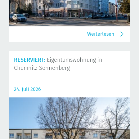
Weiterlesen
RESERVIERT:
Eigentumswohnung in
Chemnitz-Sonnenberg
24. Juli 2026