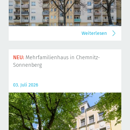
Weiterlesen
NEU:
Mehrfamilienhaus in Chemnitz-
Sonnenberg
03. Juli 2026