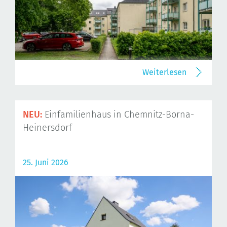
Weiterlesen
NEU:
Einfamilienhaus in Chemnitz-Borna-
Heinersdorf
25. Juni 2026