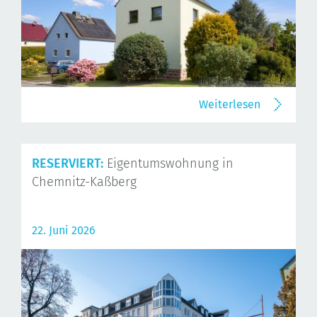
Weiterlesen
RESERVIERT:
Eigentumswohnung in
Chemnitz-Kaßberg
22. Juni 2026