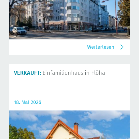
Weiterlesen
VERKAUFT:
Einfamilienhaus in Flöha
18. Mai 2026