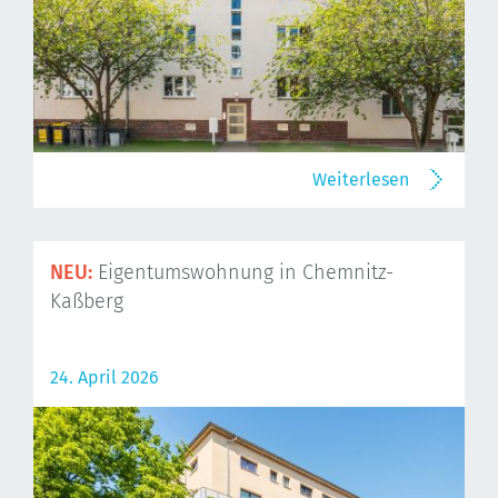
Weiterlesen
NEU:
Eigentumswohnung in Chemnitz-
Kaßberg
24. April 2026