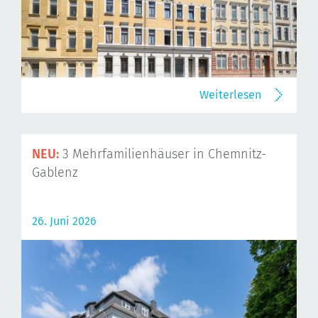
Weiterlesen
NEU:
3 Mehrfamilienhäuser in Chemnitz-
Gablenz
26. Juni 2026