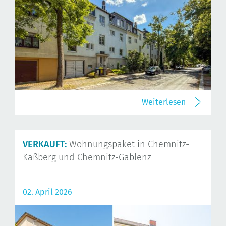
Weiterlesen
VERKAUFT:
Wohnungspaket in Chemnitz-
Kaßberg und Chemnitz-Gablenz
02. April 2026