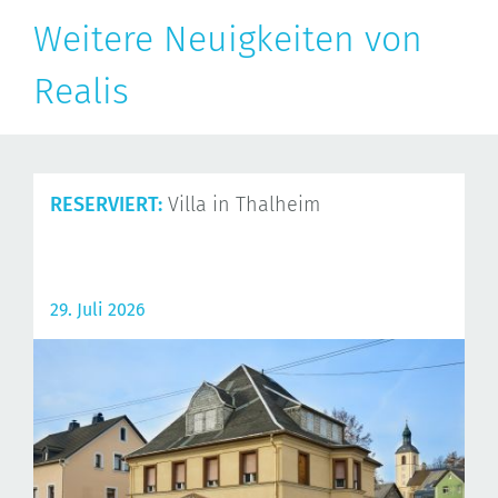
Weitere Neuigkeiten von
Realis
RESERVIERT:
Villa in Thalheim
29. Juli 2026