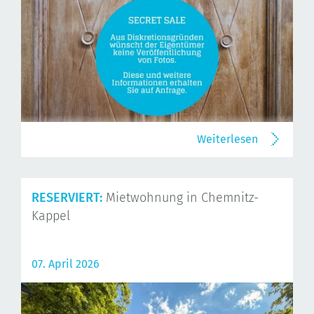
Weiterlesen
RESERVIERT:
Mietwohnung in Chemnitz-
Kappel
07. April 2026