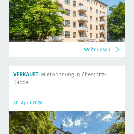
Weiterlesen
VERKAUFT:
Mietwohnung in Chemnitz-
Kappel
20. April 2026